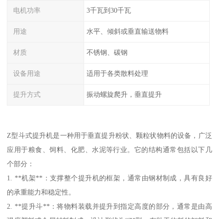
电机功率
3千瓦到30千瓦
用途
水平、倾斜或垂直输送物料
材质
不锈钢、碳钢
设备用途
适用于各类散料处理
提升方式
振动螺旋爬升，垂直提升
Z型斗式提升机是一种用于垂直提升粉状、颗粒状物料的设备，广泛
应用于粮食、饲料、化肥、水泥等行业。它的结构通常包括以下几
个部分：
1. **机架**：支撑整个提升机的框架，通常由钢材制成，具有良好
的承重能力和稳定性。
2. **提升斗**：将物料装载并提升到指定高度的部分，通常是由高