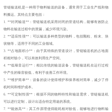
管链输送机是一种用于物料输送的设备，通常用于工业生产线和物
料搬运。其特点主要包括：
1. **封闭输送**：管链输送机采用封闭的管道结构，能够有效防止
物料在输送过程中的泄漏，减少环境污染。
2. **适应性强**：可以输送多种类型的物料，包括颗粒、粉末、块
状物等，适用于不同的工业领域。
3. **占地面积小**：由于其特殊的管道设计，管链输送机的占地面
积相对较小，可以有效利用生产空间。
4. **低噪音运行**：相比传统的输送设备，管链输送机在运行过程
中产生的噪音较低，有利于改善工作环境。
5. **维护简单**：设备的设计使得维护和保养相对简单，减少了停
机时间和维护成本。
6. **可定制性强**：根据不同的物料特性和输送需求，管链输送机
可以进行定制，设计出适合特定用途的系统。
7. **能效高**：其工作原理使得能耗相对较低，能够地进行物料输