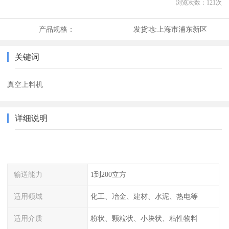
浏览次数：
121
次
产品规格：
发货地:
上海市浦东新区
关键词
真空上料机
详细说明
输送能力
1到200立方
适用领域
化工、冶金、建材、水泥、热电等
适用介质
粉状、颗粒状、小块状、粘性物料