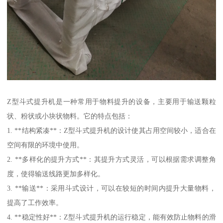
Z型斗式提升机是一种常用于物料提升的设备，主要用于输送颗粒
状、粉状或小块状物料。它的特点包括：
1. **结构紧凑**：Z型斗式提升机的设计使其占用空间较小，适合在
空间有限的环境中使用。
2. **多样化的提升方式**：其提升方式灵活，可以根据需求调整角
度，使得输送线路更加多样化。
3. **输送**：采用斗式设计，可以在较短的时间内提升大量物料，
提高了工作效率。
4. **稳定性好**：Z型斗式提升机的运行稳定，能有效防止物料的滑