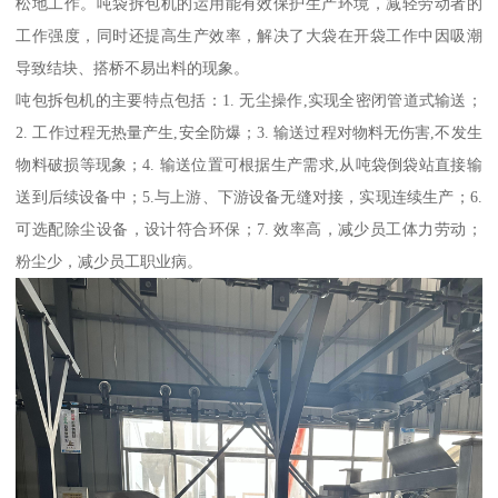
松地工作。吨袋拆包机的运用能有效保护生产环境，减轻劳动者的
工作强度，同时还提高生产效率，解决了大袋在开袋工作中因吸潮
导致结块、搭桥不易出料的现象。
吨包拆包机的主要特点包括：1. 无尘操作,实现全密闭管道式输送；
2. 工作过程无热量产生,安全防爆；3. 输送过程对物料无伤害,不发生
物料破损等现象；4. 输送位置可根据生产需求,从吨袋倒袋站直接输
送到后续设备中；5.与上游、下游设备无缝对接，实现连续生产；6.
可选配除尘设备，设计符合环保；7. 效率高，减少员工体力劳动；
粉尘少，减少员工职业病。