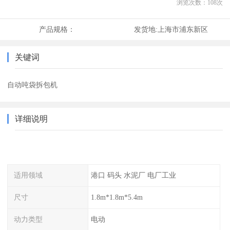
浏览次数：
108
次
产品规格：
发货地:
上海市浦东新区
关键词
自动吨袋拆包机
详细说明
适用领域
港口 码头 水泥厂 电厂工业
尺寸
1.8m*1.8m*5.4m
动力类型
电动