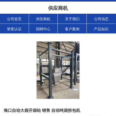
供应商机
公司首页
供应商机
关于我们
公司动态
荣誉认证
招聘中心
客户案例
产品知识
海口自动大袋开袋站 销售 自动吨袋拆包机