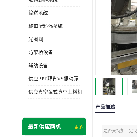
输送系统
称重配料混系统
光圈阀
防架桥设备
辅助设备
供应BPE拜肯VS振动筛
供应真空泵式真空上料机
产品描述
最新供应商机
更多
是否支持加工定