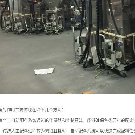
统的作用主要体现在以下几个方面：
提高精度**：自动配料系统通过的传感器和控制算法，能够确保各类原料的配
提率**：传统人工配料过程较为繁琐且耗时，自动配料系统可以快速完成配料