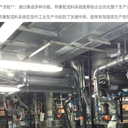
优化生产流程**：通过集成多种功能，称重配混料系统能帮助企业优化整个生
称重配混料系统在现代工业生产中起到了关键作用，能够有效提高生产效