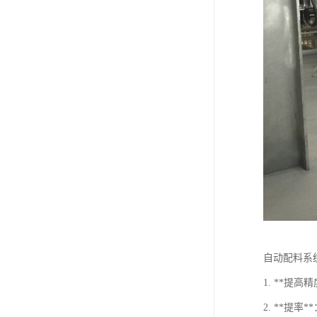
自动配料系
1. **
2. **