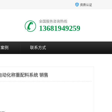
资质认证
全国服务咨询热线:
13681949259
户案例
联系方式
自动化称重配料系统 销售