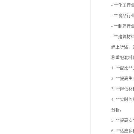
- **化工
- **食
- **制药
- **建筑
综上所述，
称重配混料
1. **
2. **
3. **
4. **
分析。
5. **
6. **