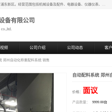
上海拜肯机械设备有限公司成立于2008年，注册地位于上海市浦东新区。经营范围包括机械设备及配件、电器设备、仪器仪表、化工原料及产品、软件及辅助设备，机械设备及配件的制造、加工等；主要产品有：气力输送，小袋倒袋站，吨袋倒袋站，倒桶机，集装箱卸料系统，Z型斗式输送机，螺旋输送机，管链输送机，真空上料机，流化器，配混料系统，软管等。
设备有限公司
co.,ltd.
视频
公司介绍
公司动态
客
统 郑州自动化称重配料系统 销售
自动配料系统 郑州
面议
价格：
产品数量：
9999.00台