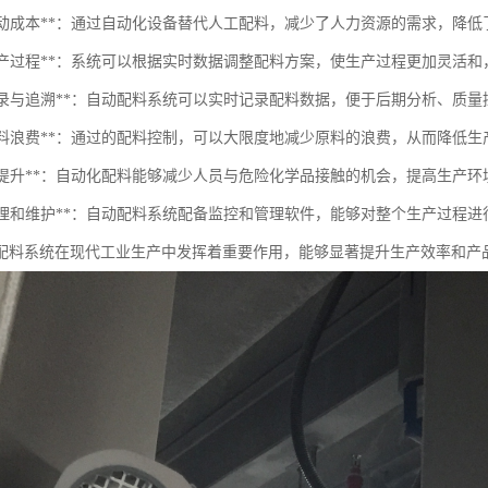
降低劳动成本**：通过自动化设备替代人工配料，减少了人力资源的需求，降
优化生产过程**：系统可以根据实时数据调整配料方案，使生产过程更加灵活
数据记录与追溯**：自动配料系统可以实时记录配料数据，便于后期分析、质
减少物料浪费**：通过的配料控制，可以大限度地减少原料的浪费，从而降低
安全性提升**：自动化配料能够减少人员与危险化学品接触的机会，提高生产
便于管理和维护**：自动配料系统配备监控和管理软件，能够对整个生产过程
配料系统在现代工业生产中发挥着重要作用，能够显著提升生产效率和产