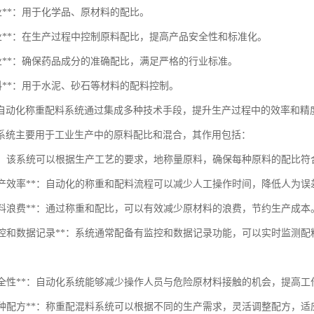
行业**：用于化学品、原材料的配比。
品行业**：在生产过程中控制原料配比，提高产品安全性和标准化。
行业**：确保药品成分的准确配比，满足严格的行业标准。
材料**：用于水泥、砂石等材料的配料控制。
自动化称重配料系统通过集成多种技术手段，提升生产过程中的效率和精
系统主要用于工业生产中的原料配比和混合，其作用包括：
配比**：该系统可以根据生产工艺的要求，地称量原料，确保每种原料的配比
提高生产效率**：自动化的称重和配料流程可以减少人工操作时间，降低人为
降低材料浪费**：通过称重和配比，可以有效减少原材料的浪费，节约生产成本
实时监控和数据记录**：系统通常配备有监控和数据记录功能，可以实时监
提高安全性**：自动化系统能够减少操作人员与危险原材料接触的机会，提高
适应多种配方**：称重配混料系统可以根据不同的生产需求，灵活调整配方，