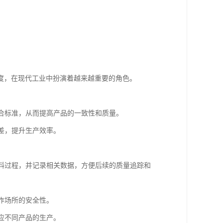
度，在现代工业中扮演着越来越重要的角色。
符合标准，从而提高产品的一致性和质量。
误差，提升生产效率。
。
测配料过程，并记录相关数据，方便后续的质量追踪和
工作场所的安全性。
适应不同产品的生产。