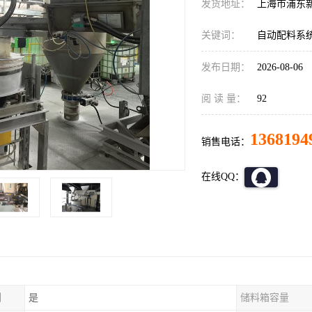
发货地址：
上海市浦东
关键词：
自动配料系
发布日期：
2026-08-06
阅 读 量：
92
1368194
销售电话：
在线QQ：
制
是
储料箱容量