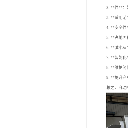
2. **性
3. **适
4. **安
5. **占
6. **
7. **
8. **维
9. **
总之，自动