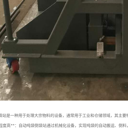
袋站是一种用于处理大宗物料的设备，通常用于工业和仓储领域，其主要
自动化程度高**：自动吨袋倒袋站通过机械化设备，实现吨袋的自动搬运、倒