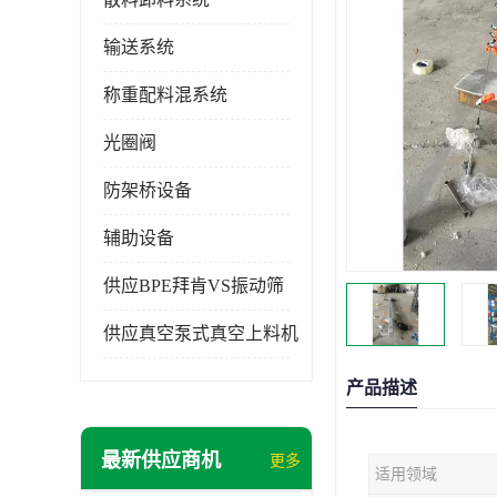
输送系统
称重配料混系统
光圈阀
防架桥设备
辅助设备
供应BPE拜肯VS振动筛
供应真空泵式真空上料机
产品描述
最新供应商机
更多
适用领域