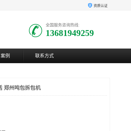
资质认证
全国服务咨询热线:
13681949259
户案例
联系方式
话 郑州吨包拆包机