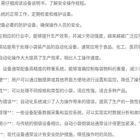
前，需仔细阅读设备说明书，了解安全操作规程。
压系统的正常工作，定期检查和维护设备。
应配备必要的防护设备，确保操作人员的安全。
在相应的行业中，能够提升生产效率，并减少劳动强度，越来越被广泛应
袋站是用于处理小袋装产品的自动化设备，通常应用于食品、化工、医药
**：自动化操作大大提高了生产效率，相比人工操作速度。
计量**：设备通常配备高精度的称重系统，能够准确控制每袋物料的重量，减少
操作简便**：用户可以通过触摸屏或其他界面方便地进行设置和监控，降低了操
功能性**：可以处理不同规格和类型的小袋，适应性强，适合多种产品。
减少人为错误**：自动化系统减少了人为操作带来的错误，提高了生产的一致
智能化管理**：一些设备配备数据采集和监控系统，可以实现实时数据分析和
空间占用小**：与传统的倒袋设备相比，自动小袋倒袋站通常设计得更加紧凑
全性**：现代设备通常设计有安全防护措施，降低操作时的风险。