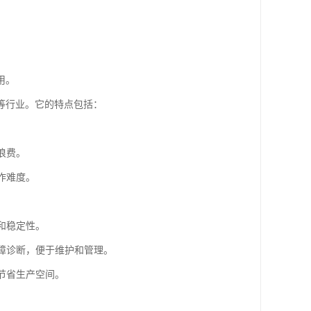
用。
等行业。它的特点包括：
浪费。
作难度。
性和稳定性。
故障诊断，便于维护和管理。
，节省生产空间。