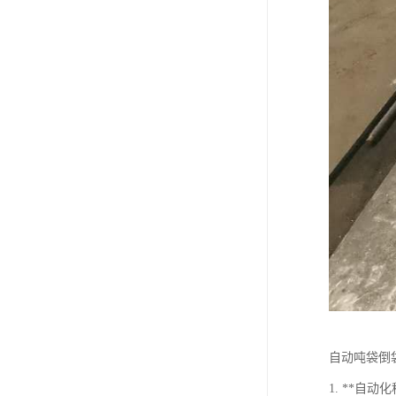
自动吨袋倒
1. **