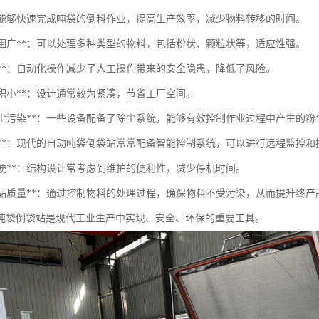
**：能够快速完成吨袋的倒料作业，提高生产效率，减少物料转移的时间。
用范围广**：可以处理多种类型的物料，包括粉状、颗粒状等，适应性强。
全性**：自动化操作减少了人工操作带来的安全隐患，降低了风险。
地面积小**：设计通常较为紧凑，节省工厂空间。
减小灰尘污染**：一些设备配备了除尘系统，能够有效控制作业过程中产生的
智能化**：现代的自动吨袋倒袋站常常配备智能控制系统，可以进行远程监控
护简便**：结构设计常考虑到维护的便利性，减少停机时间。
提升产品质量**：通过控制物料的处理过程，确保物料不受污染，从而提升终
吨袋倒袋站是现代工业生产中实现、安全、环保的重要工具。