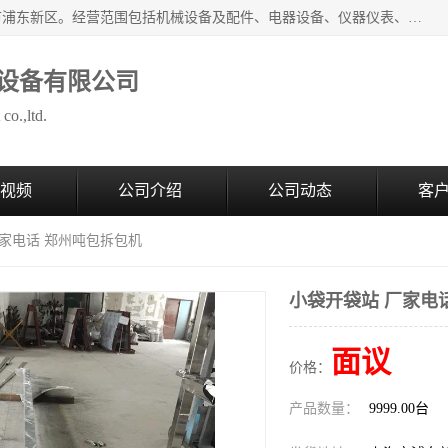
上海拜肯机械设备有限公司成立于2008年，注册地位于上海市浦东新区。经营范围包括机械设备及配件、电器设备、仪器仪表、化工原料及产品、软件及辅助设备，机械设备及配件的制造、加工等；主要产品有：气力输送，小袋倒袋站，吨袋倒袋站，倒桶机，集装箱卸料系统，Z型斗式输送机，螺旋输送机，管链输送机，真空上料机，流化器，配混料系统，软管等。
设备有限公司
co.,ltd.
视频
公司介绍
公司动态
客
厂家电话 郑州吨包拆包机
小袋开袋站 厂家电
面议
价格：
产品数量：
9999.00台