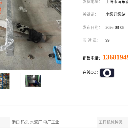
发货地址：
上海市浦东
关键词：
小袋开袋站
发布日期：
2026-08-08
阅 读 量：
99
1368194
销售电话：
在线QQ：
港口 码头 水泥厂 电厂工业
工程机械种类