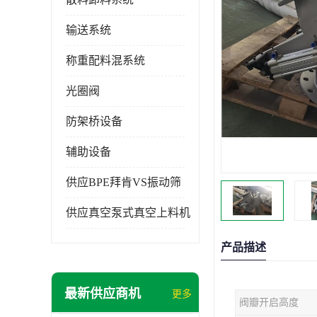
输送系统
称重配料混系统
光圈阀
防架桥设备
辅助设备
供应BPE拜肯VS振动筛
供应真空泵式真空上料机
产品描述
最新供应商机
更多
阀瓣开启高度