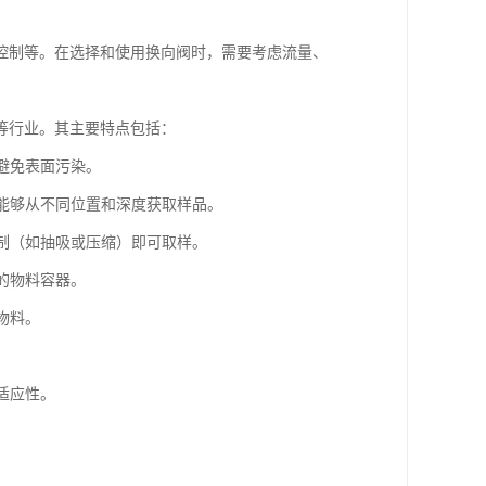
控制等。在选择和使用换向阀时，需要考虑流量、
等行业。其主要特点包括：
，避免表面污染。
，能够从不同位置和深度获取样品。
机制（如抽吸或压缩）即可取样。
度的物料容器。
物料。
适应性。
。