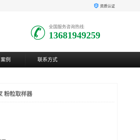
资质认证
全国服务咨询热线:
13681949259
户案例
联系方式
家 粉粒取样器