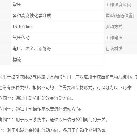
常压
工作温度区间
各种高腐蚀化学介质
类型(通道位置)
15-1000mm
驱动方式
气压传动
工作电压
电厂、冶金、新能源
包装材质
物流
种用于控制液体或气体流动方向的阀门，广泛应用于液压和气动系统中。
通常有多种类型，根据不同的工作需要和结构形式，可以分为以下几种：
电换向阀**：通过电动机制动改变流动方向。
动换向阀**：通过手动操作来改变流体流动方向。
压换向阀**：用于液压系统中，通过液压信号控制阀门的开关。
磁阀**：利用电磁力来控制流动方向，多用于自动化控制系统。