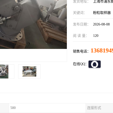
发货地址：
上海市浦东
关键词：
粉粒取样器
发布日期：
2026-08-08
阅 读 量：
120
1368194
销售电话：
在线QQ：
500
连接形式