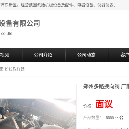
上海拜肯机械设备有限公司成立于2008年，注册地位于上海市浦东新区。经营范围包括机械设备及配件、电器设备、仪器仪表、化工原料及产品、软件及辅助设备，机械设备及配件的制造、加工等；主要产品有：气力输送，小袋倒袋站，吨袋倒袋站，倒桶机，集装箱卸料系统，Z型斗式输送机，螺旋输送机，管链输送机，真空上料机，流化器，配混料系统，软管等。
设备有限公司
co.,ltd.
视频
公司介绍
公司动态
客
厂家 粉粒取样器
郑州多路换向阀 厂
面议
价格：
产品数量：
9999.00台