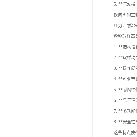
5. **气
换向阀的主
压力、耐温
粉粒取样器
1. **
2. **
3. **
4. **
5. **
6. **易
7. **
8. **
这些特点使