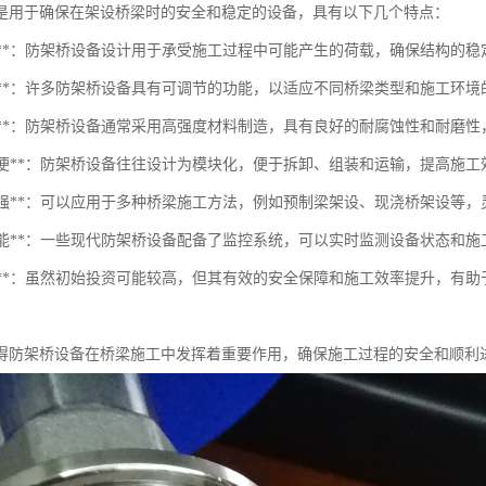
是用于确保在架设桥梁时的安全和稳定的设备，具有以下几个特点：
安全性**：防架桥设备设计用于承受施工过程中可能产生的荷载，确保结构的
可调性**：许多防架桥设备具有可调节的功能，以适应不同桥梁类型和施工环境
耐用性**：防架桥设备通常采用高强度材料制造，具有良好的耐腐蚀性和耐磨
操作简便**：防架桥设备往往设计为模块化，便于拆卸、组装和运输，提高施工
适应性强**：可以应用于多种桥梁施工方法，例如预制梁架设、现浇桥架设等
监控功能**：一些现代防架桥设备配备了监控系统，可以实时监测设备状态和
经济性**：虽然初始投资可能较高，但其有效的安全保障和施工效率提升，
得防架桥设备在桥梁施工中发挥着重要作用，确保施工过程的安全和顺利