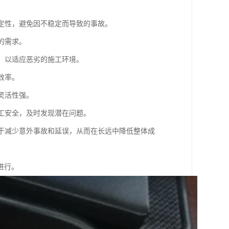
稳定性，避免因不稳定而导致的事故。
的需求。
性，以适应恶劣的施工环境。
效率。
，灵活性强。
施工安全，及时发现潜在问题。
有助于减少意外事故和延误，从而在长远中降低整体成
进行。