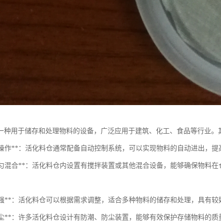
一种用于储存和处理物料的设备，广泛应用于建筑、化工、食品等行业。
自动化操作**：活化料仓通常配备自动控制系统，可以实现物料的自动进出，
物料均匀混合**：活化料仓内设置有搅拌装置或其他混合设备，能够确保物
灵活性强**：活化料仓可以根据需求调整，适合多种物料的储存和处理，具有
防潮防尘**：许多活化料仓设计有防潮、防尘装置，能够有效保护存储物料的