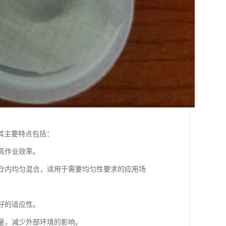
其主要特点包括：
提高作业效率。
料在仓内均匀混合，适用于需要均匀性要求的应用场
较好的适应性。
质量，减少外部环境的影响。