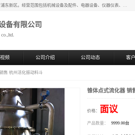
上海拜肯机械设备有限公司成立于2008年，注册地位于上海市浦东新区。经营范围包括机械设备及配件、电器设备、仪器仪表、化工原料及产品、软件及辅助设备，机械设备及配件的制造、加工等；主要产品有：气力输送，小袋倒袋站，吨袋倒袋站，倒桶机，集装箱卸料系统，Z型斗式输送机，螺旋输送机，管链输送机，真空上料机，流化器，配混料系统，软管等。
设备有限公司
co.,ltd.
视频
公司介绍
公司动态
客
 销售 杭州活化振动料斗
锥体点式流化器 销
面议
价格：
产品数量：
9999.00台