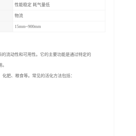
性能稳定 耗气量低
物流
15mm~900mm
料的流动性和可用性。它的主要功能是通过特定的
用。
、化肥、粮食等。常见的活化方法包括：