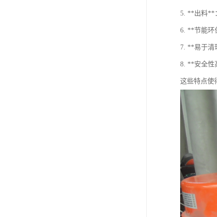
5. **
6. **
7. **
8. **
这些特点使