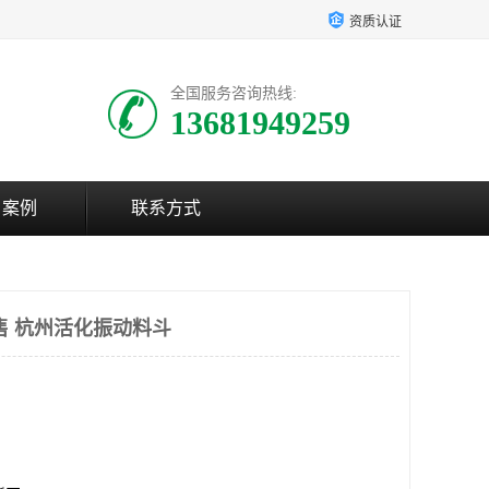
资质认证
全国服务咨询热线:
13681949259
户案例
联系方式
售 杭州活化振动料斗