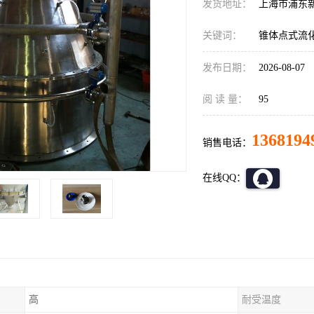
发货地址：
上海市浦东
关键词：
锥体点式流
发布日期：
2026-08-07
阅 读 量：
95
1368194
销售电话：
在线QQ：
高
耐受温度