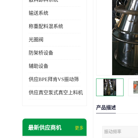
输送系统
称重配料混系统
光圈阀
防架桥设备
辅助设备
供应BPE拜肯VS振动筛
供应真空泵式真空上料机
产品描述
最新供应商机
更多
振动频率