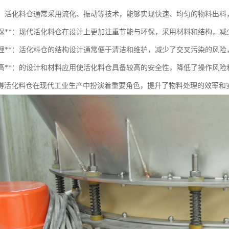
出料**：活化料仓通常采用流化、振动等技术，能够实现快速、均匀的物料出
节能环保**：现代活化料仓在设计上更加注重节能与环保，采用材料和结构，
易于清理**：活化料仓的结构设计通常便于清洁和维护，减少了交叉污染的风
安全性高**：的设计和材料应用使活化料仓具备较高的安全性，降低了操作风
得活化料仓在现代工业生产中扮演着重要角色，提升了物料处理的效率和