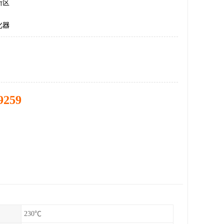
新区
化器
9259
230℃