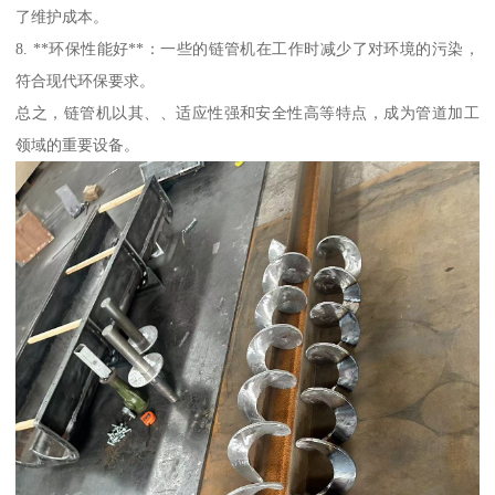
了维护成本。
8. **环保性能好**：一些的链管机在工作时减少了对环境的污染，
符合现代环保要求。
总之，链管机以其、、适应性强和安全性高等特点，成为管道加工
领域的重要设备。