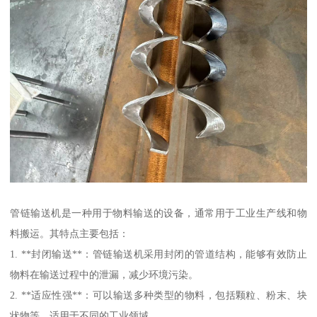
管链输送机是一种用于物料输送的设备，通常用于工业生产线和物
料搬运。其特点主要包括：
1. **封闭输送**：管链输送机采用封闭的管道结构，能够有效防止
物料在输送过程中的泄漏，减少环境污染。
2. **适应性强**：可以输送多种类型的物料，包括颗粒、粉末、块
状物等，适用于不同的工业领域。