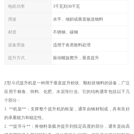
电机功率
3千瓦到30千瓦
用途
水平、倾斜或垂直输送物料
材质
不锈钢、碳钢
设备用途
适用于各类散料处理
提升方式
振动螺旋爬升，垂直提升
Z型斗式提升机是一种用于垂直提升粉状、颗粒状物料的设备，广泛
应用于粮食、饲料、化肥、水泥等行业。它的结构通常包括以下几
个部分：
1. **机架**：支撑整个提升机的框架，通常由钢材制成，具有良好
的承重能力和稳定性。
2. **提升斗**：将物料装载并提升到指定高度的部分，通常是由高