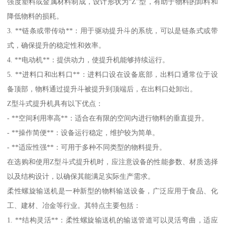
强度塑料或金属材料制成，设计形状为“Z”型，有助于物料的卸料和
降低物料的损耗。
3. **链条或带传动**：用于驱动提升斗的系统，可以是链条式或带
式，确保提升的稳定性和效率。
4. **电动机**：提供动力，使提升机能够持续运行。
5. **进料口和出料口**：进料口设在设备底部，出料口通常位于设
备顶部，物料通过提升斗被提升到顶端后，在出料口处卸出。
Z型斗式提升机具有以下优点：
- **空间利用率高**：适合在有限的空间内进行物料的垂直提升。
- **操作简便**：设备运行稳定，维护较为简单。
- **适应性强**：可用于多种不同类型的物料提升。
在选购和使用Z型斗式提升机时，应注意设备的性能参数、材质选择
以及结构设计，以确保其能满足实际生产需求。
柔性螺旋输送机是一种新型的物料输送设备，广泛应用于食品、化
工、建材、冶金等行业。其特点主要包括：
1. **结构灵活**：柔性螺旋输送机的输送管道可以灵活弯曲，适应