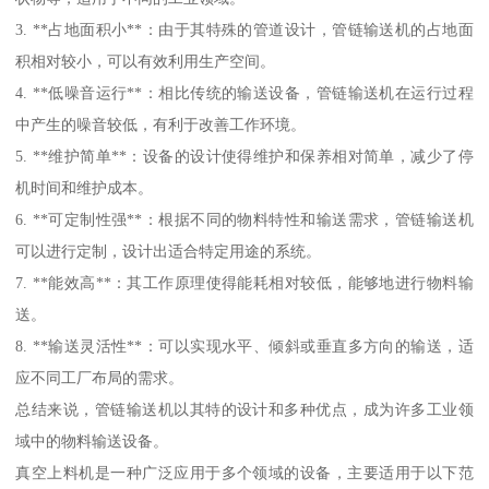
3. **占地面积小**：由于其特殊的管道设计，管链输送机的占地面
积相对较小，可以有效利用生产空间。
4. **低噪音运行**：相比传统的输送设备，管链输送机在运行过程
中产生的噪音较低，有利于改善工作环境。
5. **维护简单**：设备的设计使得维护和保养相对简单，减少了停
机时间和维护成本。
6. **可定制性强**：根据不同的物料特性和输送需求，管链输送机
可以进行定制，设计出适合特定用途的系统。
7. **能效高**：其工作原理使得能耗相对较低，能够地进行物料输
送。
8. **输送灵活性**：可以实现水平、倾斜或垂直多方向的输送，适
应不同工厂布局的需求。
总结来说，管链输送机以其特的设计和多种优点，成为许多工业领
域中的物料输送设备。
真空上料机是一种广泛应用于多个领域的设备，主要适用于以下范