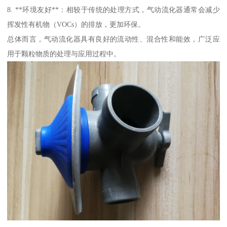
8. **环境友好**：相较于传统的处理方式，气动流化器通常会减少
挥发性有机物（VOCs）的排放，更加环保。
总体而言，气动流化器具有良好的流动性、混合性和能效，广泛应
用于颗粒物质的处理与应用过程中。