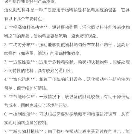
保的操作和良好的产品质量。
活化振动料斗是一种广泛应用于物料输送和配料系统的设备，它具
有以下几个主要特点：
1. **提高物料流动性**：通过振动作用，活化振动料斗能够减少物
料之间的摩擦，使物料更容易流动，避免堵塞现象。
2. **均匀分布**：振动能够促使物料均匀分布在料斗内部，提高后
续操作（如称重、输送）的准确性和效率。
3. **适应性强**：适用于多种颗粒状、粉状和块状物料，能够处理
不同特性的物料，具有较好的通用性。
4. **简化结构**：相较于传统的给料设备，活化振动料斗结构较为
简单，便于维护和清洁。
5. **节能环保**：一般情况下，该设备的能耗较低，有助于降低运
营成本，同时也减少了环境的污染。
6. **控制灵活**：可以根据需要对振动频率和幅度进行调节，从而
实现对物料流量的控制。
7. **减少物料损耗**：由于物料在振动过程中受到过多的冲击，能