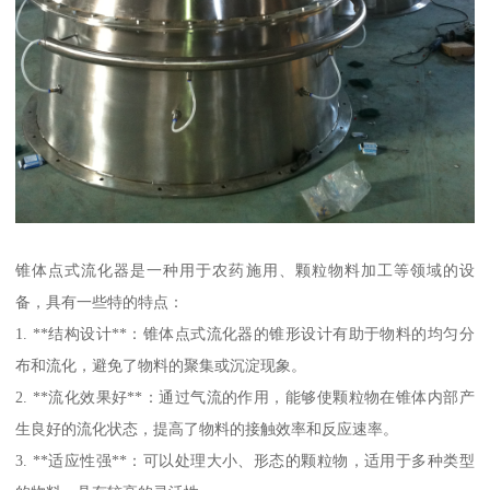
锥体点式流化器是一种用于农药施用、颗粒物料加工等领域的设
备，具有一些特的特点：
1. **结构设计**：锥体点式流化器的锥形设计有助于物料的均匀分
布和流化，避免了物料的聚集或沉淀现象。
2. **流化效果好**：通过气流的作用，能够使颗粒物在锥体内部产
生良好的流化状态，提高了物料的接触效率和反应速率。
3. **适应性强**：可以处理大小、形态的颗粒物，适用于多种类型