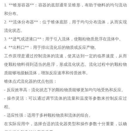
1. **锥形容器**：容器的底部通常呈锥形，有助于物料的均匀流动
和分布。
2. **流体分布器**：位于锥体底部，用于均匀分布流体，从而实现
流化状态。
3. **进气或进液口**：用于引入流体，使颗粒物质悬浮在流体中。
4. **出料口**：用于排出流化后的物质或反应产物。
工作原理是通过控制流体的流速，使其达到一定的临界速度，从而
使颗粒物料得到适当的悬浮，形成流化状态。流化过程中的颗粒物
质能够地接触流体，增加反应速率和传质效率。
锥体点式流化器的优点包括：
- 反应效率高：流化状态下的颗粒物质能够更加均匀地受热和反应。
- 操作灵活：可以通过调节流体的流量和温度等参数来控制反应过
程。
- 适应性强：适用于多种颗粒物质和流体的组合。
在实际应用中，选择合适的流化器类型和操作参数十分重要，以确