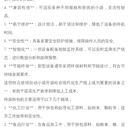
4. **兼容性强**：可适应多种不同规格和形状的小袋，灵活性较
高。
5. **易于维护**：设计简洁，易于清洁和维护，降低了设备的停机
时间。
6. **安全性**：具备多重安全防护措施，保障操作人员的安全。
7. **智能化**：一些设备配备智能监控系统，可以实时监测生产状
态，进行数据分析和故障预警。
8. **节能环保**：新型设备通常采用环保材料和节能设计，符合可
持续发展要求。
这些特点使得自动小袋开袋站在现代化生产线上成为重要的设备之
一，有助于提高生产效率和降低人工成本。
吨袋拆包机主要适用于以下几个领域：
1. **化工行业**：用于拆包和处理化工原料，如粉末、颗粒等，提
升工作效率和安全性。
2. **食品行业**：在食品加工中，用于拆包原料，如粮食、糖、淀