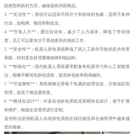
的类型和拆封方式，确保损坏内部商品。
3. **灵活性**：系统可以适应不同尺寸和形状的包裹，适用于多种
行业，如电商、物流和制造业。
4. **节省人力**：通过自动化，减少了人力成本，降低了劳动强
度，员工可以更专注于其他更具价值的工作。
5. **安全性**：机器人拆包系统降低了因人工操作导致的意外伤害
风险，特别是在处理重物或锋利物品时。
6. **智能化**：现代机器人系统通常配备有机器学习和人工智能算
法，能够不断优化拆包流程，提高拆包效率和准确性。
7. **可追溯性**：系统能够记录每个包裹的处理信息，方便追踪和
管理，提高了物流透明度。
8. **模块化设计**：许多自动拆包系统采用模块化设计，便于扩展
和维护，根据企业需求进行定制。
这些特点使得机器人自动拆包系统在现代物流和仓储管理中越来越
受到青睐。