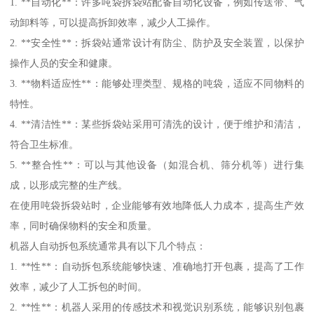
1. **自动化**：许多吨袋拆袋站配备自动化设备，例如传送带、气
动卸料等，可以提高拆卸效率，减少人工操作。
2. **安全性**：拆袋站通常设计有防尘、防护及安全装置，以保护
操作人员的安全和健康。
3. **物料适应性**：能够处理类型、规格的吨袋，适应不同物料的
特性。
4. **清洁性**：某些拆袋站采用可清洗的设计，便于维护和清洁，
符合卫生标准。
5. **整合性**：可以与其他设备（如混合机、筛分机等）进行集
成，以形成完整的生产线。
在使用吨袋拆袋站时，企业能够有效地降低人力成本，提高生产效
率，同时确保物料的安全和质量。
机器人自动拆包系统通常具有以下几个特点：
1. **性**：自动拆包系统能够快速、准确地打开包裹，提高了工作
效率，减少了人工拆包的时间。
2. **性**：机器人采用的传感技术和视觉识别系统，能够识别包裹