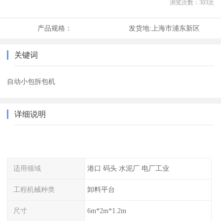
浏览次数：
303
次
产品规格：
发货地:
上海市浦东新区
关键词
自动小包拆包机
详细说明
适用领域
港口 码头 水泥厂 电厂工业
工程机械种类
卸料平台
尺寸
6m*2m*1.2m