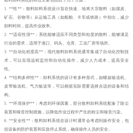
1. **性**：散料卸料系统设计旨在快速、地将大宗散料（如煤炭、
矿石、谷物等）从运输工具（如船舶、卡车或铁路）中卸出，减少
卸料时间，提高作业效率。
2. **适应性强**：系统能够适应不同类型和粒度的散料，能够满足
行业的需求，适用于港口、码头、仓库、工业厂房等场所。
3. **自动化程度高**：现代散料卸料系统通常集成了自动化控制技
术，可以实现远程监控和自动化操作，减少人力成本，提高安全
性。
4. **结构多样性**：卸料系统的设计有多种形式，如螺旋输送机、
皮带输送机、气力输送等，可以根据实际需要选择合适的设备和结
构。
5. **环境保护**：考虑到环保因素，部分散料卸料系统配备了除尘
装置和噪音控制措施，以降低作业过程中产生的粉尘和噪音污染。
6. **安全性**：散料卸料系统在设计时通常会考虑到操作安全，包
括设备的防护装置和应急停止系统，确保操作人员的安全。