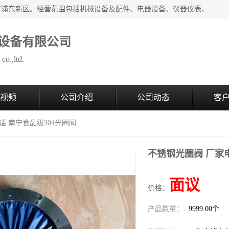
上海拜肯机械设备有限公司成立于2008年，注册地位于上海市浦东新区。经营范围包括机械设备及配件、电器设备、仪器仪表、化工原料及产品、软件及辅助设备，机械设备及配件的制造、加工等；主要产品有：气力输送，小袋倒袋站，吨袋倒袋站，倒桶机，集装箱卸料系统，Z型斗式输送机，螺旋输送机，管链输送机，真空上料机，流化器，配混料系统，软管等。
设备有限公司
co.,ltd.
视频
公司介绍
公司动态
客
话 南宁食品级304光圈阀
不锈钢光圈阀 厂家电
面议
价格：
产品数量：
9999.00个