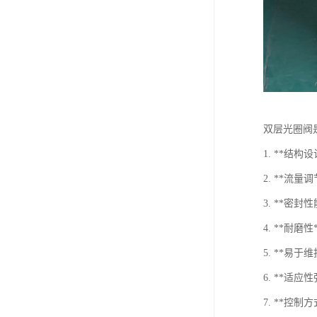
双层光圈阀
1. **
2. **
3. **
4. **
5. **易
6. **
7. **