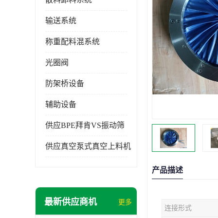
输送系统
称重配料混系统
光圈阀
防架桥设备
辅助设备
供应BPE拜肯VS振动筛
供应真空泵式真空上料机
产品描述
最新供应商机
更多
连接形式