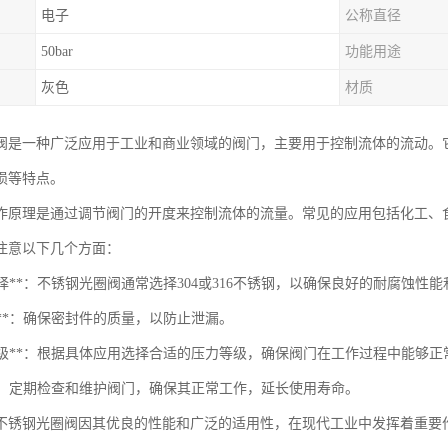
电子
公称直径
50bar
功能用途
灰色
材质
阀是一种广泛应用于工业和商业领域的阀门，主要用于控制流体的流动。
损等特点。
作原理是通过调节阀门的开度来控制流体的流量。常见的应用包括化工、
注意以下几个方面：
料选择**：不锈钢光圈阀通常选择304或316不锈钢，以确保良好的耐腐蚀性
封性**：确保密封件的质量，以防止泄漏。
压力等级**：根据具体应用选择合适的压力等级，确保阀门在工作过程中能够正
护**：定期检查和维护阀门，确保其正常工作，延长使用寿命。
不锈钢光圈阀因其优良的性能和广泛的适用性，在现代工业中发挥着重要