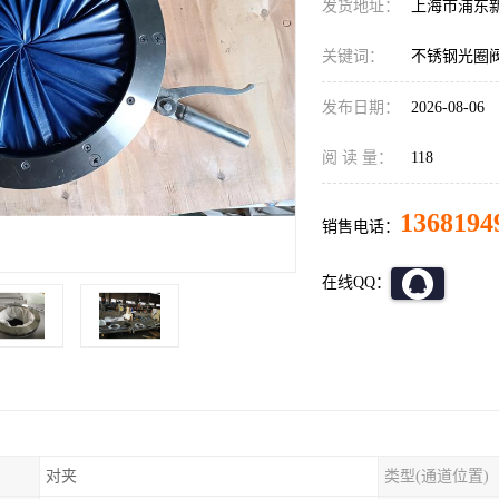
发货地址：
上海市浦东
关键词：
不锈钢光圈
发布日期：
2026-08-06
阅 读 量：
118
1368194
销售电话：
在线QQ：
对夹
类型(通道位置)