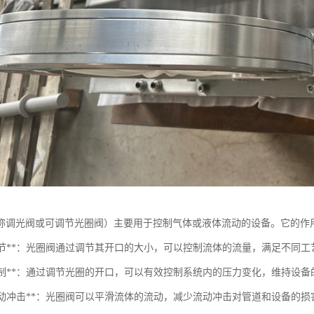
称调光阀或可调节光圈阀）主要用于控制气体或液体流动的设备。它的作
流量调节**：光圈阀通过调节其开口的大小，可以控制流体的流量，满足不同工
压差控制**：通过调节光圈的开口，可以有效控制系统内的压力变化，维持设
防止流动冲击**：光圈阀可以平滑流体的流动，减少流动冲击对管道和设备的损