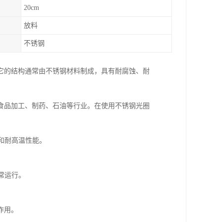
20cm
放料
不锈钢
它的结构通常由不锈钢材料制成，具有耐腐蚀、耐
食品加工、制药、石油等行业。在使用不锈钢光圈
能和耐高温性能。
常运行。
作用。