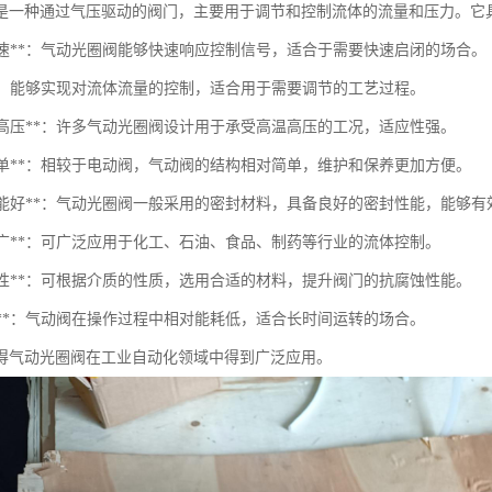
是一种通过气压驱动的阀门，主要用于调节和控制流体的流量和压力。它
应快速**：气动光圈阀能够快速响应控制信号，适合于需要快速启闭的场合。
制**：能够实现对流体流量的控制，适合用于需要调节的工艺过程。
高温高压**：许多气动光圈阀设计用于承受高温高压的工况，适应性强。
护简单**：相较于电动阀，气动阀的结构相对简单，维护和保养更加方便。
密封性能好**：气动光圈阀一般采用的密封材料，具备良好的密封性能，能够
用性广**：可广泛应用于化工、石油、食品、制药等行业的流体控制。
腐蚀性**：可根据介质的性质，选用合适的材料，提升阀门的抗腐蚀性能。
耗低**：气动阀在操作过程中相对能耗低，适合长时间运转的场合。
得气动光圈阀在工业自动化领域中得到广泛应用。