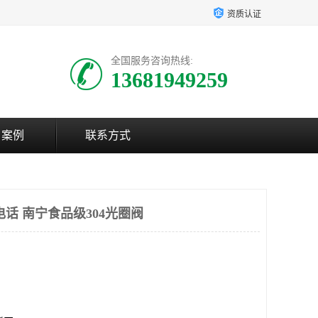
资质认证
全国服务咨询热线:
13681949259
户案例
联系方式
话 南宁食品级304光圈阀