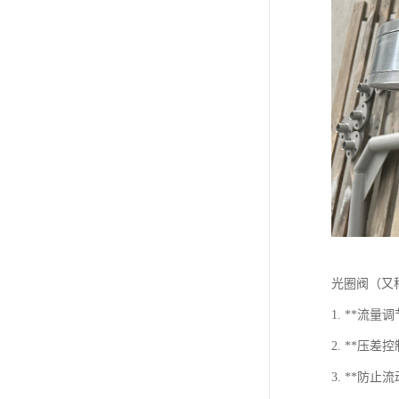
光圈阀（又
1. **
2. **
3. **