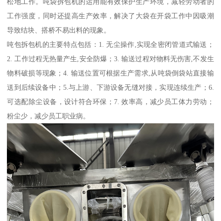
松地工作。吨袋拆包机的运用能有效保护生产环境，减轻劳动者的
工作强度，同时还提高生产效率，解决了大袋在开袋工作中因吸潮
导致结块、搭桥不易出料的现象。
吨包拆包机的主要特点包括：1. 无尘操作,实现全密闭管道式输送；
2. 工作过程无热量产生,安全防爆；3. 输送过程对物料无伤害,不发生
物料破损等现象；4. 输送位置可根据生产需求,从吨袋倒袋站直接输
送到后续设备中；5.与上游、下游设备无缝对接，实现连续生产；6.
可选配除尘设备，设计符合环保；7. 效率高，减少员工体力劳动；
粉尘少，减少员工职业病。