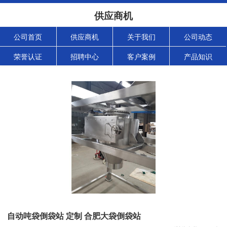
供应商机
公司首页
供应商机
关于我们
公司动态
荣誉认证
招聘中心
客户案例
产品知识
自动吨袋倒袋站 定制 合肥大袋倒袋站