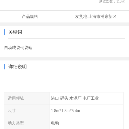
浏览次数：
110
次
产品规格：
发货地:
上海市浦东新区
关键词
自动吨袋倒袋站
详细说明
适用领域
港口 码头 水泥厂 电厂工业
尺寸
1.8m*1.8m*5.4m
动力类型
电动