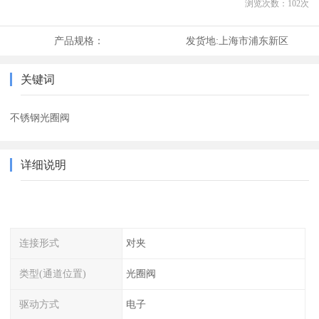
浏览次数：
102
次
产品规格：
发货地:
上海市浦东新区
关键词
不锈钢光圈阀
详细说明
连接形式
对夹
类型(通道位置)
光圈阀
驱动方式
电子