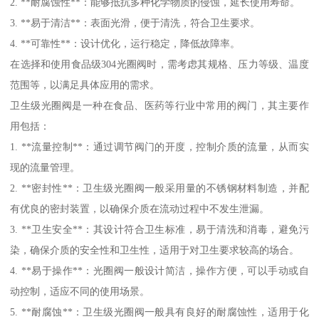
2. **耐腐蚀性**：能够抵抗多种化学物质的侵蚀，延长使用寿命。
3. **易于清洁**：表面光滑，便于清洗，符合卫生要求。
4. **可靠性**：设计优化，运行稳定，降低故障率。
在选择和使用食品级304光圈阀时，需考虑其规格、压力等级、温度
范围等，以满足具体应用的需求。
卫生级光圈阀是一种在食品、医药等行业中常用的阀门，其主要作
用包括：
1. **流量控制**：通过调节阀门的开度，控制介质的流量，从而实
现的流量管理。
2. **密封性**：卫生级光圈阀一般采用量的不锈钢材料制造，并配
有优良的密封装置，以确保介质在流动过程中不发生泄漏。
3. **卫生安全**：其设计符合卫生标准，易于清洗和消毒，避免污
染，确保介质的安全性和卫生性，适用于对卫生要求较高的场合。
4. **易于操作**：光圈阀一般设计简洁，操作方便，可以手动或自
动控制，适应不同的使用场景。
5. **耐腐蚀**：卫生级光圈阀一般具有良好的耐腐蚀性，适用于化