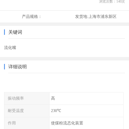
浏览次数：
140
次
产品规格：
发货地:
上海市浦东新区
关键词
流化嘴
详细说明
振动频率
高
耐受温度
230℃
作用
使煤粉流态化装置