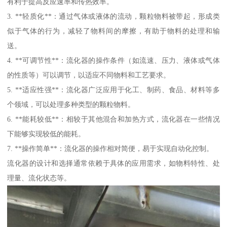
有利于提高反应速率和传热效率。
3. **轻质化**：通过气体或液体的流动，颗粒物料被带起，形成类
似于气体的行为，减轻了物料间的摩擦，有助于物料的处理和输
送。
4. **可调节性**：流化器的操作条件（如流速、压力、液体或气体
的性质等）可以调节，以适应不同物料和工艺要求。
5. **适应性强**：流化器广泛应用于化工、制药、食品、材料等多
个领域，可以处理多种类型的颗粒物料。
6. **能耗较低**：相较于其他混合和加热方式，流化器在一些情况
下能够实现较低的能耗。
7. **操作简单**：流化器的操作相对简便，易于实现自动化控制。
流化器的设计和选择通常依赖于具体的应用需求，如物料特性、处
理量、流化状态等。