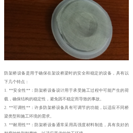
防架桥设备是用于确保在架设桥梁时的安全和稳定的设备，具有以
下几个特点：
1. **安全性**：防架桥设备设计用于承受施工过程中可能产生的荷
载，确保结构的稳定性，避免因不稳定而导致的事故。
2. **可调性**：许多防架桥设备具有可调节的功能，以适应不同桥
梁类型和施工环境的需求。
3. **耐用性**：防架桥设备通常采用高强度材料制造，具有良好的