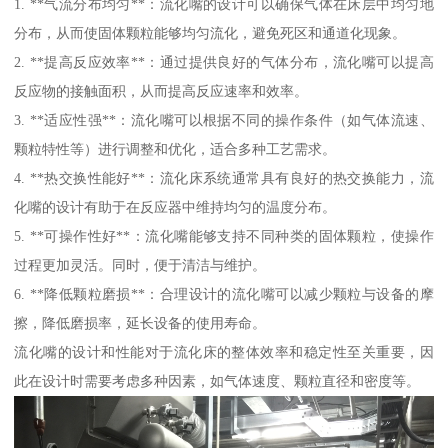
1. **气流分布均匀**：流化嘴的设计可以确保气体在床层中均匀地
分布，从而使固体颗粒能够均匀流化，避免死区和通道化现象。
2. **提高反应效率**：通过提供良好的气体分布，流化嘴可以提高
反应物的接触面积，从而提高反应速率和效率。
3. **适应性强**：流化嘴可以根据不同的操作条件（如气体流速、
颗粒特性等）进行调整和优化，适合多种工艺需求。
4. **热交换性能好**：流化床系统通常具有良好的热交换能力，流
化嘴的设计有助于在反应器中维持均匀的温度分布。
5. **可操作性好**：流化嘴能够支持不同种类的固体颗粒，使操作
过程更加灵活。同时，便于清洁与维护。
6. **降低颗粒磨损**：合理设计的流化嘴可以减少颗粒与设备的摩
擦，降低磨损率，延长设备的使用寿命。
流化嘴的设计和性能对于流化床的整体效率和稳定性至关重要，因
此在设计时需要考虑多种因素，如气体速度、颗粒直径和密度等。