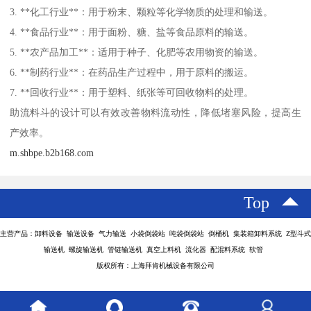
3. **化工行业**：用于粉末、颗粒等化学物质的处理和输送。
4. **食品行业**：用于面粉、糖、盐等食品原料的输送。
5. **农产品加工**：适用于种子、化肥等农用物资的输送。
6. **制药行业**：在药品生产过程中，用于原料的搬运。
7. **回收行业**：用于塑料、纸张等可回收物料的处理。
助流料斗的设计可以有效改善物料流动性，降低堵塞风险，提高生
产效率。
m.shbpe.b2b168.com
Top
主营产品：卸料设备 输送设备 气力输送 小袋倒袋站 吨袋倒袋站 倒桶机 集装箱卸料系统 Z型斗式
输送机 螺旋输送机 管链输送机 真空上料机 流化器 配混料系统 软管
版权所有：上海拜肯机械设备有限公司