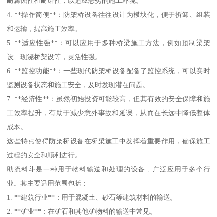
耐腐蚀性和耐磨性，以适应恶劣的施工环境。
4. **操作简便**：防架桥设备往往设计为模块化，便于拆卸、组装
和运输，提高施工效率。
5. **适应性强**：可以应用于多种桥梁施工方法，例如预制梁架
设、现浇桥架设等，灵活性强。
6. **监控功能**：一些现代防架桥设备配备了监控系统，可以实时
监测设备状态和施工安全，及时发现潜在问题。
7. **经济性**：虽然初始投资可能较高，但其有效的安全保障和施
工效率提升，有助于减少意外事故和延误，从而在长远中降低整体
成本。
这些特点使得防架桥设备在桥梁施工中发挥着重要作用，确保施工
过程的安全和顺利进行。
助流料斗是一种用于物料输送和处理的设备，广泛应用于多个行
业。其主要适用范围包括：
1. **建筑行业**：用于混凝土、砂石等建筑材料的输送。
2. **矿业**：在矿石和其他矿物料的输送中常见。