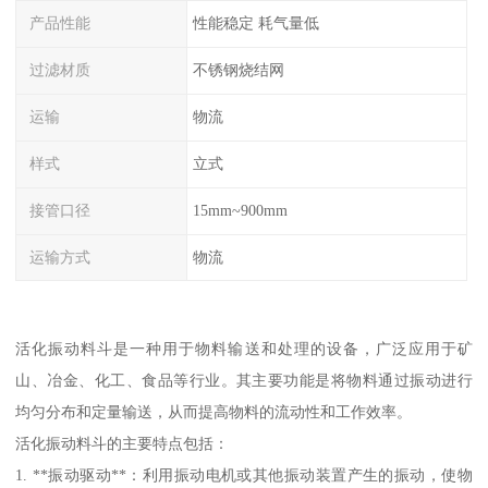
产品性能
性能稳定 耗气量低
过滤材质
不锈钢烧结网
运输
物流
样式
立式
接管口径
15mm~900mm
运输方式
物流
活化振动料斗是一种用于物料输送和处理的设备，广泛应用于矿
山、冶金、化工、食品等行业。其主要功能是将物料通过振动进行
均匀分布和定量输送，从而提高物料的流动性和工作效率。
活化振动料斗的主要特点包括：
1. **振动驱动**：利用振动电机或其他振动装置产生的振动，使物