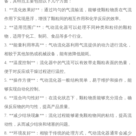
备，其特点主要包括以下几个方面：
1. **流化效果好**：通过均匀的气流输送，能够使颗粒物质在气流
作用下实现悬浮，增强了颗粒间的相互作用和化学反应的效率。
2. **适用范围广**：气动流化器可以处理不同种类和粒径的颗粒
物，适用于化工、制药、食品等多个行业。
3. **能量利用率高**：气动流化器利用气流提供的动力进行流化，
相较于其他加热或机械设备，能有效降低能耗。
4. **温度控制**：流化器中的气流可以有效带走颗粒表面的热量，
便于对反应或干燥过程进行温控。
5. **操作方便**：气动流化器一般结构简单，易于维护和操作，能
够实现自动化控制。
6. **混合均匀性好**：在流化状态下，颗粒物质能够充分混合，确
保反应物的均匀性，提高产品质量。
7. **减少结块现象**：流化过程能够避免颗粒物间的粘结，提高流
动性，从而减少结块和堵塞的问题。
8. **环境友好**：相较于传统的处理方式，气动流化器通常会减少