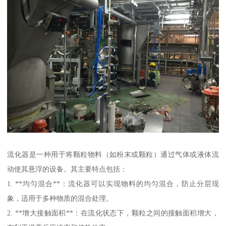
流化器是一种用于将颗粒物料（如粉末或颗粒）通过气体或液体流
动使其悬浮的设备。其主要特点包括：
1. **均匀混合**：流化器可以实现物料的均匀混合，防止分层现
象，适用于多种物质的混合处理。
2. **增大接触面积**：在流化状态下，颗粒之间的接触面积增大，