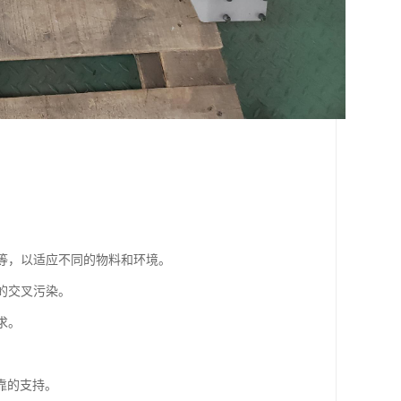
样等，以适应不同的物料和环境。
间的交叉污染。
求。
靠的支持。