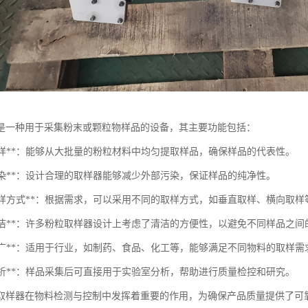
是一种用于采集粉末或颗粒物样品的设备，其主要功能包括：
匀取样**：能够从大批量的粉粒材料中均匀提取样品，确保样品的代表性。
少污染**：设计合理的取样器能够减少外部污染，保证样品的纯净性。
多种采样方式**：根据需求，可以采用不同的取样方式，如垂直取样、横向取
易于清洁**：许多粉粒取样器设计上考虑了清洁的方便性，以避免不同样品之
适用性广**：适用于行业，如制药、食品、化工等，能够满足不同物料的取样需
于分析**：样品采集后可直接用于实验室分析，帮助进行质量检控和研究。
取样器在物料检测与控制中发挥着重要的作用，为确保产品质量提供了可