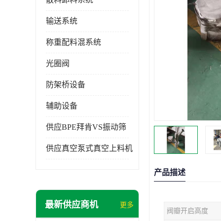
输送系统
称重配料混系统
光圈阀
防架桥设备
辅助设备
供应BPE拜肯VS振动筛
供应真空泵式真空上料机
产品描述
最新供应商机
更多
阀瓣开启高度