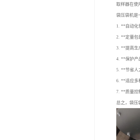
取样器在使
袋压袋机是
1. **
2. **
3. **
4. **
5. **
6. **
7. **
总之，袋压