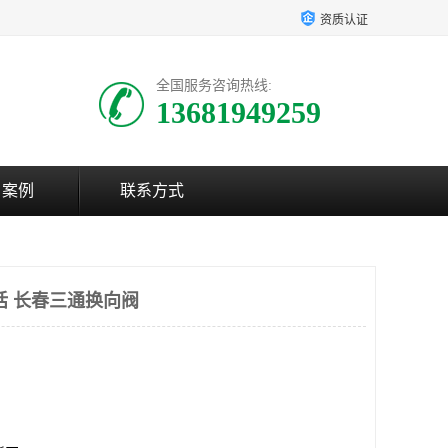
资质认证
全国服务咨询热线:
13681949259
户案例
联系方式
话 长春三通换向阀