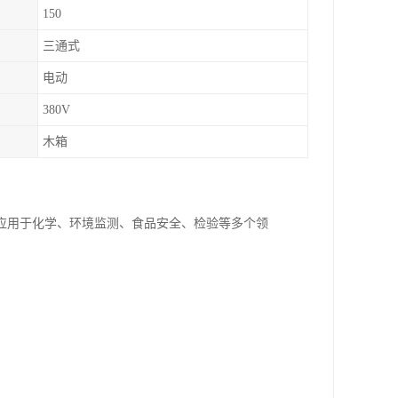
150
三通式
电动
380V
木箱
应用于化学、环境监测、食品安全、检验等多个领