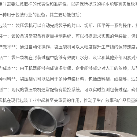
用时需要注意取样的代表性和准确性，以确保所提取的样本能够真实反映
一种用于包装行业的设备，其主要功能包括：
自动化包装**：袋压袋机可以自动完成袋子的封口、切断、压平等一系列操作
定量包装**：该设备通常配备有定量控制系统，可以根据需求实现的包装量，
提高生产效率**：通过自动化操作，袋压袋机可以大幅度提升生产线的运转速
保护产品**：袋压袋机在封装过程中能够有效防止水分、灰尘和其他外部因素
节省人力成本**：由于机器能够完成诸多步骤，企业能够减少对人工的依赖，
适应多种材料**：袋压袋机可以适用于多种包装材料，包括塑料袋、纸袋等，适
质量控制**：现代的袋压袋机通常配备有监控系统，可以实时监测包装过程，
袋机在现代包装工业中起着至关重要的作用，推动了生产效率和产品质量