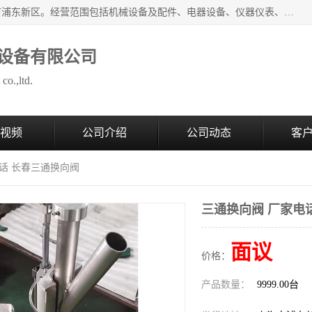
上海拜肯机械设备有限公司成立于2008年，注册地位于上海市浦东新区。经营范围包括机械设备及配件、电器设备、仪器仪表、化工原料及产品、软件及辅助设备，机械设备及配件的制造、加工等；主要产品有：气力输送，小袋倒袋站，吨袋倒袋站，倒桶机，集装箱卸料系统，Z型斗式输送机，螺旋输送机，管链输送机，真空上料机，流化器，配混料系统，软管等。
设备有限公司
co.,ltd.
视频
公司介绍
公司动态
客
电话 长春三通换向阀
三通换向阀 厂家电
面议
价格：
产品数量：
9999.00台