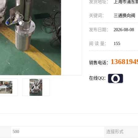
发货地址：
上海市浦东
关键词：
三通换向阀
发布日期：
2026-08-08
阅 读 量：
155
1368194
销售电话：
在线QQ：
500
连接形式