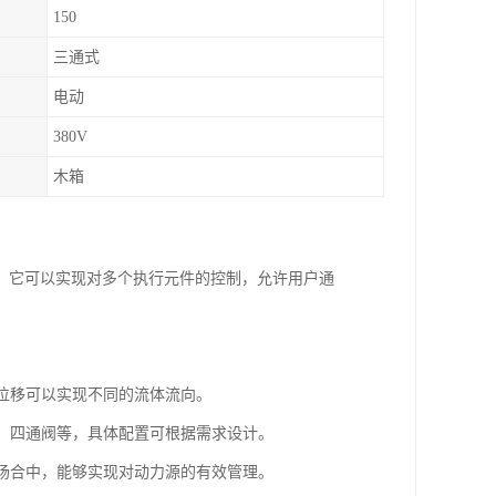
150
三通式
电动
380V
木箱
。它可以实现对多个执行元件的控制，允许用户通
的位移可以实现不同的流体流向。
阀、四通阀等，具体配置可根据需求设计。
等场合中，能够实现对动力源的有效管理。