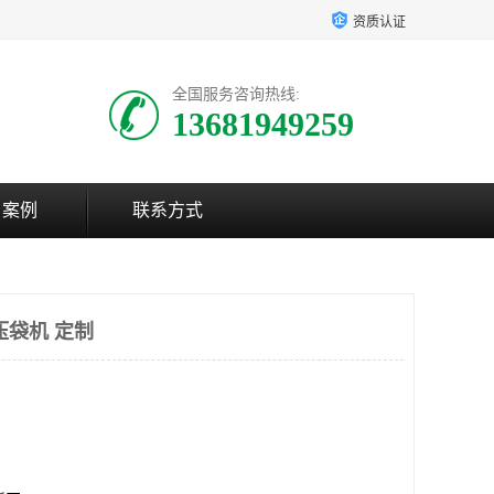
资质认证
全国服务咨询热线:
13681949259
户案例
联系方式
压袋机 定制