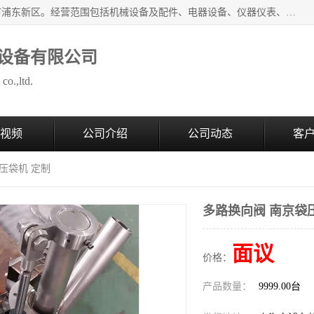
上海拜肯机械设备有限公司成立于2008年，注册地位于上海市浦东新区。经营范围包括机械设备及配件、电器设备、仪器仪表、化工原料及产品、软件及辅助设备，机械设备及配件的制造、加工等；主要产品有：气力输送，小袋倒袋站，吨袋倒袋站，倒桶机，集装箱卸料系统，Z型斗式输送机，螺旋输送机，管链输送机，真空上料机，流化器，配混料系统，软管等。
设备有限公司
co.,ltd.
视频
公司介绍
公司动态
客
压袋机 定制
多路换向阀 南京袋
面议
价格：
产品数量：
9999.00台