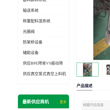
输送系统
称重配料混系统
光圈阀
防架桥设备
辅助设备
供应BPE拜肯VS振动筛
供应真空泵式真空上料机
产品描述
最新供应商机
更多
阀瓣开启高度