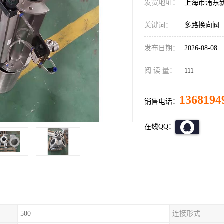
发货地址：
上海市浦东
关键词：
多路换向阀
发布日期：
2026-08-08
阅 读 量：
111
1368194
销售电话：
在线QQ：
500
连接形式