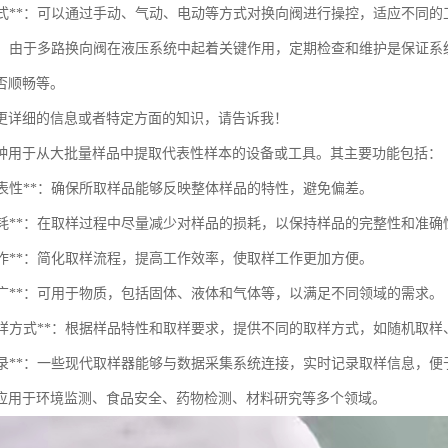
控制方式**：可以通过手动、气动、电动等方式对换向阀进行操控，适应不同
维护**：由于多路换向阀在液压系统中起着关键作用，定期检查和维护是保
否顺畅等。
更详细的信息或者特定方面的知识，请告诉我！
种用于从大批量样品中提取代表性样本的设备或工具。其主要功能包括：
本代表性**：确保所取样品能够反映整体样品的特性，避免偏差。
减少损耗**：在取样过程中尽量减少对样品的损耗，以保持样品的完整性和准确
捷操作**：简化取样流程，提高工作效率，使取样工作更加方便。
用性广**：可用于物质，包括固体、液体和气体等，以满足不同领域的需求。
多种取样方式**：根据样品特性和取样要求，提供不同的取样方式，如随机取
数据记录**：一些现代取样器能够与数据采集系统连接，实时记录取样信息，
应用于环境监测、食品安全、药物检测、材料研究等多个领域。