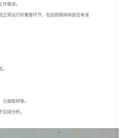
的工作需求。
证系统正常运行的重要环节，包括观察阀体是否有泄
性。
样、分层取样等。
便于后续分析。