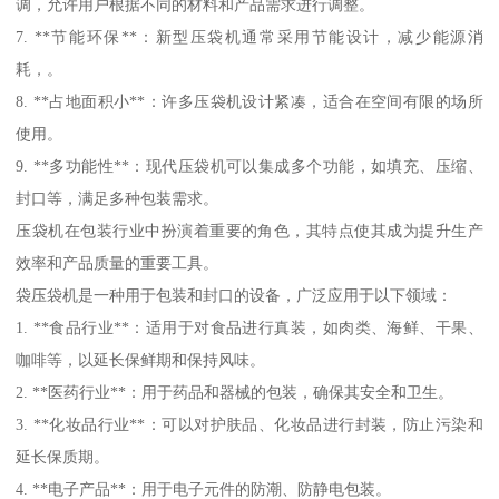
调，允许用户根据不同的材料和产品需求进行调整。
7. **节能环保**：新型压袋机通常采用节能设计，减少能源消
耗，。
8. **占地面积小**：许多压袋机设计紧凑，适合在空间有限的场所
使用。
9. **多功能性**：现代压袋机可以集成多个功能，如填充、压缩、
封口等，满足多种包装需求。
压袋机在包装行业中扮演着重要的角色，其特点使其成为提升生产
效率和产品质量的重要工具。
袋压袋机是一种用于包装和封口的设备，广泛应用于以下领域：
1. **食品行业**：适用于对食品进行真装，如肉类、海鲜、干果、
咖啡等，以延长保鲜期和保持风味。
2. **医药行业**：用于药品和器械的包装，确保其安全和卫生。
3. **化妆品行业**：可以对护肤品、化妆品进行封装，防止污染和
延长保质期。
4. **电子产品**：用于电子元件的防潮、防静电包装。