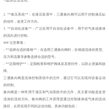
气缸的正反运动。
2. **液压系统**：在液压装置中，三通换向阀可以用于控制液压缸
的动作，改变工作方向。
3. **自动化设备**：广泛应用于自动化设备中，用于对气体或液体
的流向进行控制。
### 注意事项：
- **选择合适的规格**：在选用三通换向阀时，应根据流体的类型、
压力和流量等参数选择合适的型号。
- **定期维护**：定期检查和维护阀体及其密封件，以防止泄漏和故
障。
三通换向阀是流体控制系统中的元件，通过它可以实现对设备运动
的控制。
换向阀是一种常用于液压和气动系统中的元件，其主要功能是改变
流体的流动方向。换向阀的工作原理是通过控制液体或气体的流动
路径，从而实现不同的运动功能。具体功能包括：