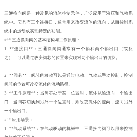
三通换向阀是一种常见的流体控制元件，广泛应用于液压和气动系
统中。它具有三个连接口，通常用来改变流体的流向，从而控制系
统中的运动或实现特定的功能。
### 三通换向阀的基本结构与工作原理：
1. **连接口**：三通换向阀通常有一个输和两个输出口（或反
之），可以通过改变阀芯的位置来实现对两个输出口的切换。
2. **阀芯**：阀芯的移动可以是通过电动、气动或手动控制，控制
阀芯的位置可改变流体的流动路径。
3. **工作原理**：当阀芯处于某一位置时，流体从输流向一个输出
口；当阀芯切换到另外一个位置时，则改变流体的流向，流向另外
一个输出口。
### 应用场景：
1. **气动系统**：在气动驱动的机械中，三通换向阀可以用来控制