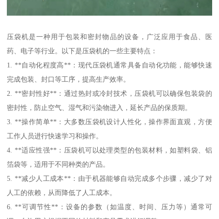
压袋机是一种用于包装和密封物品的设备，广泛应用于食品、医
药、电子等行业。以下是压袋机的一些主要特点：
1. **自动化程度高**：现代压袋机通常具备自动化功能，能够快速
完成包装、封口等工序，提高生产效率。
2. **密封性好**：通过热封或冷封技术，压袋机可以确保包装袋的
密封性，防止空气、湿气和污染物进入，延长产品的保质期。
3. **操作简单**：大多数压袋机设计人性化，操作界面直观，方便
工作人员进行快速学习和操作。
4. **适应性强**：压袋机可以处理类型的包装材料，如塑料袋、铝
箔袋等，适用于不同种类的产品。
5. **减少人工成本**：由于机器能够自动完成多个步骤，减少了对
人工的依赖，从而降低了人工成本。
6. **可调节性**：设备的参数（如温度、时间、压力等）通常可