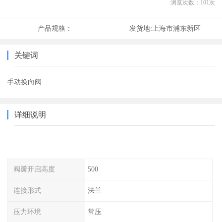
浏览次数：
101
次
产品规格：
发货地:
上海市浦东新区
关键词
手动换向阀
详细说明
阀瓣开启高度
500
连接形式
法兰
压力环境
常压