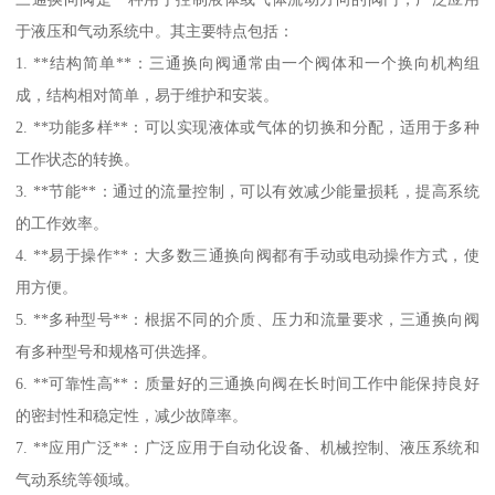
于液压和气动系统中。其主要特点包括：
1. **结构简单**：三通换向阀通常由一个阀体和一个换向机构组
成，结构相对简单，易于维护和安装。
2. **功能多样**：可以实现液体或气体的切换和分配，适用于多种
工作状态的转换。
3. **节能**：通过的流量控制，可以有效减少能量损耗，提高系统
的工作效率。
4. **易于操作**：大多数三通换向阀都有手动或电动操作方式，使
用方便。
5. **多种型号**：根据不同的介质、压力和流量要求，三通换向阀
有多种型号和规格可供选择。
6. **可靠性高**：质量好的三通换向阀在长时间工作中能保持良好
的密封性和稳定性，减少故障率。
7. **应用广泛**：广泛应用于自动化设备、机械控制、液压系统和
气动系统等领域。