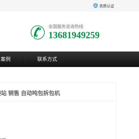
资质认证
全国服务咨询热线:
13681949259
户案例
联系方式
站 销售 自动吨包拆包机