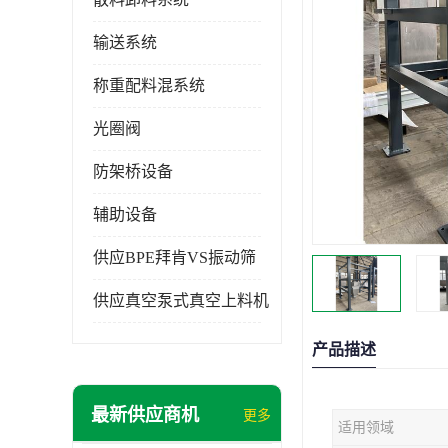
输送系统
称重配料混系统
光圈阀
防架桥设备
辅助设备
供应BPE拜肯VS振动筛
供应真空泵式真空上料机
产品描述
最新供应商机
更多
适用领域