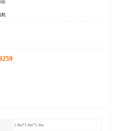
新区
包机
9259
1.8m*1.8m*5.4m