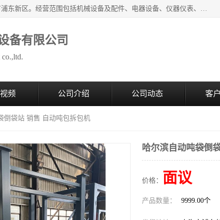
上海拜肯机械设备有限公司成立于2008年，注册地位于上海市浦东新区。经营范围包括机械设备及配件、电器设备、仪器仪表、化工原料及产品、软件及辅助设备，机械设备及配件的制造、加工等；主要产品有：气力输送，小袋倒袋站，吨袋倒袋站，倒桶机，集装箱卸料系统，Z型斗式输送机，螺旋输送机，管链输送机，真空上料机，流化器，配混料系统，软管等。
设备有限公司
co.,ltd.
视频
公司介绍
公司动态
客
袋倒袋站 销售 自动吨包拆包机
哈尔滨自动吨袋倒袋
面议
价格：
产品数量：
9999.00个