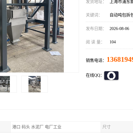
发货地址：
上海市浦东
关键词：
自动吨包拆
发布日期：
2026-08-06
阅 读 量：
104
1368194
销售电话：
在线QQ：
港口 码头 水泥厂 电厂工业
尺寸