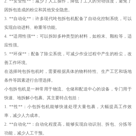
2. **安全性**：减少了人工操作，降低了工人的劳动强度，避免了
因拆包造成的粉尘和其他安全隐患。
3. **自动化**：许多现代吨包拆包机配备了自动化控制系统，可以
实现自动进料、称重等功能。
4. **适用性强**：可以拆卸多种类型的材料，如粉末、颗粒等，适
应性强。
5. **环保**：配备了除尘系统，可减少作业过程中产生的粉尘，改
善工作环境。
在选择吨包拆包机时，需要根据具体的物料特性、生产工艺和场地
条件等因素进行合理选择。
小包拆包机是一种常用于物流、仓储和配送中心的设备，专门用于
快速、地拆解小包裹。其主要特点包括：
1. **性**：小包拆包机能够快速处理大量包裹，大幅提高工作效
率，减少人力成本。
2. **自动化**：自动化程度高，能够实现自动识别、拆包、分拣等
功能，减少人工干预。