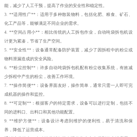
能，减少了人工干预，提高了作业的安全性和稳定性。
3. **适用性广**：适用于多种散装物料，包括化肥、粮食、矿石、
化工产品等，能够满足不同企业的需求。
4. **空间占用小**：相比传统的人工拆包作业，自动吨袋拆包机设
计更为紧凑，节省了生产空间。
5. **安全性**：设备通常配备防护装置，减少了因拆程中的粉尘或
物料泄漏造成的安全风险。
6. **粉尘控制**：许多自动吨袋拆包机配有粉尘收集系统，有效减
少拆程中产生的粉尘，改善工作环境。
7. **操作简便**：设备界面友好，操作简单，通常只需一人即可完
成机器的操作和监控。
8. **可定制**：根据客户的特定需求，设备可以进行定制，包括不
同的进料口、出料口和其他功能配置。
9. **维护方便**：设备设计考虑到维护的便利性，易于清洗和保
养，降低了运营成本。