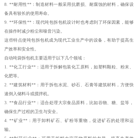
8. **耐用性**：制造材料一般采用抗磨损、耐腐蚀的材料，确保设
备具有较长的使用寿命。
9. **环保性**：现代吨包拆包机设计时也考虑到了环保因素，能够
在操作时减少粉尘和噪音污染。
这些特点使吨包拆包机成为现代工业生产中的设备，有助于提高生
产效率和安全性。
自动吨袋拆包机主要适用于以下几个领域：
1. **化工行业**：适用于拆解包装化工原料，如塑料颗粒、粉末、
化肥等。
2. **建筑材料**：用于拆包水泥、砂石、石膏等建筑材料，方便快
速倒入储料斗或搅拌机。
3. **食品行业**：适合处理大宗食品原料，比如谷物、糖、盐等，
确保生产过程的卫生与安全。
4. **矿业**：用于卸料矿石、矿粉等重物，促进矿石的处理和运
输。