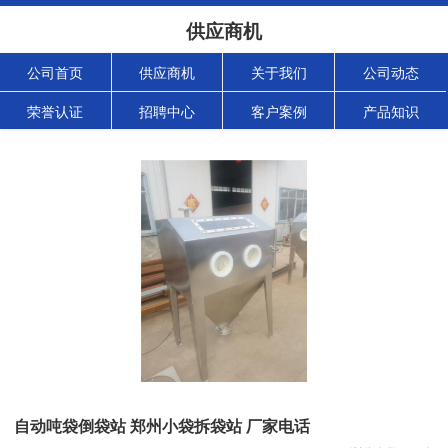
供应商机
公司首页
供应商机
关于我们
公司动态
荣誉认证
招聘中心
客户案例
产品知识
自动吨袋倒袋站 郑州小袋拆袋站 厂家电话