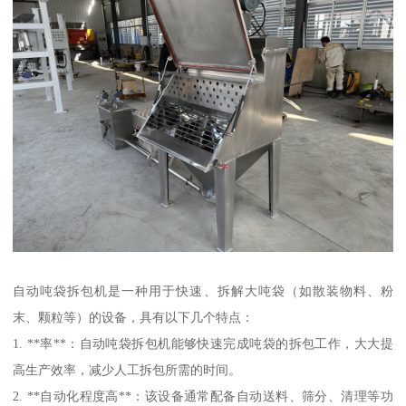
自动吨袋拆包机是一种用于快速、拆解大吨袋（如散装物料、粉
末、颗粒等）的设备，具有以下几个特点：
1. **率**：自动吨袋拆包机能够快速完成吨袋的拆包工作，大大提
高生产效率，减少人工拆包所需的时间。
2. **自动化程度高**：该设备通常配备自动送料、筛分、清理等功