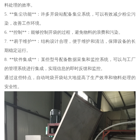
料处理的效率。
5. **集尘功能**：许多开袋站配备集尘系统，可以有效减少粉尘污
染，改善工作环境。
6. **控制**：能够控制开袋的过程，避免物料的浪费和污染。
7. **易于维护**：结构设计合理，便于维护和清洁，保障设备的长
期稳定运行。
8. **软件集成**：某些型号配备数据采集和监控系统，可以与工厂
的管理系统进行集成，实现信息的即时反馈和监控。
通过这些特点，自动吨袋开袋站大地提高了生产效率和物料处理的
安全性。