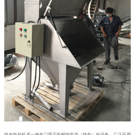
吨包拆包机是一种专门用于拆解吨装袋（吨包）的设备，广泛应用