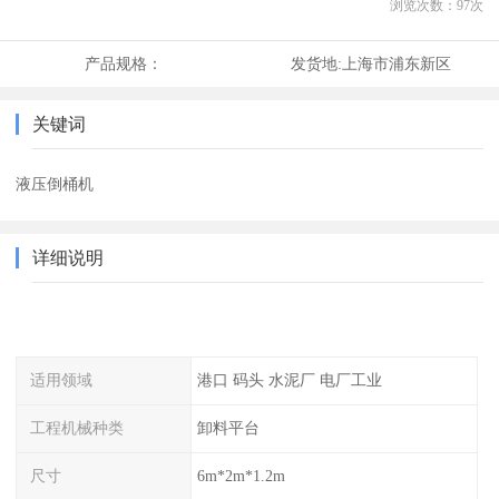
浏览次数：
97
次
产品规格：
发货地:
上海市浦东新区
关键词
液压倒桶机
详细说明
适用领域
港口 码头 水泥厂 电厂工业
工程机械种类
卸料平台
尺寸
6m*2m*1.2m