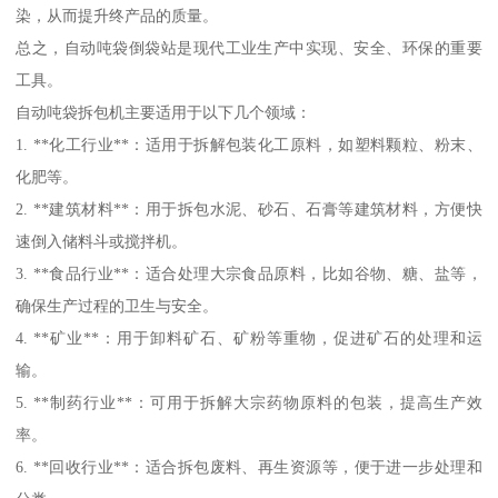
染，从而提升终产品的质量。
总之，自动吨袋倒袋站是现代工业生产中实现、安全、环保的重要
工具。
自动吨袋拆包机主要适用于以下几个领域：
1. **化工行业**：适用于拆解包装化工原料，如塑料颗粒、粉末、
化肥等。
2. **建筑材料**：用于拆包水泥、砂石、石膏等建筑材料，方便快
速倒入储料斗或搅拌机。
3. **食品行业**：适合处理大宗食品原料，比如谷物、糖、盐等，
确保生产过程的卫生与安全。
4. **矿业**：用于卸料矿石、矿粉等重物，促进矿石的处理和运
输。
5. **制药行业**：可用于拆解大宗药物原料的包装，提高生产效
率。
6. **回收行业**：适合拆包废料、再生资源等，便于进一步处理和