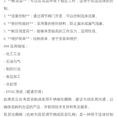
2. **耐高温**：可以在高温环境下稳定工作，适用于高温流体的控
制。
3. **流量控制**：通过调节阀门开度，可以控制流体流量。
4. **密封性能好**：采用量的密封材料，防止漏水或漏气现象。
5. **耐压强度高**：能够承受较高的工作压力，适用性强。
6. **维护简单**：结构简单，便于安装和维护。
### 应用领域：
- 化工工业
- 石油与气
- 制药行业
- 食品加工
- 水处理
- HVAC系统（暖通空调）
如果您正在考虑采购或使用不锈钢光圈阀，建议与供应商沟通，以
确保选购到合适的产品，并获得技术支持和售后服务。
双层光圈阀（也称为双层调节阀或双层孔阀）是一种用于流体控制