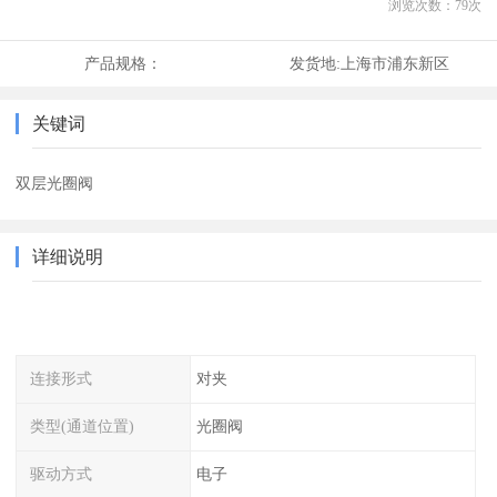
浏览次数：
79
次
产品规格：
发货地:
上海市浦东新区
关键词
双层光圈阀
详细说明
连接形式
对夹
类型(通道位置)
光圈阀
驱动方式
电子