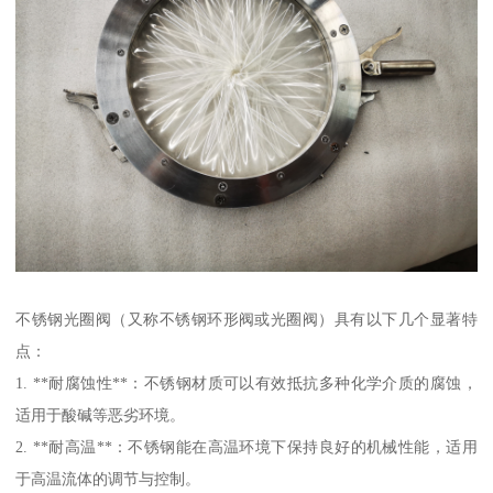
不锈钢光圈阀（又称不锈钢环形阀或光圈阀）具有以下几个显著特
点：
1. **耐腐蚀性**：不锈钢材质可以有效抵抗多种化学介质的腐蚀，
适用于酸碱等恶劣环境。
2. **耐高温**：不锈钢能在高温环境下保持良好的机械性能，适用
于高温流体的调节与控制。