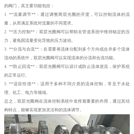
的阀门，其主要功能包括：
1. **流量调节**：通过调整两层光圈的开度，可以控制流体的流
量，从而满足系统对流量的不同需求。
2. **压力控制**：双层光圈阀可以帮助在管道系统中维持稳定的压
力，避免因流量变化导致的压力波动。
3. **分流与合流**：在需要将流体分配到多个方向或合并多个流体
流动的系统中，双层光圈阀可以实现流体的分流和合流功能。
4. **防止回流**：双层光圈阀可以设计成防止流体逆流，保护系统
的正常运行。
5. **适应性强**：适用于多种不同介质的流体控制，常见于水处
理、化工、电力等领域。
总之，双层光圈阀在流体控制系统中发挥着重要的作用，通过其结
构特点，能够实现更加灵活和的流体调节。