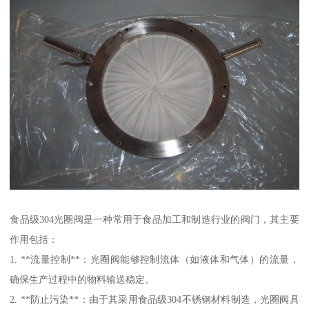
食品级304光圈阀是一种常用于食品加工和制造行业的阀门，其主要
作用包括：
1. **流量控制**：光圈阀能够控制流体（如液体和气体）的流量，
确保生产过程中的物料输送稳定。
2. **防止污染**：由于其采用食品级304不锈钢材料制造，光圈阀具