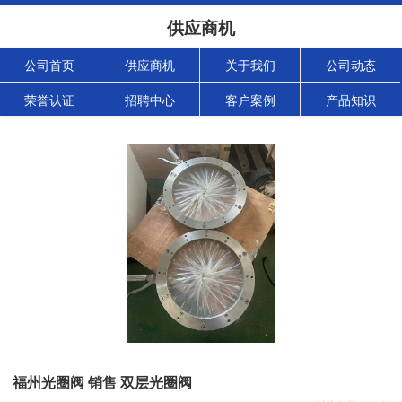
供应商机
公司首页
供应商机
关于我们
公司动态
荣誉认证
招聘中心
客户案例
产品知识
福州光圈阀 销售 双层光圈阀