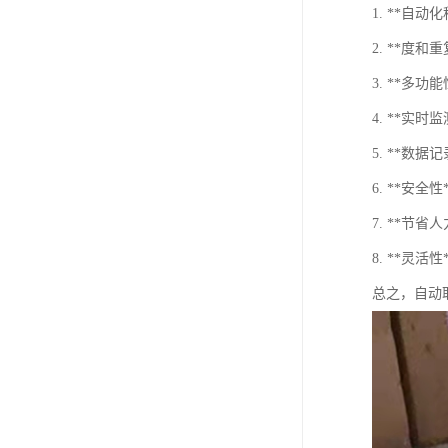
1. **
2. **
3. **多
4. **
5. **数
6. **
7. **节
8. **
总之，自动