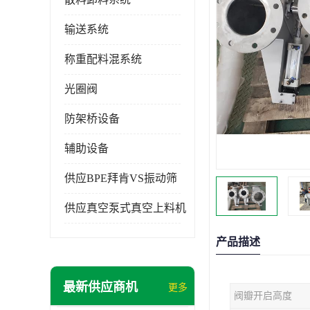
输送系统
称重配料混系统
光圈阀
防架桥设备
辅助设备
供应BPE拜肯VS振动筛
供应真空泵式真空上料机
产品描述
最新供应商机
更多
阀瓣开启高度