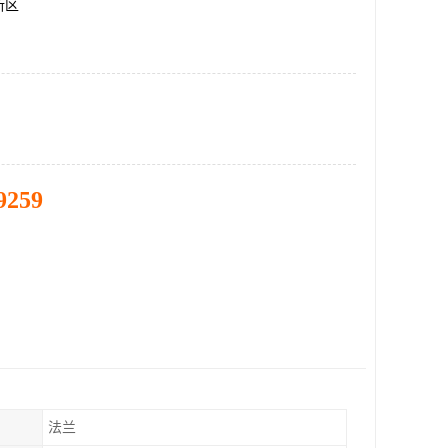
新区
9259
法兰