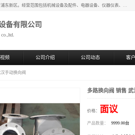
上海拜肯机械设备有限公司成立于2008年，注册地位于上海市浦东新区。经营范围包括机械设备及配件、电器设备、仪器仪表、化工原料及产品、软件及辅助设备，机械设备及配件的制造、加工等；主要产品有：气力输送，小袋倒袋站，吨袋倒袋站，倒桶机，集装箱卸料系统，Z型斗式输送机，螺旋输送机，管链输送机，真空上料机，流化器，配混料系统，软管等。
设备有限公司
co.,ltd.
视频
公司介绍
公司动态
客
 武汉手动换向阀
多路换向阀 销售 
面议
价格：
产品数量：
9999.00台