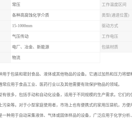
常压
工作温度区间
各种高腐蚀化学介质
类型(通道位置)
15-1000mm
驱动方式
气压传动
工作电压
电厂、冶金、新能源
包装材质
物流
种用于包装和密封食品、液体或其他物品的设备。它通过加热和压力将塑
通常应用于食品工业、医药行业以及其他需要有效保护物品的领域。
型有很多，包括手动和自动化设备，适用于不同规模的生产需求。它们的
止污染等。对于小型家庭使用者，市场上也有便携式的家用压袋机，方便
是一种用于自动采集液体、气体或固体样品的设备，广泛应用于化学分析