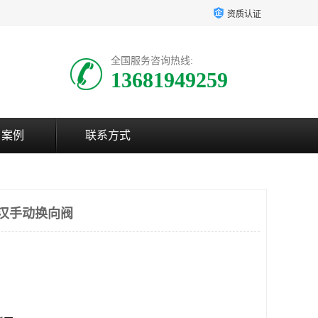
资质认证
全国服务咨询热线:
13681949259
户案例
联系方式
武汉手动换向阀