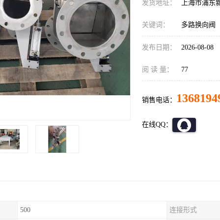
发货地址：
上海市浦东
关键词：
多路换向阀
发布日期：
2026-08-08
阅 读 量：
77
1368194
销售电话：
在线QQ：
500
连接形式