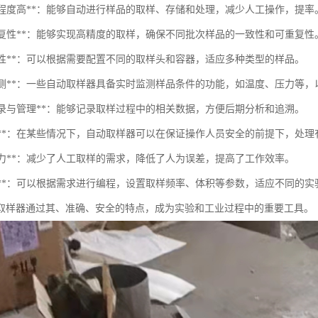
自动化程度高**：能够自动进行样品的取样、存储和处理，减少人工操作，提率
度和重复性**：能够实现高精度的取样，确保不同批次样品的一致性和可重复性
功能性**：可以根据需要配置不同的取样头和容器，适应多种类型的样品。
实时监测**：一些自动取样器具备实时监测样品条件的功能，如温度、压力等
据记录与管理**：能够记录取样过程中的相关数据，方便后期分析和追溯。
安全性**：在某些情况下，自动取样器可以在保证操作人员安全的前提下，处
省人力**：减少了人工取样的需求，降低了人为误差，提高了工作效率。
灵活性**：可以根据需求进行编程，设置取样频率、体积等参数，适应不同的实
取样器通过其、准确、安全的特点，成为实验和工业过程中的重要工具。