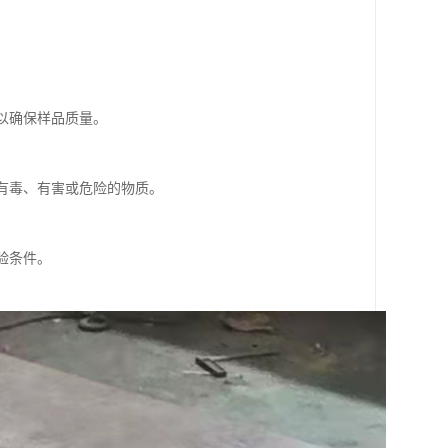
。
。
，以确保样品质量。
理有毒、有害或危险的物质。
验条件。