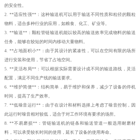
的安全性。
2. **适应性强**：这种输送机可以用于输送不同性质和粒径的颗粒
物料，适合多种行业的应用，如粮食、化工、矿业等。
3. **输送**：颗粒管链输送机能以较高的输送效率完成物料的输送
任务，能够在较短的时间内移动大量物料。
4. **占地面积小**：由于其设计的紧凑性，可以在空间有限的场所
进行安装和使用，节省了占地空间。
5. **灵活布局**：可以根据实际需要设计成不同的输送路线，灵活
配置，满足不同生产线的输送要求。
6. **维护简便**：结构简单，易于维护和保养，减少了设备的停机
时间，提高了生产效率。
7. **低噪音运行**：由于在设计和材料选择上考虑了噪音控制，因
此运行时噪音相对较低，适合于对工作环境有要求的场所。
8. **不易磨损**：管链输送机的链条和输送管道一般选用耐磨材
料，可以承受较长时间的使用，延长了设备的使用寿命。