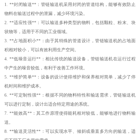
1. **封闭输送**：管链输送机采用封闭的管道结构，能够有效防止
物料在输送过程中的泄漏，减少环境污染。
2. **适应性强**：可以输送多种类型的物料，包括颗粒、粉末、块
状物等，适用于不同的工业领域。
3. **占地面积小**：由于其特殊的管道设计，管链输送机的占地面
积相对较小，可以有效利用生产空间。
4. **低噪音运行**：相比传统的输送设备，管链输送机在运行过程
中产生的噪音较低，有利于改善工作环境。
5. **维护简单**：设备的设计使得维护和保养相对简单，减少了停
机时间和维护成本。
6. **可定制性强**：根据不同的物料特性和输送需求，管链输送机
可以进行定制，设计出适合特定用途的系统。
7. **能效高**：其工作原理使得能耗相对较低，能够地进行物料输
送。
8. **输送灵活性**：可以实现水平、倾斜或垂直多方向的输送，适