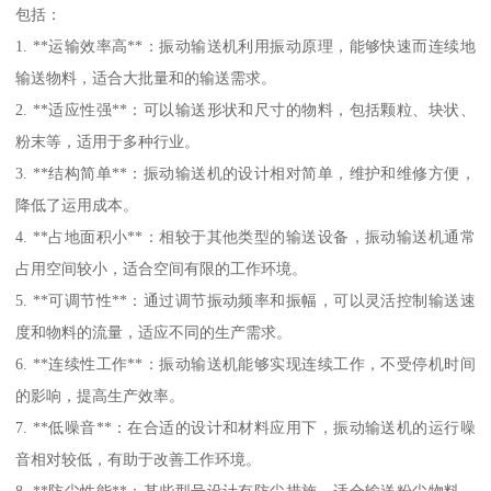
包括：
1. **运输效率高**：振动输送机利用振动原理，能够快速而连续地
输送物料，适合大批量和的输送需求。
2. **适应性强**：可以输送形状和尺寸的物料，包括颗粒、块状、
粉末等，适用于多种行业。
3. **结构简单**：振动输送机的设计相对简单，维护和维修方便，
降低了运用成本。
4. **占地面积小**：相较于其他类型的输送设备，振动输送机通常
占用空间较小，适合空间有限的工作环境。
5. **可调节性**：通过调节振动频率和振幅，可以灵活控制输送速
度和物料的流量，适应不同的生产需求。
6. **连续性工作**：振动输送机能够实现连续工作，不受停机时间
的影响，提高生产效率。
7. **低噪音**：在合适的设计和材料应用下，振动输送机的运行噪
音相对较低，有助于改善工作环境。
8. **防尘性能**：某些型号设计有防尘措施，适合输送粉尘物料，