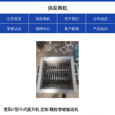
供应商机
公司首页
供应商机
关于我们
公司动态
荣誉认证
招聘中心
客户案例
产品知识
贵阳Z型斗式提升机 定制 颗粒管链输送机