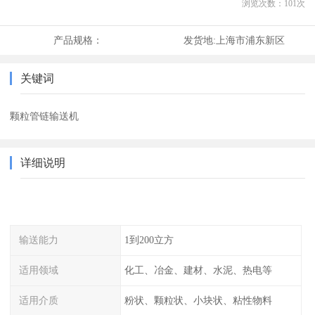
浏览次数：
101
次
产品规格：
发货地:
上海市浦东新区
关键词
颗粒管链输送机
详细说明
输送能力
1到200立方
适用领域
化工、冶金、建材、水泥、热电等
适用介质
粉状、颗粒状、小块状、粘性物料