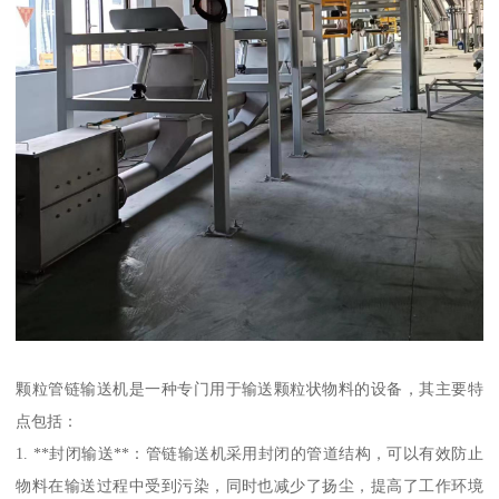
颗粒管链输送机是一种专门用于输送颗粒状物料的设备，其主要特
点包括：
1. **封闭输送**：管链输送机采用封闭的管道结构，可以有效防止
物料在输送过程中受到污染，同时也减少了扬尘，提高了工作环境