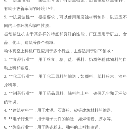
有助于改善车间的环境卫生。
9. **抗腐蚀性**：根据要求，可以使用耐腐蚀材料制作，以适应不
同的工作环境和物料性质。
振动输送机由于其多样的特点和良好的性能，广泛应用于矿业、食
品、化工、建筑等多个领域。
粉体真空上料机广泛应用于多个行业，主要适用于以下领域：
1. **食品行业**：用于粮食、糖、盐、香料、奶粉等粉体物料的自
动上料和输送。
2. **化工行业**：用于化工原料的输送，如颜料、塑料粉末、涂料
原料等。
3. **制药行业**：用于药品原料、辅料的上料，确保无尘和无污染
的环境。
4. **建筑材料**：用于水泥、石膏粉、砂等建筑材料的输送。
5. **电子行业**：用于电子元件的输送，如焊锡粉、胶水等。
6. **陶瓷行业**：用于陶瓷粉末、釉料的上料和输送。