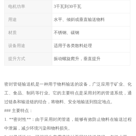
电机功率
3千瓦到30千瓦
用途
水平、倾斜或垂直输送物料
材质
不锈钢、碳钢
设备用途
适用于各类散料处理
提升方式
振动螺旋爬升，垂直提升
密封管链输送机是一种用于物料输送的设备，广泛应用于矿业、化
工、食品、制药等行业。它的主要特点是采用封闭的管道系统，通
过链条和输送链的结合，将物料、安全地输送到指定地点。
### 主要特点：
1. **密封性**：由于采用封闭管道，能够有效防止物料在输送过程
中泄漏，减少环境污染和物料损失。