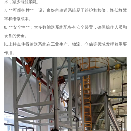
术，减少能源消耗。
7. **可维护性**：设计良好的输送系统易于维护和检修，降低故障
率和维修成本。
8. **安全性**：大多数输送系统配备有安全装置，确保操作人员和
设备的安全。
以上特点使得输送系统在工业生产、物流、仓储等领域发挥着重要
作用。