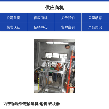
供应商机
公司首页
供应商机
关于我们
公司动态
荣誉认证
招聘中心
客户案例
产品知识
西宁颗粒管链输送机 销售 破块器