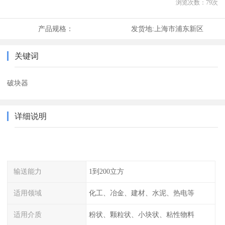
浏览次数：
79
次
产品规格：
发货地:
上海市浦东新区
关键词
破块器
详细说明
输送能力
1到200立方
适用领域
化工、冶金、建材、水泥、热电等
适用介质
粉状、颗粒状、小块状、粘性物料