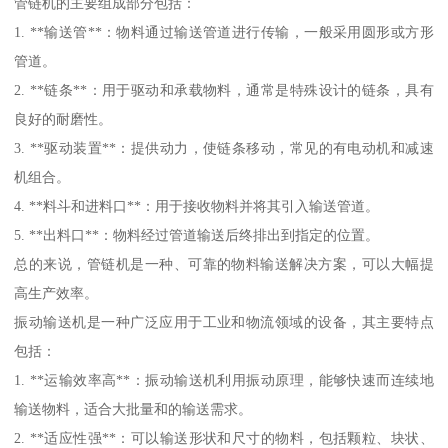
管链机的主要组成部分包括：
1. **输送管**：物料通过输送管道进行传输，一般采用圆形或方形
管道。
2. **链条**：用于驱动和承载物料，通常是特殊设计的链条，具有
良好的耐磨性。
3. **驱动装置**：提供动力，使链条移动，常见的有电动机和减速
机组合。
4. **料斗和进料口**：用于接收物料并将其引入输送管道。
5. **出料口**：物料经过管道输送后终排出到指定的位置。
总的来说，管链机是一种、可靠的物料输送解决方案，可以大幅提
高生产效率。
振动输送机是一种广泛应用于工业和物流领域的设备，其主要特点
包括：
1. **运输效率高**：振动输送机利用振动原理，能够快速而连续地
输送物料，适合大批量和的输送需求。
2. **适应性强**：可以输送形状和尺寸的物料，包括颗粒、块状、