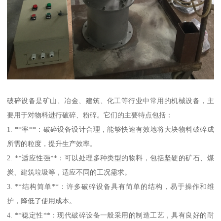
破碎设备是矿山、冶金、建筑、化工等行业中常用的机械设备，主
要用于对物料进行破碎、粉碎。它们的主要特点包括：
1. **率**：破碎设备设计合理，能够快速有效地将大块物料破碎成
所需的粒度，提升生产效率。
2. **适应性强**：可以处理多种类型的物料，包括坚硬的矿石、煤
炭、建筑垃圾等，适应不同的工况需求。
3. **结构简单**：许多破碎设备具有简单的结构，易于操作和维
护，降低了使用成本。
4. **稳定性**：现代破碎设备一般采用的制造工艺，具有良好的耐