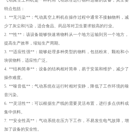
特点包括：
1. **无污染**：气动真空上料机在操作过程中通常不接触物料，减
少了灰尘和污染，适合食品、药品等对卫生要求较高的行业。
2. **性**：该设备能够快速将物料从一个地方运输到另一个地方，
提高生产效率，缩短生产周期。
3. **适应性强**：能够处理多种类型的物料，包括粉末、颗粒和小
块状物料，适应性广泛。
4. **结构简单**：设备的结构相对简单，易于安装和维护，减少了
操作难度。
5. **噪音低**：气动系统在运行时相对安静，降低了工作环境的噪
音污染。
6. **灵活性**：可以根据生产线的需要灵活布置，进行多点供料或
集中供料。
7. **安全性高**：气动系统在压力下工作，不易发生电气故障，增
加了设备的安全性。