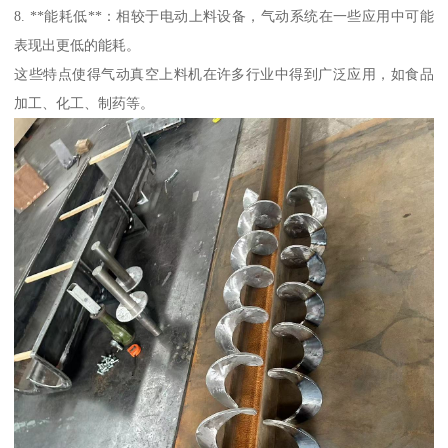
8. **能耗低**：相较于电动上料设备，气动系统在一些应用中可能
表现出更低的能耗。
这些特点使得气动真空上料机在许多行业中得到广泛应用，如食品
加工、化工、制药等。