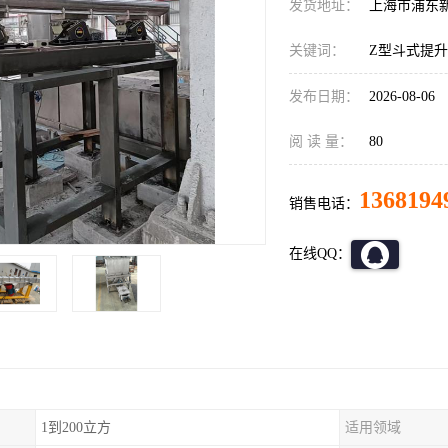
发货地址：
上海市浦东
关键词：
Z型斗式提
发布日期：
2026-08-06
阅 读 量：
80
1368194
销售电话：
在线QQ：
1到200立方
适用领域