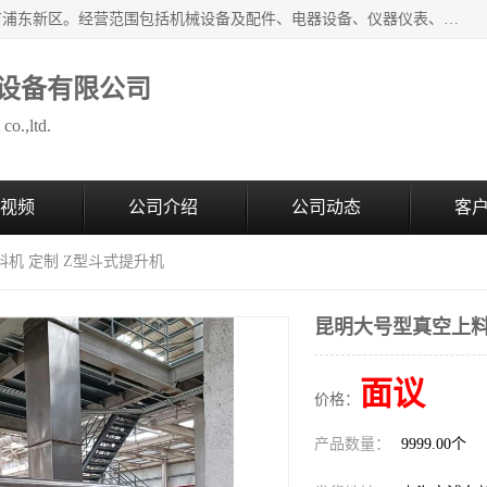
上海拜肯机械设备有限公司成立于2008年，注册地位于上海市浦东新区。经营范围包括机械设备及配件、电器设备、仪器仪表、化工原料及产品、软件及辅助设备，机械设备及配件的制造、加工等；主要产品有：气力输送，小袋倒袋站，吨袋倒袋站，倒桶机，集装箱卸料系统，Z型斗式输送机，螺旋输送机，管链输送机，真空上料机，流化器，配混料系统，软管等。
设备有限公司
co.,ltd.
视频
公司介绍
公司动态
客
料机 定制 Z型斗式提升机
昆明大号型真空上料
面议
价格：
产品数量：
9999.00个