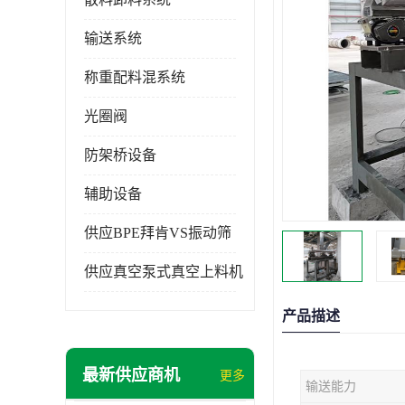
输送系统
称重配料混系统
光圈阀
防架桥设备
辅助设备
供应BPE拜肯VS振动筛
供应真空泵式真空上料机
产品描述
最新供应商机
更多
输送能力