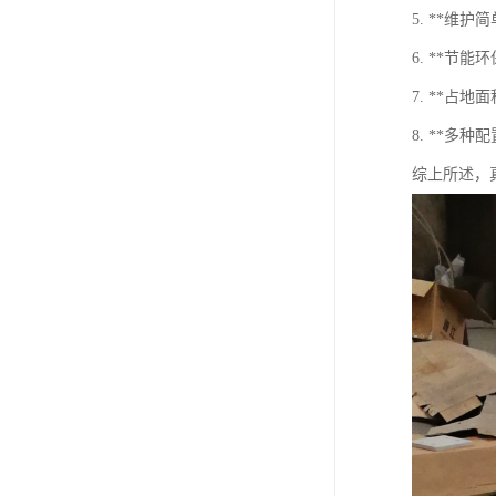
5. **维
6. **
7. **
8. **
综上所述，