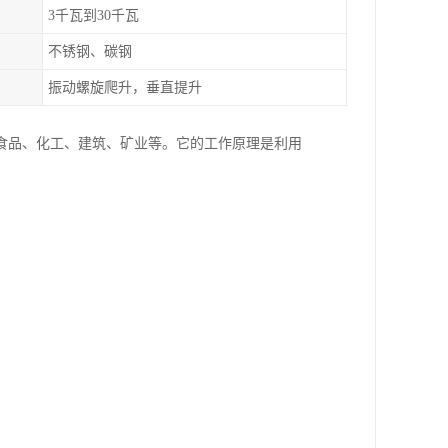
3千瓦到30千瓦
不锈钢、碳钢
振动螺旋爬升，垂直提升
食品、化工、建筑、矿业等。它的工作原理是利用