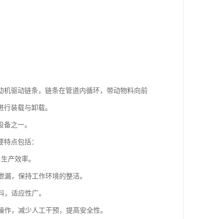
动机驱动链条，链条在管道内循环，带动物料向前
进行装载与卸载。
设备之一。
要特点包括：
了生产效率。
料泄漏，保持工作环境的整洁。
物料，适应性广。
化操作，减少人工干预，提高安全性。