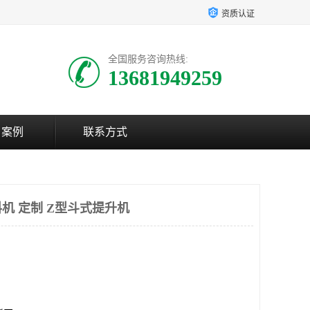
资质认证
全国服务咨询热线:
13681949259
户案例
联系方式
机 定制 Z型斗式提升机