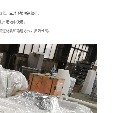
耗较低，且对环境污染较小。
的生产场地中使用。
、管道材质和输送方式，灵活性高。