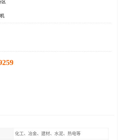
新区
升机
9259
化工、冶金、建材、水泥、热电等