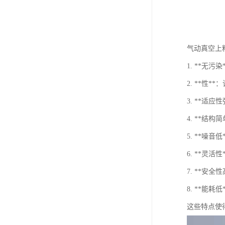
气动真空上
1. **
2. **
3. **
4. **结
5. **噪
6. **灵
7. **
8. **
这些特点使