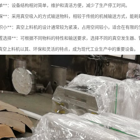
护简单**：设备结构相对简单，维护和清洁方便，减少了生产停工时间。
节能环保**：采用真空吸入的方式输送物料，相较于传统的机械输送方式，能
占地面积小**：真空上料机的设计通常较为紧凑，占用空间较小，适合在有限
多种配置选择**：可根据不同物料的特性和输送要求，选择不同的真空发生器
真空上料机以其、环保和灵活的特点，成为现代工业生产中的重要设备。