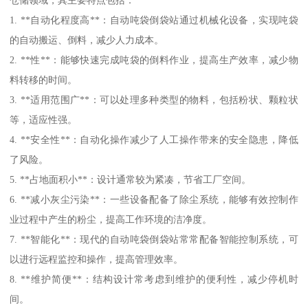
1. **自动化程度高**：自动吨袋倒袋站通过机械化设备，实现吨袋
的自动搬运、倒料，减少人力成本。
2. **性**：能够快速完成吨袋的倒料作业，提高生产效率，减少物
料转移的时间。
3. **适用范围广**：可以处理多种类型的物料，包括粉状、颗粒状
等，适应性强。
4. **安全性**：自动化操作减少了人工操作带来的安全隐患，降低
了风险。
5. **占地面积小**：设计通常较为紧凑，节省工厂空间。
6. **减小灰尘污染**：一些设备配备了除尘系统，能够有效控制作
业过程中产生的粉尘，提高工作环境的洁净度。
7. **智能化**：现代的自动吨袋倒袋站常常配备智能控制系统，可
以进行远程监控和操作，提高管理效率。
8. **维护简便**：结构设计常考虑到维护的便利性，减少停机时
间。