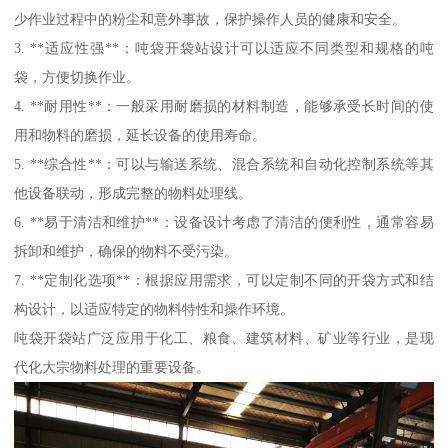
少作业过程中的粉尘和意外事故，保护操作人员的健康和安全。
3. **适应性强**：吨袋开袋站设计可以适应不同类型和规格的吨
袋，方便切换作业。
4. **耐用性**：一般采用耐磨损的材料制造，能够承受长时间的使
用和物料的磨损，延长设备的使用寿命。
5. **综合性**：可以与输送系统、混合系统和自动化控制系统等其
他设备联动，形成完整的物料处理线。
6. **易于清洁和维护**：设备设计考虑了清洁的便利性，通常容易
拆卸和维护，确保的物料不受污染。
7. **定制化选项**：根据应用需求，可以定制不同的开袋方式和结
构设计，以适应特定的物料特性和操作环境。
吨袋开袋站广泛应用于化工、粮食、建筑材料、矿业等行业，是现
代化大宗物料处理的重要设备。