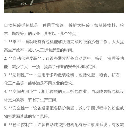
自动吨袋拆包机是一种用于快速、拆解大吨袋（如散装物料、粉
末、颗粒等）的设备，具有以下几个特点：
1. **率**：自动吨袋拆包机能够快速完成吨袋的拆包工作，大大提
高生产效率，减少人工拆包所需的时间。
2. **自动化程度高**：该设备通常配备自动送料、筛分、清理等功
能，减少了人工干预，提高了作业的安全性和稳定性。
3. **适用性广**：适用于多种散装物料，包括化肥、粮食、矿石、
化工产品等，能够满足不同企业的需求。
4. **空间占用小**：相比传统的人工拆包作业，自动吨袋拆包机设
计更为紧凑，节省了生产空间。
5. **安全性**：设备通常配备防护装置，减少了因拆程中的粉尘或
物料泄漏造成的安全风险。
6. **粉尘控制**：许多自动吨袋拆包机配有粉尘收集系统，有效减