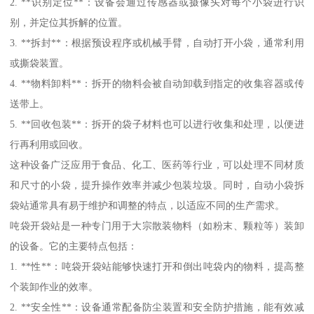
2. **识别定位**：设备会通过传感器或摄像头对每个小袋进行识
别，并定位其拆解的位置。
3. **拆封**：根据预设程序或机械手臂，自动打开小袋，通常利用
或撕袋装置。
4. **物料卸料**：拆开的物料会被自动卸载到指定的收集容器或传
送带上。
5. **回收包装**：拆开的袋子材料也可以进行收集和处理，以便进
行再利用或回收。
这种设备广泛应用于食品、化工、医药等行业，可以处理不同材质
和尺寸的小袋，提升操作效率并减少包装垃圾。同时，自动小袋拆
袋站通常具有易于维护和调整的特点，以适应不同的生产需求。
吨袋开袋站是一种专门用于大宗散装物料（如粉末、颗粒等）装卸
的设备。它的主要特点包括：
1. **性**：吨袋开袋站能够快速打开和倒出吨袋内的物料，提高整
个装卸作业的效率。
2. **安全性**：设备通常配备防尘装置和安全防护措施，能有效减