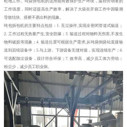
松地工作。吨袋拆包机的运用能有效保护生产环境，减轻劳动者的
工作强度，同时还提高生产效率，解决了大袋在开袋工作中因吸潮
导致结块、搭桥不易出料的现象。
吨包拆包机的主要特点包括：1. 无尘操作,实现全密闭管道式输送；
2. 工作过程无热量产生,安全防爆；3. 输送过程对物料无伤害,不发生
物料破损等现象；4. 输送位置可根据生产需求,从吨袋倒袋站直接输
送到后续设备中；5.与上游、下游设备无缝对接，实现连续生产；6.
可选配除尘设备，设计符合环保；7. 效率高，减少员工体力劳动；
粉尘少，减少员工职业病。