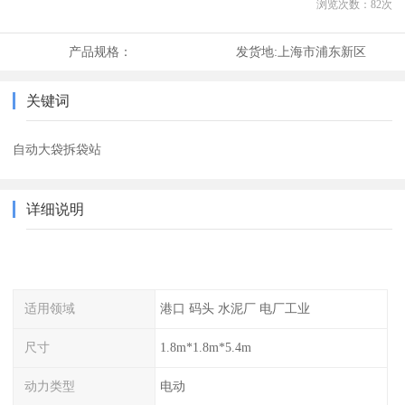
浏览次数：
82
次
产品规格：
发货地:
上海市浦东新区
关键词
自动大袋拆袋站
详细说明
适用领域
港口 码头 水泥厂 电厂工业
尺寸
1.8m*1.8m*5.4m
动力类型
电动