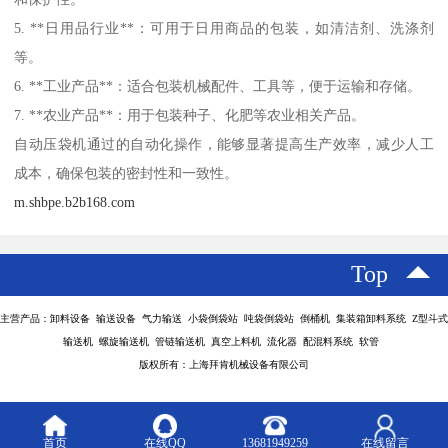
5. **日用品行业**：可用于日用商品的包装，如清洁剂、洗涤剂
等。
6. **工业产品**：适合包装机械配件、工具等，便于运输和存储。
7. **农业产品**：用于包装种子、化肥等农业相关产品。
自动压袋机通过的自动化操作，能够显著提高生产效率，减少人工
成本，确保包装的密封性和一致性。
m.shbpe.b2b168.com
Top
主营产品：卸料设备 输送设备 气力输送 小袋倒袋站 吨袋倒袋站 倒桶机 集装箱卸料系统 Z型斗式
输送机 螺旋输送机 管链输送机 真空上料机 流化器 配混料系统 软管
版权所有：上海拜肯机械设备有限公司
首页
在线QQ
13681949259
在线留言