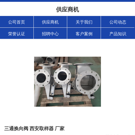
供应商机
公司首页
供应商机
关于我们
公司动态
荣誉认证
招聘中心
客户案例
产品知识
三通换向阀 西安取样器 厂家