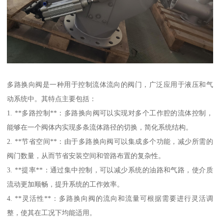
多路换向阀是一种用于控制流体流向的阀门，广泛应用于液压和气
动系统中。其特点主要包括：
1. **多路控制**：多路换向阀可以实现对多个工作腔的流体控制，
能够在一个阀体内实现多条流体路径的切换，简化系统结构。
2. **节省空间**：由于多路换向阀可以集成多个功能，减少所需的
阀门数量，从而节省安装空间和管路布置的复杂性。
3. **提率**：通过集中控制，可以减少系统的油路和气路，使介质
流动更加顺畅，提升系统的工作效率。
4. **灵活性**：多路换向阀的流向和流量可根据需要进行灵活调
整，使其在工况下均能适用。