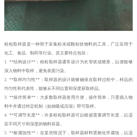
粉粒取样器是一种用于采集粉末或颗粒状物料的工具，广泛应用于
化工、食品、制药等行业。其主要特点包括：
1. **结构设计**：粉粒取样器通常设计为长管状或锥形，以便能够
深入物料中取样，避免表面污染。
2. **取样均匀性**：取样器的设计能够确保在取样过程中，样品的
均匀性和代表性，能够从不同位置和深度获取样品。
3. **操作简单**：大多数取样器使用方便，操作简单，只需插入物
料中并通过特定机制（如抽吸或压缩）即可取样。
4. **可调节长度**：许多粉粒取样器可以根据需要调节长度，以适
应不同尺寸和深度的物料容器。
5. **耐腐蚀性**：在某些情况下，取样器材料需耐化学腐蚀，以适