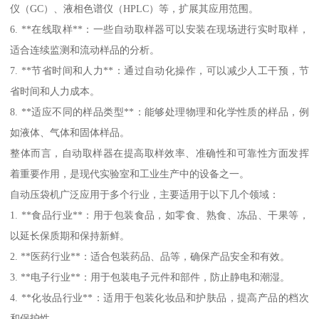
仪（GC）、液相色谱仪（HPLC）等，扩展其应用范围。
6. **在线取样**：一些自动取样器可以安装在现场进行实时取样，
适合连续监测和流动样品的分析。
7. **节省时间和人力**：通过自动化操作，可以减少人工干预，节
省时间和人力成本。
8. **适应不同的样品类型**：能够处理物理和化学性质的样品，例
如液体、气体和固体样品。
整体而言，自动取样器在提高取样效率、准确性和可靠性方面发挥
着重要作用，是现代实验室和工业生产中的设备之一。
自动压袋机广泛应用于多个行业，主要适用于以下几个领域：
1. **食品行业**：用于包装食品，如零食、熟食、冻品、干果等，
以延长保质期和保持新鲜。
2. **医药行业**：适合包装药品、品等，确保产品安全和有效。
3. **电子行业**：用于包装电子元件和部件，防止静电和潮湿。
4. **化妆品行业**：适用于包装化妆品和护肤品，提高产品的档次
和保护性。