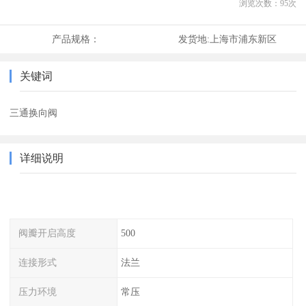
浏览次数：
95
次
产品规格：
发货地:
上海市浦东新区
关键词
三通换向阀
详细说明
阀瓣开启高度
500
连接形式
法兰
压力环境
常压