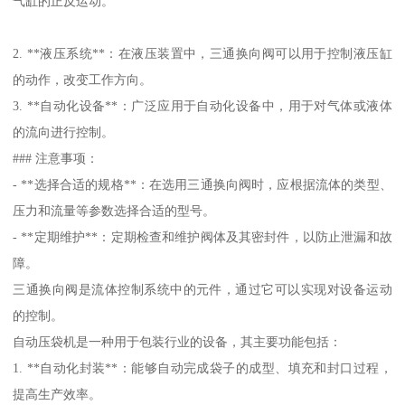
气缸的正反运动。
2. **液压系统**：在液压装置中，三通换向阀可以用于控制液压缸
的动作，改变工作方向。
3. **自动化设备**：广泛应用于自动化设备中，用于对气体或液体
的流向进行控制。
### 注意事项：
- **选择合适的规格**：在选用三通换向阀时，应根据流体的类型、
压力和流量等参数选择合适的型号。
- **定期维护**：定期检查和维护阀体及其密封件，以防止泄漏和故
障。
三通换向阀是流体控制系统中的元件，通过它可以实现对设备运动
的控制。
自动压袋机是一种用于包装行业的设备，其主要功能包括：
1. **自动化封装**：能够自动完成袋子的成型、填充和封口过程，
提高生产效率。