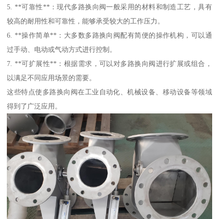
5. **可靠性**：现代多路换向阀一般采用的材料和制造工艺，具有
较高的耐用性和可靠性，能够承受较大的工作压力。
6. **操作简单**：大多数多路换向阀配有简便的操作机构，可以通
过手动、电动或气动方式进行控制。
7. **可扩展性**：根据需求，可以对多路换向阀进行扩展或组合，
以满足不同应用场景的需要。
这些特点使多路换向阀在工业自动化、机械设备、移动设备等领域
得到了广泛应用。