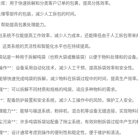
务仓库：用于快速拆解和分类客户订单的包裹，提高分拣效率。
：处理零部件的包装，减少人工拆包的时间。
心：帮助提高包裹处理能力。
包系统不仅能提高工作效率，减少人力成本，还能降低由于人工拆包带来
，这类系统的灵活性和智能化水平也在持续提高。
袋站是一种用于拆解吨袋（也称大袋或散装袋）以便于物料处理和的设备
动化操作**：设备采用自动化技术，减少人工干预，提高拆袋效率和安全性。
性**：能够快速完成吨袋的拆解，减少物料在拆袋过程中的时间，提高生产效率
应性强**：可以拆解不同材质和规格的吨袋，适应多种物料的需求。
全性**：配备防护装置和安全系统，减少人工操作中的风险，保护工人安全。
物料处理能力**：能够与输送系统、粉碎机、混合机等设备无缝连接，实现物
减少粉尘污染**：许多吨袋拆袋站配备了除尘系统，有效抑制拆袋过程中产生
构合理**：设计通常考虑到操作的便利性和稳定性，便于维护和清洁。