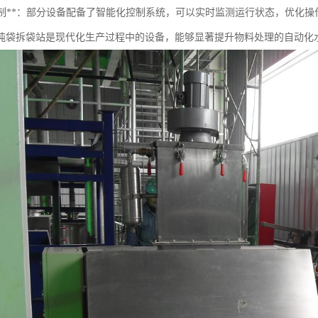
智能控制**：部分设备配备了智能化控制系统，可以实时监测运行状态，优化操
吨袋拆袋站是现代化生产过程中的设备，能够显著提升物料处理的自动化