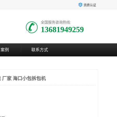
资质认证
全国服务咨询热线:
13681949259
户案例
联系方式
 厂家 海口小包拆包机