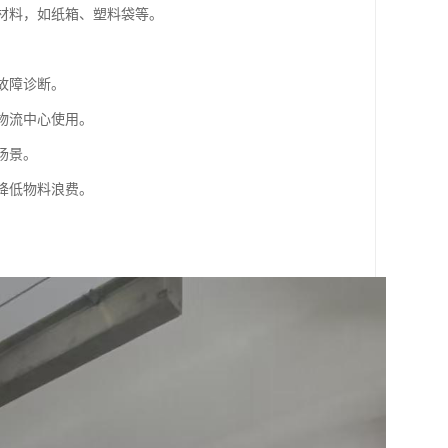
装材料，如纸箱、塑料袋等。
。
和故障诊断。
和物流中心使用。
场景。
而降低物料浪费。