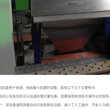
包机是用于快速、地拆解小包裹的设备，具有以下几个主要特点：
性**：自动小包拆包机可以迅速处理大量包裹，显著提高物流和仓储作业的效率
自动化**：该设备通常具备自动识别和拆包功能，减少了人工操作、节省人力