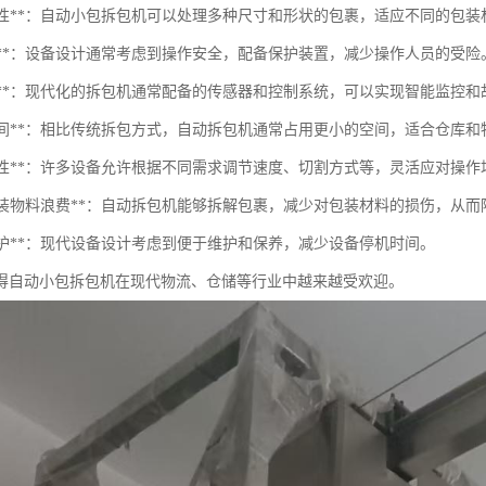
多功能性**：自动小包拆包机可以处理多种尺寸和形状的包裹，适应不同的包
安全性**：设备设计通常考虑到操作安全，配备保护装置，减少操作人员的受险
智能化**：现代化的拆包机通常配备的传感器和控制系统，可以实现智能监控
节省空间**：相比传统拆包方式，自动拆包机通常占用更小的空间，适合仓库
可调节性**：许多设备允许根据不同需求调节速度、切割方式等，灵活应对操作
减少包装物料浪费**：自动拆包机能够拆解包裹，减少对包装材料的损伤，从
于维护**：现代设备设计考虑到便于维护和保养，减少设备停机时间。
得自动小包拆包机在现代物流、仓储等行业中越来越受欢迎。