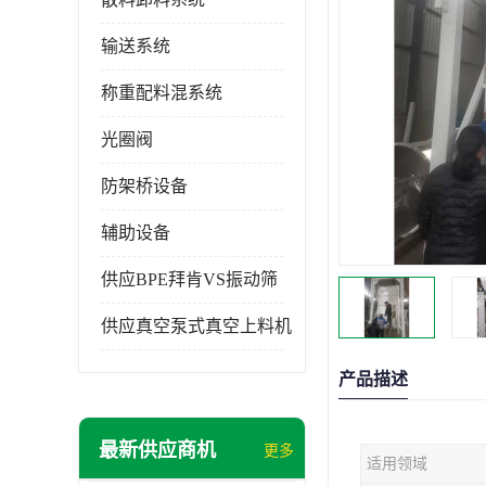
输送系统
称重配料混系统
光圈阀
防架桥设备
辅助设备
供应BPE拜肯VS振动筛
供应真空泵式真空上料机
产品描述
最新供应商机
更多
适用领域