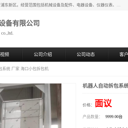
上海拜肯机械设备有限公司成立于2008年，注册地位于上海市浦东新区。经营范围包括机械设备及配件、电器设备、仪器仪表、化工原料及产品、软件及辅助设备，机械设备及配件的制造、加工等；主要产品有：气力输送，小袋倒袋站，吨袋倒袋站，倒桶机，集装箱卸料系统，Z型斗式输送机，螺旋输送机，管链输送机，真空上料机，流化器，配混料系统，软管等。
设备有限公司
co.,ltd.
视频
公司介绍
公司动态
客
包系统 厂家 海口小包拆包机
机器人自动拆包系统
面议
价格：
产品数量：
9999.00台