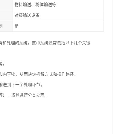
物料输送、粉体输送等
对接输送设备
制
是
类和处理的系统。这种系统通常包括以下几个关键
等。
装和内容物，从而决定拆解方式和操作路径。
品输送到下一个处理环节。
品等），将其进行分类处理。