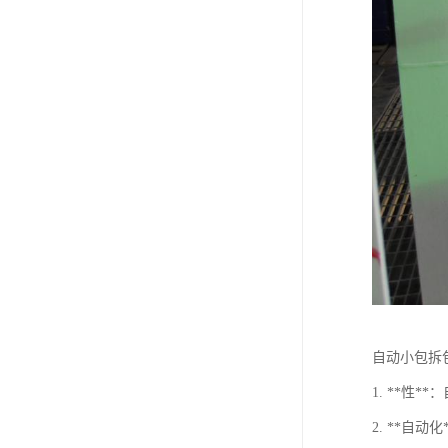
自动小包拆
1. **
2. **