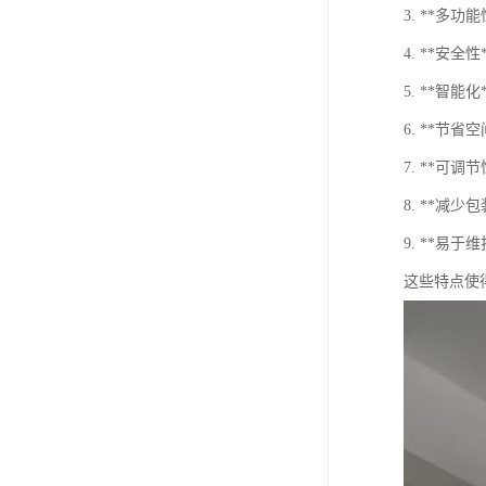
3. **
4. **
5. **
6. **
7. **
8. **
9. **易
这些特点使