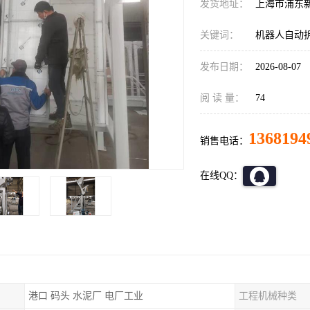
发货地址：
上海市浦东
关键词：
机器人自动
发布日期：
2026-08-07
阅 读 量：
74
1368194
销售电话：
在线QQ：
港口 码头 水泥厂 电厂工业
工程机械种类