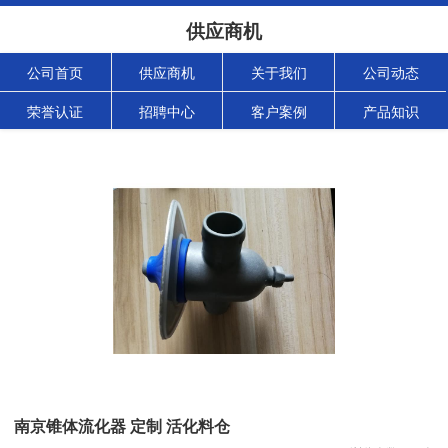
供应商机
公司首页
供应商机
关于我们
公司动态
荣誉认证
招聘中心
客户案例
产品知识
南京锥体流化器 定制 活化料仓