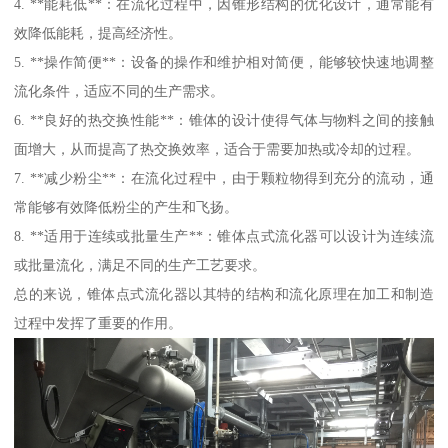
4. **能耗低**：在流化过程中，因锥形结构的优化设计，通常能有
效降低能耗，提高经济性。
5. **操作简便**：设备的操作和维护相对简便，能够较快速地调整
流化条件，适应不同的生产需求。
6. **良好的热交换性能**：锥体的设计使得气体与物料之间的接触
面增大，从而提高了热交换效率，适合于需要加热或冷却的过程。
7. **减少粉尘**：在流化过程中，由于颗粒物得到充分的流动，通
常能够有效降低粉尘的产生和飞扬。
8. **适用于连续或批量生产**：锥体点式流化器可以设计为连续流
或批量流化，满足不同的生产工艺要求。
总的来说，锥体点式流化器以其特的结构和流化原理在加工和制造
过程中发挥了重要的作用。