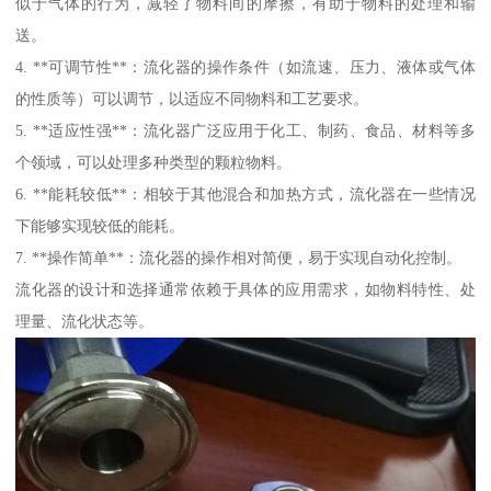
似于气体的行为，减轻了物料间的摩擦，有助于物料的处理和输
送。
4. **可调节性**：流化器的操作条件（如流速、压力、液体或气体
的性质等）可以调节，以适应不同物料和工艺要求。
5. **适应性强**：流化器广泛应用于化工、制药、食品、材料等多
个领域，可以处理多种类型的颗粒物料。
6. **能耗较低**：相较于其他混合和加热方式，流化器在一些情况
下能够实现较低的能耗。
7. **操作简单**：流化器的操作相对简便，易于实现自动化控制。
流化器的设计和选择通常依赖于具体的应用需求，如物料特性、处
理量、流化状态等。