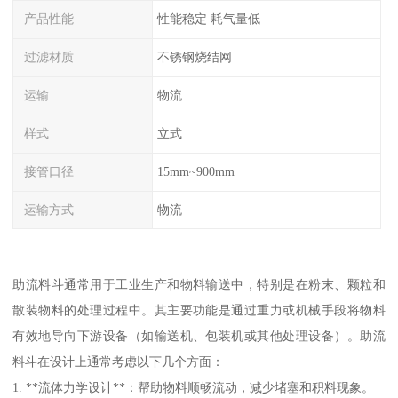
产品性能
性能稳定 耗气量低
过滤材质
不锈钢烧结网
运输
物流
样式
立式
接管口径
15mm~900mm
运输方式
物流
助流料斗通常用于工业生产和物料输送中，特别是在粉末、颗粒和
散装物料的处理过程中。其主要功能是通过重力或机械手段将物料
有效地导向下游设备（如输送机、包装机或其他处理设备）。助流
料斗在设计上通常考虑以下几个方面：
1. **流体力学设计**：帮助物料顺畅流动，减少堵塞和积料现象。