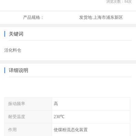
浏览次数：
84
次
产品规格：
发货地:
上海市浦东新区
关键词
活化料仓
详细说明
振动频率
高
耐受温度
230℃
作用
使煤粉流态化装置