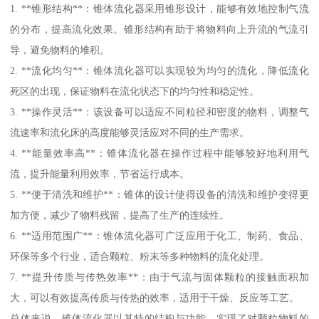
1. **锥形结构**：锥体流化器采用锥形设计，能够有效地控制气流
的分布，提高流化效果。锥形结构有助于将物料向上升流的气流引
导，避免物料的堆积。
2. **流化均匀**：锥体流化器可以实现较为均匀的流化，降低流化
死区的出现，保证物料在流化状态下的均匀性和稳定性。
3. **操作灵活**：该设备可以适应不同粒径和密度的物料，调整气
流速率和流化床的高度能够灵活应对不同的生产需求。
4. **能量效率高**：锥体流化器在操作过程中能够较好地利用气
流，提升能量利用效率，节省运行成本。
5. **便于清洗和维护**：锥体的设计使得设备的清洗和维护变得更
加方便，减少了物料残留，提高了生产的连续性。
6. **适用范围广**：锥体流化器可广泛应用于化工、制药、食品、
环保等多个行业，适合颗粒、粉末等多种物料的流化处理。
7. **提升传质与传热效率**：由于气流与固体颗粒的接触面积加
大，可以有效提高传质与传热的效率，适用于干燥、反应等工艺。
总体来说，锥体流化器以其特的结构与功能，实现了对颗粒物料的