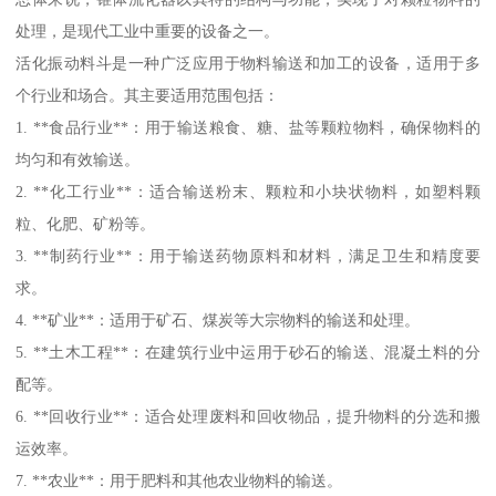
处理，是现代工业中重要的设备之一。
活化振动料斗是一种广泛应用于物料输送和加工的设备，适用于多
个行业和场合。其主要适用范围包括：
1. **食品行业**：用于输送粮食、糖、盐等颗粒物料，确保物料的
均匀和有效输送。
2. **化工行业**：适合输送粉末、颗粒和小块状物料，如塑料颗
粒、化肥、矿粉等。
3. **制药行业**：用于输送药物原料和材料，满足卫生和精度要
求。
4. **矿业**：适用于矿石、煤炭等大宗物料的输送和处理。
5. **土木工程**：在建筑行业中运用于砂石的输送、混凝土料的分
配等。
6. **回收行业**：适合处理废料和回收物品，提升物料的分选和搬
运效率。
7. **农业**：用于肥料和其他农业物料的输送。