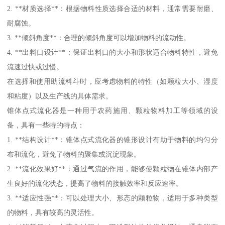
2. **材质选择**：根据物料性质选择合适的材料，通常需要耐磨、
耐腐蚀。
3. **倾斜角度**：合理的倾斜角度可以增加物料的流动性。
4. **出料口设计**：保证出料口的大小和形状适合物料特性，避免
流速过快或过慢。
在选择和使用助流料斗时，应考虑物料的特性（如颗粒大小、湿度
和粘度）以及生产线的具体需求。
锥体点式流化器是一种用于农药施用、颗粒物料加工等领域的设
备，具有一些特的特点：
1. **结构设计**：锥体点式流化器的锥形设计有助于物料的均匀分
布和流化，避免了物料的聚集或沉淀现象。
2. **流化效果好**：通过气流的作用，能够使颗粒物在锥体内部产
生良好的流化状态，提高了物料的接触效率和反应速率。
3. **适应性强**：可以处理大小、形态的颗粒物，适用于多种类型
的物料，具有较高的灵活性。