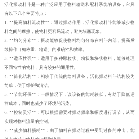
活化振动料斗是一种广泛应用于物料输送和配料系统的设备，它具
有以下几个主要特点：
1. **提高物料流动性**：通过振动作用，活化振动料斗能够减少物
料之间的摩擦，使物料更容易流动，避免堵塞现象。
2. **均匀分布**：振动能够促使物料均匀分布在料斗内部，提高后
续操作（如称重、输送）的准确性和效率。
3. **适应性强**：适用于多种颗粒状、粉状和块状物料，能够处理
不同特性的物料，具有较好的通用性。
4. **简化结构**：相较于传统的给料设备，活化振动料斗结构较为
简单，便于维护和清洁。
5. **节能环保**：一般情况下，该设备的能耗较低，有助于降低运
营成本，同时也减少了环境的污染。
6. **控制灵活**：可以根据需要对振动频率和幅度进行调节，从而
实现对物料流量的控制。
7. **减少物料损耗**：由于物料在振动过程中受到过多的冲击，能