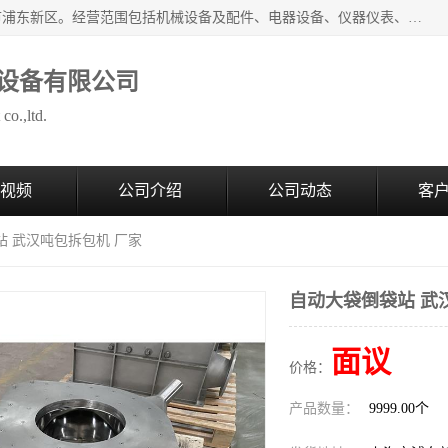
上海拜肯机械设备有限公司成立于2008年，注册地位于上海市浦东新区。经营范围包括机械设备及配件、电器设备、仪器仪表、化工原料及产品、软件及辅助设备，机械设备及配件的制造、加工等；主要产品有：气力输送，小袋倒袋站，吨袋倒袋站，倒桶机，集装箱卸料系统，Z型斗式输送机，螺旋输送机，管链输送机，真空上料机，流化器，配混料系统，软管等。
设备有限公司
co.,ltd.
视频
公司介绍
公司动态
客
站 武汉吨包拆包机 厂家
自动大袋倒袋站 武
面议
价格：
产品数量：
9999.00个