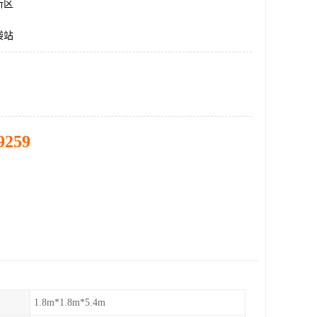
新区
袋站
9259
1.8m*1.8m*5.4m