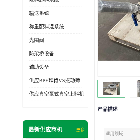
输送系统
称重配料混系统
光圈阀
防架桥设备
辅助设备
供应BPE拜肯VS振动筛
供应真空泵式真空上料机
产品描述
最新供应商机
更多
适用领域