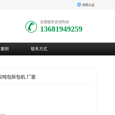
资质认证
全国服务咨询热线:
13681949259
户案例
联系方式
汉吨包拆包机 厂家