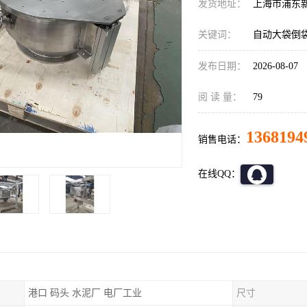
发货地址：
上海市浦东
关键词：
自动大袋倒
发布日期：
2026-08-07
阅 读 量：
79
1368194
销售电话：
在线QQ：
港口 码头 水泥厂 电厂工业
尺寸