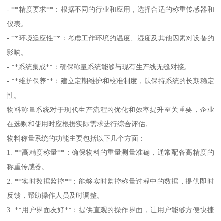
- **精度要求**：根据不同的行业和应用，选择合适的称重传感器和
仪表。
- **环境适应性**：考虑工作环境的温度、湿度及其他因素对设备的
影响。
- **系统集成**：确保称量系统能够与现有生产线无缝对接。
- **维护保养**：建立定期维护和校准制度，以保持系统的长期稳定
性。
物料称量系统对于现代生产流程的优化和效率提升至关重要，企业
在选购和使用时应根据实际需求进行综合评估。
物料称量系统的功能主要包括以下几个方面：
1. **高精度称量**：确保物料的重量测量准确，通常配备高精度的
称重传感器。
2. **实时数据监控**：能够实时监控称量过程中的数据，提供即时
反馈，帮助操作人员及时调整。
3. **用户界面友好**：提供直观的操作界面，让用户能够方便快捷