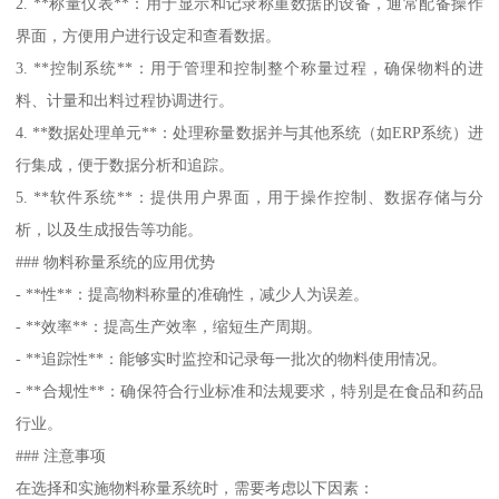
2. **称量仪表**：用于显示和记录称重数据的设备，通常配备操作
界面，方便用户进行设定和查看数据。
3. **控制系统**：用于管理和控制整个称量过程，确保物料的进
料、计量和出料过程协调进行。
4. **数据处理单元**：处理称量数据并与其他系统（如ERP系统）进
行集成，便于数据分析和追踪。
5. **软件系统**：提供用户界面，用于操作控制、数据存储与分
析，以及生成报告等功能。
### 物料称量系统的应用优势
- **性**：提高物料称量的准确性，减少人为误差。
- **效率**：提高生产效率，缩短生产周期。
- **追踪性**：能够实时监控和记录每一批次的物料使用情况。
- **合规性**：确保符合行业标准和法规要求，特别是在食品和药品
行业。
### 注意事项
在选择和实施物料称量系统时，需要考虑以下因素：