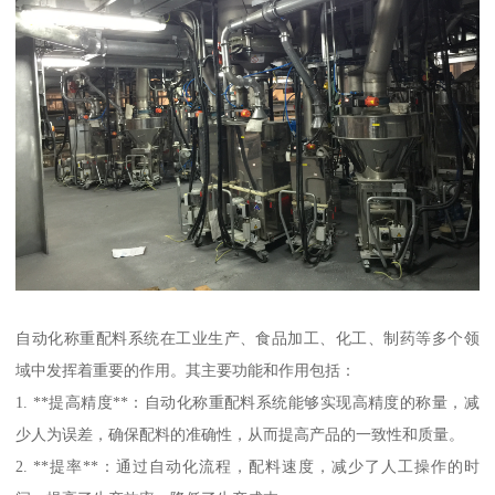
自动化称重配料系统在工业生产、食品加工、化工、制药等多个领
域中发挥着重要的作用。其主要功能和作用包括：
1. **提高精度**：自动化称重配料系统能够实现高精度的称量，减
少人为误差，确保配料的准确性，从而提高产品的一致性和质量。
2. **提率**：通过自动化流程，配料速度，减少了人工操作的时