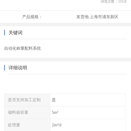
浏览次数：
101
次
产品规格：
发货地:
上海市浦东新区
关键词
自动化称重配料系统
详细说明
是否支持加工定制
是
储料箱容量
5m³
处理量
2m³/d