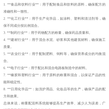
1. **食品和饮料行业**：用于配制食品和饮料的原料，确保配方的
准确性和一致性。
2. **化工行业**：用于生产化学品，如涂料、塑料和清洁剂等，确
保不同成分按比例混合。
3. **制药行业**：用于药物配方的称量，确保药品质量和。
4. **建材行业**：用于混合水泥、砂浆和其他建筑材料，确保施工
质量。
5. **农业行业**：用于配制肥料、饲料等，确保营养成分的均衡混
合。
6. **电子行业**：用于配比和混合电路板制造中的材料。
7. **橡胶和塑料行业**：用于原料的称重和混合，以保证产品的性
能和稳定性。
8. **日用化学品**：如洗护用品、化妆品等的生产，确保产品的配
方和效果。
总体来说，称重配混料系统能够提高生产效率、减少人为误差，广