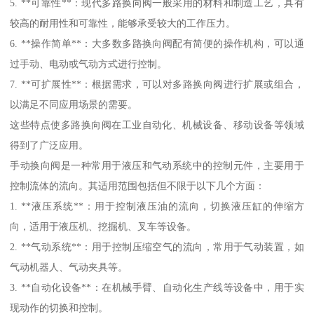
5. **可靠性**：现代多路换向阀一般采用的材料和制造工艺，具有
较高的耐用性和可靠性，能够承受较大的工作压力。
6. **操作简单**：大多数多路换向阀配有简便的操作机构，可以通
过手动、电动或气动方式进行控制。
7. **可扩展性**：根据需求，可以对多路换向阀进行扩展或组合，
以满足不同应用场景的需要。
这些特点使多路换向阀在工业自动化、机械设备、移动设备等领域
得到了广泛应用。
手动换向阀是一种常用于液压和气动系统中的控制元件，主要用于
控制流体的流向。其适用范围包括但不限于以下几个方面：
1. **液压系统**：用于控制液压油的流向，切换液压缸的伸缩方
向，适用于液压机、挖掘机、叉车等设备。
2. **气动系统**：用于控制压缩空气的流向，常用于气动装置，如
气动机器人、气动夹具等。
3. **自动化设备**：在机械手臂、自动化生产线等设备中，用于实
现动作的切换和控制。