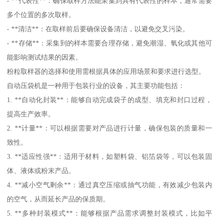
- **代表性**：确保取样方法能采集到具有代表性的样本，通常需要
多个位置的多次取样。
- **清洁**：在取样前后要确保设备清洁，以避免交叉污染。
- **存储**：采集到的样本需要合理存储，避免潮湿、氧化或其他可
能影响测试结果的因素。
粉粒取样器的选择和使用需根据具体的应用场景和要求进行选型。
自动压袋机是一种用于包装行业的设备，其主要功能包括：
1. **自动化封装**：能够自动完成袋子的成型、填充和封口过程，
提高生产效率。
2. **计量**：可以根据需要对产品进行计量，确保包装的质量和一
致性。
3. **适应性强**：适用于材料，如塑料袋、铝箔袋等，可以包装固
体、液体或粉末产品。
4. **减小空气剩余**：通过真空压缩或抽气功能，有效减少包装内
的空气，从而延长产品的保质期。
5. **多种封装模式**：能够根据产品需求调整封装模式，比如平