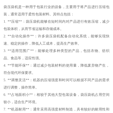
袋压袋机是一种用于包装行业的设备，主要用于将产品进行压缩包
装，通常适用于柔性包装材料。其特点包括：
1. **压缩**：袋压袋机能够在短时间内对产品进行有效压缩，减少
包装体积，从而节省运输和存储成本。
2. **自动化操作**：许多袋压袋机配备自动化系统，能够实现快
速、稳定的操作，降低人工成本，提高生产效率。
3. **适用范围广**：能够处理多种类型的产品，包括衣物、纺织
品、食品等，适应性强。
4. **节能环保**：通过减少包装材料的使用量，降低废弃物产生，
符合现代环保要求。
5. **调整灵活**：机器的压缩强度和时间可以根据不同产品的需求
进行调整，操作简单。
6. **占地面积小**：相较于其他大型包装设备，袋压袋机占用空间
较小，适合生产环境。
7. **机器耐用**：通常采用高强度材料制造，具有较好的耐用性和