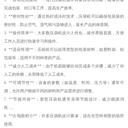
完成包装、封口等工序，提高生产效率。
2. **密封性好**：通过热封或冷封技术，压袋机可以确保包装袋的
密封性，防止空气、湿气和污染物进入，延长产品的保质期。
3. **操作简单**：大多数压袋机设计人性化，操作界面直观，方便
工作人员进行快速学习和操作。
4. **适应性强**：压袋机可以处理类型的包装材料，如塑料袋、铝
箔袋等，适用于不同种类的产品。
5. **减少人工成本**：由于机器能够自动完成多个步骤，减少了对
人工的依赖，从而降低了人工成本。
6. **可调节性**：设备的参数（如温度、时间、压力等）通常可
调，允许用户根据不同的材料和产品需求进行调整。
7. **节能环保**：新型压袋机通常采用节能设计，减少能源消
耗，。
8. **占地面积小**：许多压袋机设计紧凑，适合在空间有限的场所
使用。