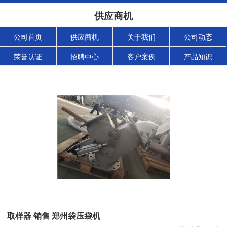
供应商机
公司首页
供应商机
关于我们
公司动态
荣誉认证
招聘中心
客户案例
产品知识
取样器 销售 郑州袋压袋机