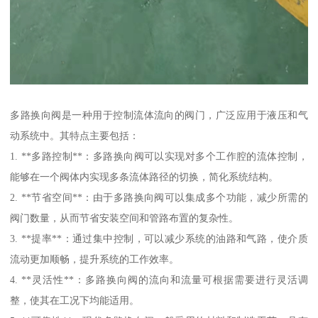
多路换向阀是一种用于控制流体流向的阀门，广泛应用于液压和气
动系统中。其特点主要包括：
1. **多路控制**：多路换向阀可以实现对多个工作腔的流体控制，
能够在一个阀体内实现多条流体路径的切换，简化系统结构。
2. **节省空间**：由于多路换向阀可以集成多个功能，减少所需的
阀门数量，从而节省安装空间和管路布置的复杂性。
3. **提率**：通过集中控制，可以减少系统的油路和气路，使介质
流动更加顺畅，提升系统的工作效率。
4. **灵活性**：多路换向阀的流向和流量可根据需要进行灵活调
整，使其在工况下均能适用。