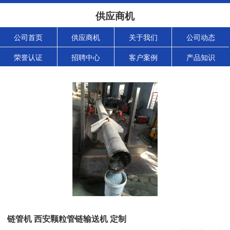
供应商机
公司首页
供应商机
关于我们
公司动态
荣誉认证
招聘中心
客户案例
产品知识
链管机 西安颗粒管链输送机 定制