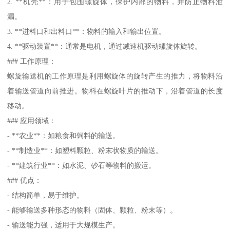
2. **机壳**：用于包围螺旋体，保护内部的物料，并防止物料泄
漏。
3. **进料口和出料口**：物料的输入和输出位置。
4. **驱动装置**：通常是电机，通过减速机驱动螺旋体旋转。
### 工作原理：
螺旋输送机的工作原理是利用螺旋体的旋转产生的推力，将物料沿
着输送管道向前推进。物料在螺旋叶片的推动下，沿着管道的长度
移动。
### 应用领域：
- **农业**：如粮食和饲料的输送。
- **制造业**：如塑料颗粒、粉末状物质的输送。
- **建筑行业**：如水泥、砂石等物料的搬运。
### 优点：
- 结构简单，易于维护。
- 能够输送多种形态的物料（固体、颗粒、粉末等）。
- 输送能力强，适用于大规模生产。