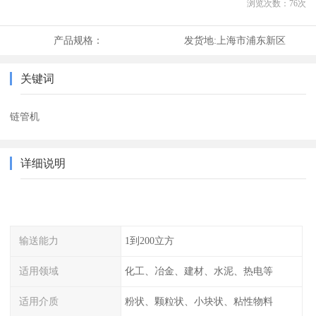
浏览次数：
76
次
产品规格：
发货地:
上海市浦东新区
关键词
链管机
详细说明
输送能力
1到200立方
适用领域
化工、冶金、建材、水泥、热电等
适用介质
粉状、颗粒状、小块状、粘性物料