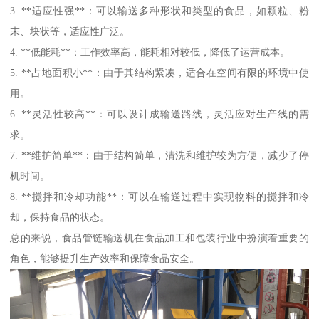
3. **适应性强**：可以输送多种形状和类型的食品，如颗粒、粉
末、块状等，适应性广泛。
4. **低能耗**：工作效率高，能耗相对较低，降低了运营成本。
5. **占地面积小**：由于其结构紧凑，适合在空间有限的环境中使
用。
6. **灵活性较高**：可以设计成输送路线，灵活应对生产线的需
求。
7. **维护简单**：由于结构简单，清洗和维护较为方便，减少了停
机时间。
8. **搅拌和冷却功能**：可以在输送过程中实现物料的搅拌和冷
却，保持食品的状态。
总的来说，食品管链输送机在食品加工和包装行业中扮演着重要的
角色，能够提升生产效率和保障食品安全。