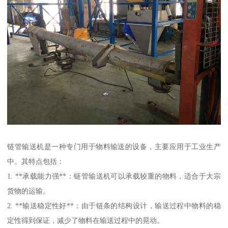
链管输送机是一种专门用于物料输送的设备，主要应用于工业生产
中。其特点包括：
1. **承载能力强**：链管输送机可以承载较重的物料，适合于大宗
货物的运输。
2. **输送稳定性好**：由于链条的结构设计，输送过程中物料的稳
定性得到保证，减少了物料在输送过程中的晃动。