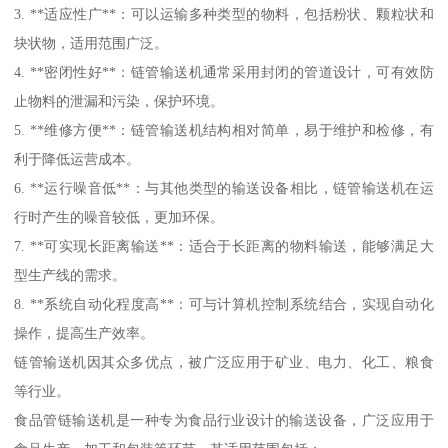
3. **适应性广**：可以运输多种类型的物料，包括粉状、颗粒状和
块状物，适用范围广泛。
4. **密闭性好**：链管输送机通常采用封闭的管道设计，可有效防
止物料的泄漏和污染，保护环境。
5. **维修方便**：链管输送机结构相对简单，易于维护和检修，有
利于降低运营成本。
6. **运行噪音低**：与其他类型的输送设备相比，链管输送机在运
行时产生的噪音较低，更加环保。
7. **可实现长距离输送**：适合于长距离的物料输送，能够满足大
型生产线的需求。
8. **系统自动化程度高**：可与计算机控制系统结合，实现自动化
操作，提高生产效率。
链管输送机因其众多优点，被广泛应用于矿业、电力、化工、粮食
等行业。
食品管链输送机是一种专为食品行业设计的输送设备，广泛应用于