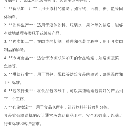
食品生产、加工和包装等环节。其适用范围包括：
1. **食品加工厂**：用于原料的输送，如谷物、面粉、糖、盐等固
体物料。
2. **饮料生产**：适用于液体饮料、瓶装水、果汁等的输送，能够
有效地处理各类瓶子或罐装产品。
3. **肉类加工**：在肉类的切割、处理和包装过程中，用于各类肉
制品的输送。
4. **冷冻食品**：适合于冷冻或深加工的食品输送，如速冻蔬菜、
鱼类等。
5. **烘焙行业**：用于面包、蛋糕等烘焙食品的输送，确保温度和
卫生标准。
6. **包装行业**：在食品包装线中，可以高速输送包装好的产品到
下一个工序。
7. **仓储物流**：用于食品仓库中，进行物料的转移和分拣。
食品管链输送机的设计通常考虑到食品卫生、安全和效率，以满足
行业标准和客户需求。