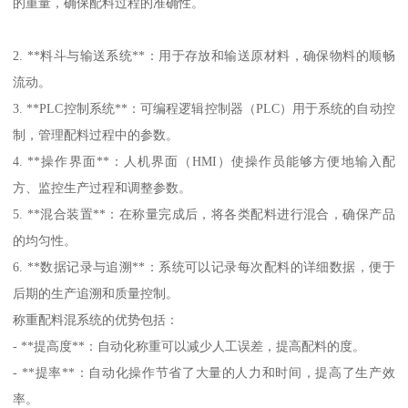
的重量，确保配料过程的准确性。
2. **料斗与输送系统**：用于存放和输送原材料，确保物料的顺畅
流动。
3. **PLC控制系统**：可编程逻辑控制器（PLC）用于系统的自动控
制，管理配料过程中的参数。
4. **操作界面**：人机界面（HMI）使操作员能够方便地输入配
方、监控生产过程和调整参数。
5. **混合装置**：在称量完成后，将各类配料进行混合，确保产品
的均匀性。
6. **数据记录与追溯**：系统可以记录每次配料的详细数据，便于
后期的生产追溯和质量控制。
称重配料混系统的优势包括：
- **提高度**：自动化称重可以减少人工误差，提高配料的度。
- **提率**：自动化操作节省了大量的人力和时间，提高了生产效
率。