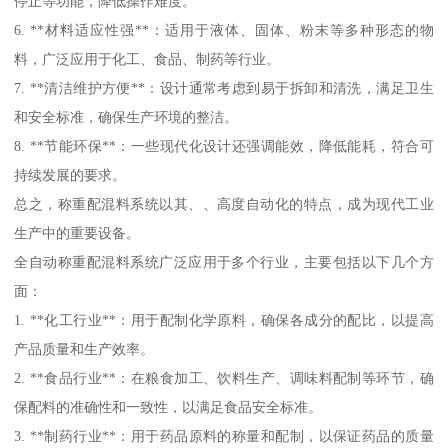
停止等功能，降低操作难度。
6. **材料适应性强**：适用于液体、固体、粉末等多种形态的物
料，广泛应用于化工、食品、制药等行业。
7. **清洁维护方便**：设计通常考虑到易于拆卸和清洗，满足卫生
和安全标准，确保生产环境的整洁。
8. **节能环保**：一些现代化设计还强调能效，降低能耗，符合可
持续发展的要求。
总之，称重配混料系统以其、、高度自动化的特点，成为现代工业
生产中的重要设备。
全自动称重配混料系统广泛应用于多个行业，主要包括以下几个方
面：
1. **化工行业**：用于配制化学原料，确保各成分的配比，以提高
产品质量和生产效率。
2. **食品行业**：在粮食加工、饮料生产、调味料配制等环节，确
保配料的准确性和一致性，以满足食品安全标准。
3. **制药行业**：用于药品原料的称量和配制，以保证药品的质量