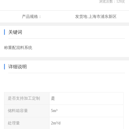
浏览次数：
129
次
产品规格：
发货地:
上海市浦东新区
关键词
称重配混料系统
详细说明
是否支持加工定制
是
储料箱容量
5m³
处理量
2m³/d