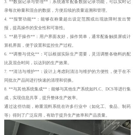
3. **数据记录与管理**：系统通常配备数据记录功能，可以实时记
录每次称量和混合的数据，方便后续的质量追溯和管理。
4. **报警功能**：能够在称量超出设定范围或出现故障时发出警
报，提高操作的安全性和可靠性。
5. **易于操作**：用户界面友好，操作简单，通常配备触摸屏或计
算机界面，便于设置和监控生产过程。
6. **调整与优化**：可以根据实际生产需要，灵活调整各物料的配
比及混合时间，以达到的生产效果。
7. **清洁与维护**：设计上考虑到清洁与维护的方便性，便于在不
同批次产品间进行快速的清理和切换。
8. **与其他系统集成**：能够与其他生产系统如PLC、DCS等进行集
成，实现信息共享，提升整体生产效率。
通过这些功能，称重混料系统在许多行业中（如化工、食品、制药
等）得到了广泛应用，有助于提升生产效率和产品质量。