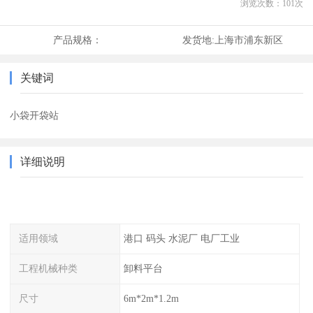
浏览次数：
101
次
产品规格：
发货地:
上海市浦东新区
关键词
小袋开袋站
详细说明
适用领域
港口 码头 水泥厂 电厂工业
工程机械种类
卸料平台
尺寸
6m*2m*1.2m