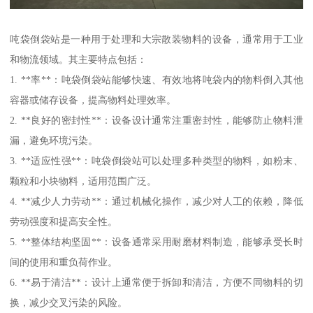
吨袋倒袋站是一种用于处理和大宗散装物料的设备，通常用于工业
和物流领域。其主要特点包括：
1. **率**：吨袋倒袋站能够快速、有效地将吨袋内的物料倒入其他
容器或储存设备，提高物料处理效率。
2. **良好的密封性**：设备设计通常注重密封性，能够防止物料泄
漏，避免环境污染。
3. **适应性强**：吨袋倒袋站可以处理多种类型的物料，如粉末、
颗粒和小块物料，适用范围广泛。
4. **减少人力劳动**：通过机械化操作，减少对人工的依赖，降低
劳动强度和提高安全性。
5. **整体结构坚固**：设备通常采用耐磨材料制造，能够承受长时
间的使用和重负荷作业。
6. **易于清洁**：设计上通常便于拆卸和清洁，方便不同物料的切
换，减少交叉污染的风险。