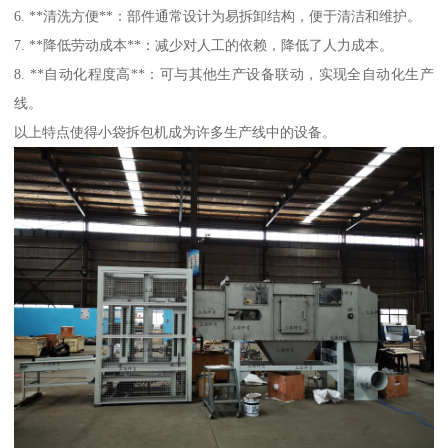
6. **清洗方便**：部件通常设计为易拆卸结构，便于清洁和维护。
7. **降低劳动成本**：减少对人工的依赖，降低了人力成本。
8. **自动化程度高**：可与其他生产设备联动，实现全自动化生产
线。
以上特点使得小袋拆包机成为许多生产线中的设备。