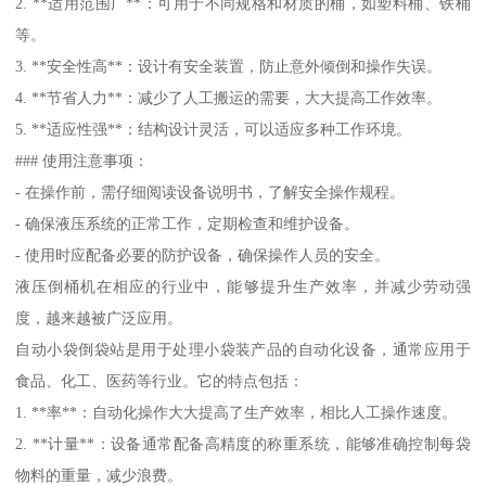
2. **适用范围广**：可用于不同规格和材质的桶，如塑料桶、铁桶
等。
3. **安全性高**：设计有安全装置，防止意外倾倒和操作失误。
4. **节省人力**：减少了人工搬运的需要，大大提高工作效率。
5. **适应性强**：结构设计灵活，可以适应多种工作环境。
### 使用注意事项：
- 在操作前，需仔细阅读设备说明书，了解安全操作规程。
- 确保液压系统的正常工作，定期检查和维护设备。
- 使用时应配备必要的防护设备，确保操作人员的安全。
液压倒桶机在相应的行业中，能够提升生产效率，并减少劳动强
度，越来越被广泛应用。
自动小袋倒袋站是用于处理小袋装产品的自动化设备，通常应用于
食品、化工、医药等行业。它的特点包括：
1. **率**：自动化操作大大提高了生产效率，相比人工操作速度。
2. **计量**：设备通常配备高精度的称重系统，能够准确控制每袋
物料的重量，减少浪费。