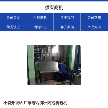
供应商机
公司首页
供应商机
关于我们
公司动态
荣誉认证
招聘中心
客户案例
产品知识
小袋开袋站 厂家电话 郑州吨包拆包机