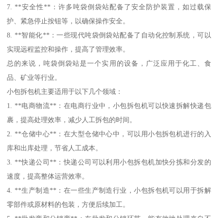
7. **安全性**：许多吨袋倒袋站配备了安全防护装置，如过载保
护、紧急停止按钮等，以确保操作安全。
8. **智能化**：一些现代吨袋倒袋站配备了自动化控制系统，可以
实现远程监控和操作，提高了管理效率。
总的来说，吨袋倒袋站是一个实用的设备，广泛应用于化工、食
品、矿业等行业。
小包拆包机主要适用于以下几个领域：
1. **电商物流**：在电商行业中，小包拆包机可以快速拆解快递包
裹，提高处理效率，减少人工拆包的时间。
2. **仓储中心**：在大型仓储中心中，可以用小包拆包机进行的入
库和出库处理，节省人工成本。
3. **快递公司**：快递公司可以利用小包拆包机加快分拣和分发的
速度，提高整体运营效率。
4. **生产制造**：在一些生产制造行业，小包拆包机可以用于拆解
零部件或原材料的包装，方便后续加工。