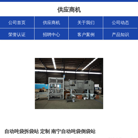
供应商机
公司首页
供应商机
关于我们
公司动态
荣誉认证
招聘中心
客户案例
产品知识
自动吨袋拆袋站 定制 南宁自动吨袋倒袋站