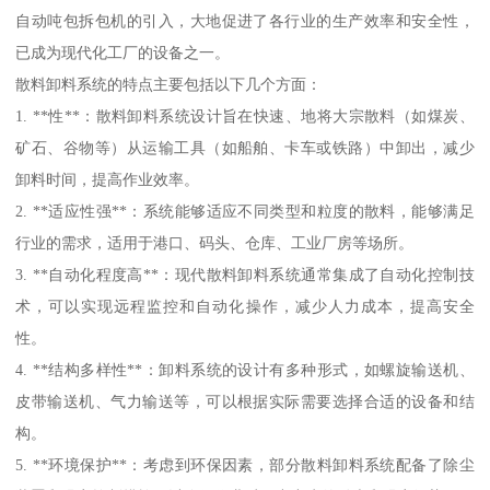
自动吨包拆包机的引入，大地促进了各行业的生产效率和安全性，
已成为现代化工厂的设备之一。
散料卸料系统的特点主要包括以下几个方面：
1. **性**：散料卸料系统设计旨在快速、地将大宗散料（如煤炭、
矿石、谷物等）从运输工具（如船舶、卡车或铁路）中卸出，减少
卸料时间，提高作业效率。
2. **适应性强**：系统能够适应不同类型和粒度的散料，能够满足
行业的需求，适用于港口、码头、仓库、工业厂房等场所。
3. **自动化程度高**：现代散料卸料系统通常集成了自动化控制技
术，可以实现远程监控和自动化操作，减少人力成本，提高安全
性。
4. **结构多样性**：卸料系统的设计有多种形式，如螺旋输送机、
皮带输送机、气力输送等，可以根据实际需要选择合适的设备和结
构。
5. **环境保护**：考虑到环保因素，部分散料卸料系统配备了除尘