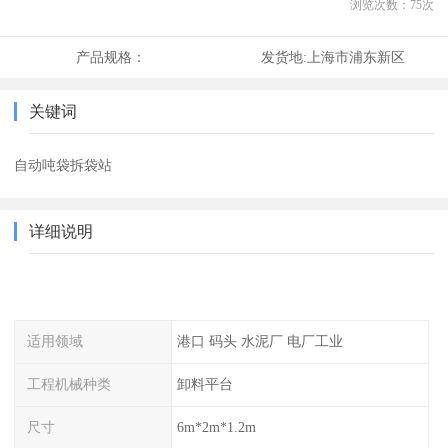
浏览次数：
75
次
产品规格：
发货地:
上海市浦东新区
关键词
自动吨袋拆袋站
详细说明
适用领域
港口 码头 水泥厂 电厂工业
工程机械种类
卸料平台
尺寸
6m*2m*1.2m