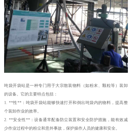
吨袋开袋站是一种专门用于大宗散装物料（如粉末、颗粒等）装卸
的设备。它的主要特点包括：
1. **性**：吨袋开袋站能够快速打开和倒出吨袋内的物料，提高整
个装卸作业的效率。
2. **安全性**：设备通常配备防尘装置和安全防护措施，能有效减
少作业过程中的粉尘和意外事故，保护操作人员的健康和安全。