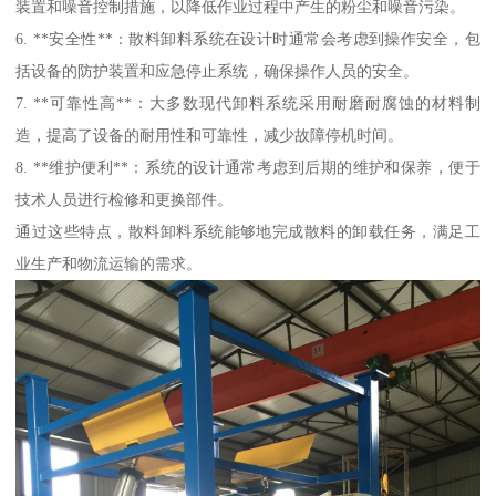
装置和噪音控制措施，以降低作业过程中产生的粉尘和噪音污染。
6. **安全性**：散料卸料系统在设计时通常会考虑到操作安全，包
括设备的防护装置和应急停止系统，确保操作人员的安全。
7. **可靠性高**：大多数现代卸料系统采用耐磨耐腐蚀的材料制
造，提高了设备的耐用性和可靠性，减少故障停机时间。
8. **维护便利**：系统的设计通常考虑到后期的维护和保养，便于
技术人员进行检修和更换部件。
通过这些特点，散料卸料系统能够地完成散料的卸载任务，满足工
业生产和物流运输的需求。