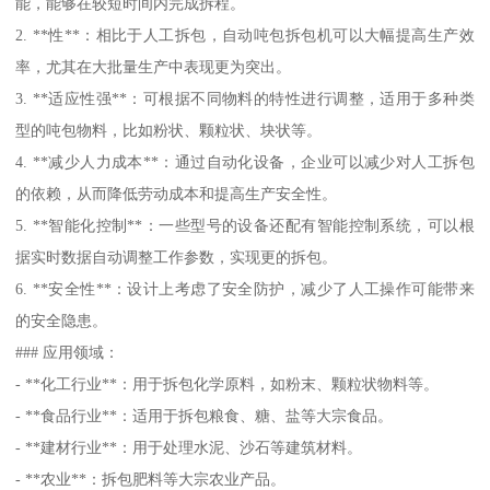
能，能够在较短时间内完成拆程。
2. **性**：相比于人工拆包，自动吨包拆包机可以大幅提高生产效
率，尤其在大批量生产中表现更为突出。
3. **适应性强**：可根据不同物料的特性进行调整，适用于多种类
型的吨包物料，比如粉状、颗粒状、块状等。
4. **减少人力成本**：通过自动化设备，企业可以减少对人工拆包
的依赖，从而降低劳动成本和提高生产安全性。
5. **智能化控制**：一些型号的设备还配有智能控制系统，可以根
据实时数据自动调整工作参数，实现更的拆包。
6. **安全性**：设计上考虑了安全防护，减少了人工操作可能带来
的安全隐患。
### 应用领域：
- **化工行业**：用于拆包化学原料，如粉末、颗粒状物料等。
- **食品行业**：适用于拆包粮食、糖、盐等大宗食品。
- **建材行业**：用于处理水泥、沙石等建筑材料。
- **农业**：拆包肥料等大宗农业产品。