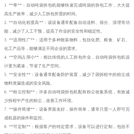
1. **率**：自动吨袋拆包机能够快速完成吨袋的拆包工作，大大提
高生产效率，减少人工拆包所需的时间。
2. **自动化程度高**：该设备通常配备自动送料、筛分、清理等功
能，减少了人工干预，提高了作业的安全性和稳定性。
3. **适用性广**：适用于多种散装物料，包括化肥、粮食、矿石、
化工产品等，能够满足不同企业的需求。
4. **空间占用小**：相比传统的人工拆包作业，自动吨袋拆包机设
计更为紧凑，节省了生产空间。
5. **安全性**：设备通常配备防护装置，减少了因拆程中的粉尘或
物料泄漏造成的安全风险。
6. **粉尘控制**：许多自动吨袋拆包机配有粉尘收集系统，有效减
少拆程中产生的粉尘，改善工作环境。
7. **操作简便**：设备界面友好，操作简单，通常只需一人即可完
成机器的操作和监控。
8. **可定制**：根据客户的特定需求，设备可以进行定制，包括不