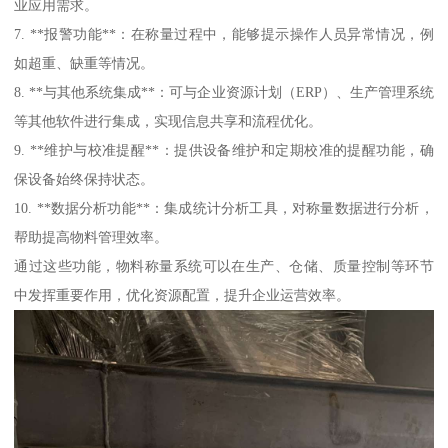
业应用需求。
7. **报警功能**：在称量过程中，能够提示操作人员异常情况，例
如超重、缺重等情况。
8. **与其他系统集成**：可与企业资源计划（ERP）、生产管理系统
等其他软件进行集成，实现信息共享和流程优化。
9. **维护与校准提醒**：提供设备维护和定期校准的提醒功能，确
保设备始终保持状态。
10. **数据分析功能**：集成统计分析工具，对称量数据进行分析，
帮助提高物料管理效率。
通过这些功能，物料称量系统可以在生产、仓储、质量控制等环节
中发挥重要作用，优化资源配置，提升企业运营效率。