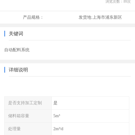
浏览次数：
89
次
产品规格：
发货地:
上海市浦东新区
关键词
自动配料系统
详细说明
是否支持加工定制
是
储料箱容量
5m³
处理量
2m³/d