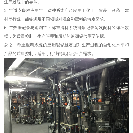
生产过程中的异常。
5. **适应多种应用**：这种系统广泛应用于化工、食品、制药、建
材等行业，能够满足不同领域对混合和配料的特定需求。
6. **数据记录与追溯**：称重混料系统能够记录每次配料的详细数
据，为质量控制、生产管理和后期的追溯提供重要依据。
总之，称重混料系统的应用能够显著提升生产过程的自动化水平和
产品的质量控制，适用于行业的现代化生产需求。