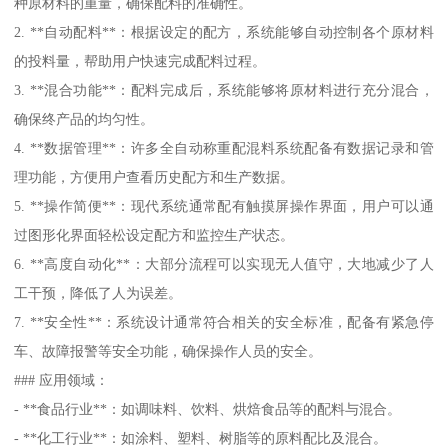
种原材料的重量，确保配料的准确性。
2. **自动配料**：根据设定的配方，系统能够自动控制各个原材料
的投料量，帮助用户快速完成配料过程。
3. **混合功能**：配料完成后，系统能够将原材料进行充分混合，
确保终产品的均匀性。
4. **数据管理**：许多全自动称重配混料系统配备有数据记录和管
理功能，方便用户查看历史配方和生产数据。
5. **操作简便**：现代系统通常配有触摸屏操作界面，用户可以通
过图形化界面轻松设定配方和监控生产状态。
6. **高度自动化**：大部分流程可以实现无人值守，大地减少了人
工干预，降低了人为误差。
7. **安全性**：系统设计通常符合相关的安全标准，配备有紧急停
车、故障报警等安全功能，确保操作人员的安全。
### 应用领域：
- **食品行业**：如调味料、饮料、烘焙食品等的配料与混合。
- **化工行业**：如涂料、塑料、树脂等的原料配比及混合。