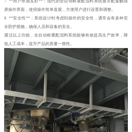
7. **用户界面友好**：现代的全自动称重配混料系统通常配备触摸
屏操作界面，使得操作简单直观，方便用户进行设置和调整。
8. **安全性**：系统设计时考虑到操作的安全性，通常会有多种安
全防护措施，确保人员和设备的安全。
通过以上功能，全自动称重配混料系统能够有效提高生产效率，降
低人工成本，提升产品的质量一致性。