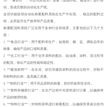
10. **兼容性**：可以与其他生产设备（如搅拌机、输送带）进行联
动，形成完整的自动化生产线。
这些功能使得自动化称重配料系统在生产中实现、、稳定的配料过
程，从而提升生产效率和产品质量。
称重配混料系统广泛应用于多种行业和场景，主要包括以下几个方
面：
1. **食品行业**：用于配料和生产，如面粉、糖、盐、调味品等的
称量，确保产品的口感和质量。
2. **化工行业**：用于化学原料的配比，如油漆、涂料、清洁剂等
的配混，保证产品的性能和稳定性。
3. **建筑材料**：在水泥、砂石等建筑材料的混合过程中，控制不
同材料的比例，提高施工质量。
4. **制药行业**：用于药品原料的称量，把控药效和安全性。
5. **塑料和橡胶行业**：在生产过程中对原料进行计量，以确保终
产品的物理性能。
6. **饲料行业**：对饲料原料进行称重配比，以确保营养成分的均