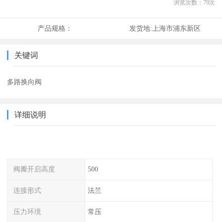
浏览次数：
79
次
产品规格：
发货地:
上海市浦东新区
关键词
多路换向阀
详细说明
阀瓣开启高度
500
连接形式
法兰
压力环境
常压