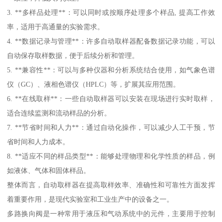
3. **多样品处理**：可以同时或按顺序处理多个样品, 提高工作效
率，适用于高通量的实验需求。
4. **数据记录与管理**：许多自动取样器配备数据记录功能，可以
自动保存取样数据，便于后续分析和管理。
5. **兼容性**：可以与多种仪器和分析系统结合使用，如气象色谱
仪（GC）、液相色谱仪（HPLC）等，扩展其应用范围。
6. **在线取样**：一些自动取样器可以安装在现场进行实时取样，
适合连续监测和流动样品的分析。
7. **节省时间和人力**：通过自动化操作，可以减少人工干预，节
省时间和人力成本。
8. **适应不同的样品类型**：能够处理物理和化学性质的样品，例
如液体、气体和固体样品。
整体而言，自动取样器在提高取样效率、准确性和可靠性方面发挥
着重要作用，是现代实验室和工业生产中的设备之一。
多路换向阀是一种常用于液压和气动系统中的元件，主要用于控制