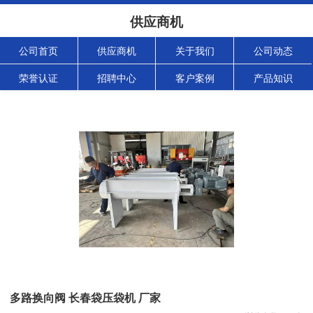
供应商机
公司首页
供应商机
关于我们
公司动态
荣誉认证
招聘中心
客户案例
产品知识
多路换向阀 长春袋压袋机 厂家