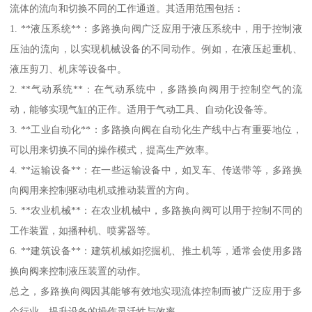
流体的流向和切换不同的工作通道。其适用范围包括：
1. **液压系统**：多路换向阀广泛应用于液压系统中，用于控制液
压油的流向，以实现机械设备的不同动作。例如，在液压起重机、
液压剪刀、机床等设备中。
2. **气动系统**：在气动系统中，多路换向阀用于控制空气的流
动，能够实现气缸的正作。适用于气动工具、自动化设备等。
3. **工业自动化**：多路换向阀在自动化生产线中占有重要地位，
可以用来切换不同的操作模式，提高生产效率。
4. **运输设备**：在一些运输设备中，如叉车、传送带等，多路换
向阀用来控制驱动电机或推动装置的方向。
5. **农业机械**：在农业机械中，多路换向阀可以用于控制不同的
工作装置，如播种机、喷雾器等。
6. **建筑设备**：建筑机械如挖掘机、推土机等，通常会使用多路
换向阀来控制液压装置的动作。
总之，多路换向阀因其能够有效地实现流体控制而被广泛应用于多
个行业，提升设备的操作灵活性与效率。