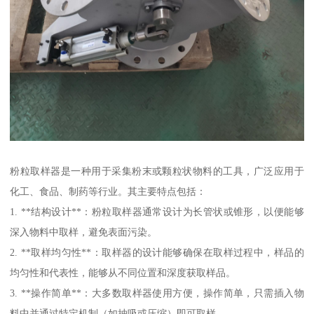
粉粒取样器是一种用于采集粉末或颗粒状物料的工具，广泛应用于
化工、食品、制药等行业。其主要特点包括：
1. **结构设计**：粉粒取样器通常设计为长管状或锥形，以便能够
深入物料中取样，避免表面污染。
2. **取样均匀性**：取样器的设计能够确保在取样过程中，样品的
均匀性和代表性，能够从不同位置和深度获取样品。
3. **操作简单**：大多数取样器使用方便，操作简单，只需插入物
料中并通过特定机制（如抽吸或压缩）即可取样。