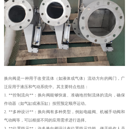
换向阀是一种用于改变流体（如液体或气体）流动方向的阀门，广
泛应用于液压和气动系统中。其主要特点包括：
1. **控制流向**：换向阀能够快速、准确地控制流体的流向，确保
作动器（如气缸或液压缸）按照预定顺序运动。
2. **多种设计**：换向阀有多种类型，例如电磁阀、机械手动阀和
气动阀等，可以根据不同的应用需求进行选择。
3. **位置指示**：许多换向阀设计有位置指示功能，便于操作人员