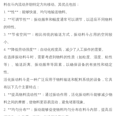
料在斗内流动并朝特定方向移动。其优点包括：
1. **性**：能够快速、均匀地输送物料。
2. **可调节性**：振动频率和幅度通常可以调节，以适应不同物料
的特性。
3. **节省空间**：相比传统的输送方式，振动料斗占用的空间较
小。
4. **降低劳动强度**：自动化程度高，减少了人工操作的需要。
在选择振动料斗时，需要考虑到物料的性质（如粒度、湿度、粘性
等）、输送距离、振动频率等因素，以确保设备的有效性和稳定
性。
活化振动料斗是一种广泛应用于物料输送和配料系统的设备，它具
有以下几个主要特点：
1. **提高物料流动性**：通过振动作用，活化振动料斗能够减少物
料之间的摩擦，使物料更容易流动，避免堵塞现象。
2. **均匀分布**：振动能够促使物料均匀分布在料斗内部，提高后