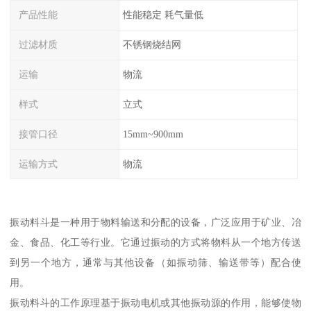
产品性能
性能稳定 耗气量低
过滤材质
不锈钢烧结网
运输
物流
样式
立式
接管口径
15mm~900mm
运输方式
物流
振动料斗是一种用于物料输送和分配的设备，广泛应用于矿业、冶
金、食品、化工等行业。它通过振动的方式将物料从一个地方传送
到另一个地方，通常与其他设备（如振动筛、输送带等）配合使
用。
振动料斗的工作原理基于振动电机或其他振动源的作用，能够使物