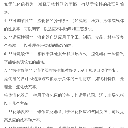
似于气体的行为，减轻了物料间的摩擦，有助于物料的处理和输
送。
4. **可调节性**：流化器的操作条件（如流速、压力、液体或气体
的性质等）可以调节，以适应不同物料和工艺要求。
5. **适应性强**：流化器广泛应用于化工、制药、食品、材料等多
个领域，可以处理多种类型的颗粒物料。
6. **能耗较低**：相较于其他混合和加热方式，流化器在一些情况
下能够实现较低的能耗。
7. **操作简单**：流化器的操作相对简便，易于实现自动化控制。
流化器的设计和选择通常依赖于具体的应用需求，如物料特性、处
理量、流化状态等。
锥体流化器是一种用于流化床的设备，其适用范围广泛，主要包括
以下几个方面：
1. **化学反应**：锥体流化器常用于催化反应和气固反应，可以提
高反应的效率和产率。