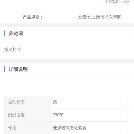
浏览次数：
87
次
产品规格：
发货地:
上海市浦东新区
关键词
振动料斗
详细说明
振动频率
高
耐受温度
230℃
作用
使煤粉流态化装置