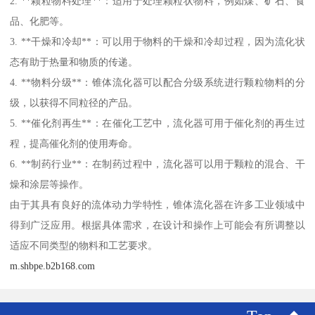
2. **颗粒物料处理**：适用于处理颗粒状物料，例如煤、矿石、食
品、化肥等。
3. **干燥和冷却**：可以用于物料的干燥和冷却过程，因为流化状
态有助于热量和物质的传递。
4. **物料分级**：锥体流化器可以配合分级系统进行颗粒物料的分
级，以获得不同粒径的产品。
5. **催化剂再生**：在催化工艺中，流化器可用于催化剂的再生过
程，提高催化剂的使用寿命。
6. **制药行业**：在制药过程中，流化器可以用于颗粒的混合、干
燥和涂层等操作。
由于其具有良好的流体动力学特性，锥体流化器在许多工业领域中
得到广泛应用。根据具体需求，在设计和操作上可能会有所调整以
适应不同类型的物料和工艺要求。
m.shbpe.b2b168.com