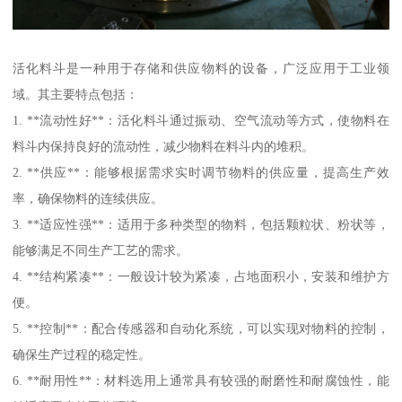
活化料斗是一种用于存储和供应物料的设备，广泛应用于工业领
域。其主要特点包括：
1. **流动性好**：活化料斗通过振动、空气流动等方式，使物料在
料斗内保持良好的流动性，减少物料在料斗内的堆积。
2. **供应**：能够根据需求实时调节物料的供应量，提高生产效
率，确保物料的连续供应。
3. **适应性强**：适用于多种类型的物料，包括颗粒状、粉状等，
能够满足不同生产工艺的需求。
4. **结构紧凑**：一般设计较为紧凑，占地面积小，安装和维护方
便。
5. **控制**：配合传感器和自动化系统，可以实现对物料的控制，
确保生产过程的稳定性。
6. **耐用性**：材料选用上通常具有较强的耐磨性和耐腐蚀性，能