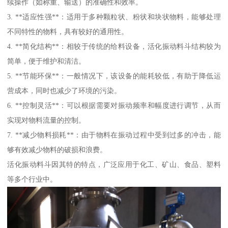
续操作（如称重、输送）的准确性和效率。
3. **适应性强**：适用于多种颗粒状、粉状和块状物料，能够处理
不同特性的物料，具有较好的通用性。
4. **简化结构**：相较于传统的给料设备，活化振动料斗结构较为
简单，便于维护和清洁。
5. **节能环保**：一般情况下，该设备的能耗较低，有助于降低运
营成本，同时也减少了环境的污染。
6. **控制灵活**：可以根据需要对振动频率和幅度进行调节，从而
实现对物料流量的控制。
7. **减少物料损耗**：由于物料在振动过程中受到过多的冲击，能
够有效减少物料的破损和浪费。
活化振动料斗因其特的特点，广泛应用于化工、矿山、食品、塑料
等多个行业中。