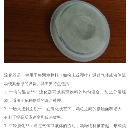
流化器是一种用于将颗粒物料（如粉末或颗粒）通过气体或液体流
动使其悬浮的设备。其主要特点包括：
1. **均匀混合**：流化器可以实现物料的均匀混合，防止分层现
象，适用于多种物质的混合处理。
2. **增大接触面积**：在流化状态下，颗粒之间的接触面积增大，
有利于提高反应速率和传热效率。
3. **轻质化**：通过气体或液体的流动，颗粒物料被带起，形成类