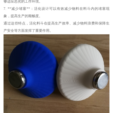
够适应恶劣的工作环境。
7. **减少堵塞**：活化设计可以有效减少物料在料斗内的堵塞现
象，提高生产的顺畅度。
通过这些特点，活化料斗在提高生产效率、减少物料浪费和保障生
产安全等方面发挥了重要作用。