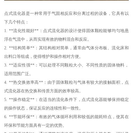
点式流化器是一种常用于气固相反应和分离过程的设备，它具有以
下几个特点：
1. **流化性能好**：点式流化器的设计使得固体颗粒能够均匀地悬
浮在气流中，从而实现有效的物料混合和反应。
2. **结构简单**：其结构相对简单，通常由气体分布板、流化床和
出料口等组成，使得维护和操作相对方便。
3. **适应性强**：可以处理不同颗粒大小、不同性质的固体物料，
适用范围广泛。
4. **热交换效率高**：由于固体颗粒与气体有较大的接触面积，点
式流化器在热交换和传质方面的效率较高。
5. **操作稳定**：在适当的流化条件下，点式流化器能够保持稳定
的操作状态，保证反应的连续性和一致性。
6. **节能环保**：有效的气体循环利用和较低的能耗特点，使其在
环保和节能方面具有一定的优势。