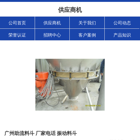
供应商机
公司首页
供应商机
关于我们
公司动态
荣誉认证
招聘中心
客户案例
产品知识
广州助流料斗 厂家电话 振动料斗