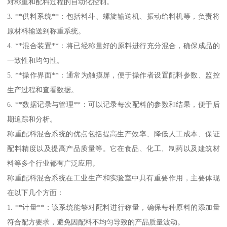
对称重和配料过程的自动化控制。
3. **供料系统**：包括料斗、螺旋输送机、振动给料机等，负责将
原材料输送到称重系统。
4. **混合装置**：将已经称量好的原料进行充分混合，确保成品的
一致性和均匀性。
5. **操作界面**：通常为触摸屏，便于操作者设置配料参数、监控
生产过程和查看数据。
6. **数据记录与管理**：可以记录每次配料的参数和结果，便于后
期追踪和分析。
称重配料混合系统的优点包括提高生产效率、降低人工成本、保证
配料精度以及提高产品质量等。它在食品、化工、制药以及建筑材
料等多个行业都有广泛应用。
称重配料混合系统在工业生产和实验室中具有重要作用，主要体现
在以下几个方面：
1. **计量**：该系统能够对配料进行称量，确保每种原料的添加量
符合配方要求，避免因配料不均匀导致的产品质量波动。