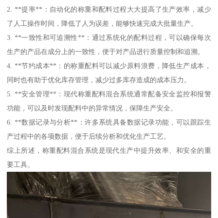
2. **提率**：自动化的称重和配料过程大大提高了生产效率，减少
了人工操作时间，降低了人为误差，能够快速完成大批量生产。
3. **一致性和可追溯性**：通过系统化的配料过程，可以确保每次
生产的产品在成分上的一致性，便于对产品进行质量控制和追溯。
4. **节约成本**：的称重配料可以减少原料浪费，降低生产成本，
同时也有助于优化库存管理，减少过多库存造成的成本压力。
5. **安全管理**：现代称重配料混合系统通常配备安全监控和报警
功能，可以及时发现配料中的异常情况，保障生产安全。
6. **数据记录与分析**：许多系统具备数据记录功能，可以跟踪生
产过程中的各项数据，便于后续分析和优化生产工艺。
综上所述，称重配料混合系统是现代生产中提升效率、和安全的重
要工具。