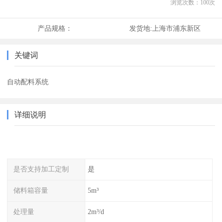
浏览次数：
100
次
产品规格：
发货地:
上海市浦东新区
关键词
自动配料系统
详细说明
是否支持加工定制
是
储料箱容量
5m³
处理量
2m³/d