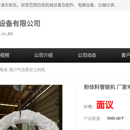
上海拜肯机械设备有限公司成立于2008年，注册地位于上海市浦东新区。经营范围包括机械设备及配件、电器设备、仪器仪表、化工原料及产品、软件及辅助设备，机械设备及配件的制造、加工等；主要产品有：气力输送，小袋倒袋站，吨袋倒袋站，倒桶机，集装箱卸料系统，Z型斗式输送机，螺旋输送机，管链输送机，真空上料机，流化器，配混料系统，软管等。
设备有限公司
co.,ltd.
视频
公司介绍
公司动态
客
家电话 海口气动真空上料机
粉体料管链机 厂家
面议
价格：
产品数量：
9999.00个