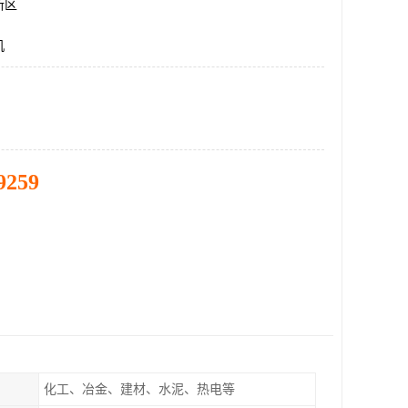
新区
机
9259
化工、冶金、建材、水泥、热电等