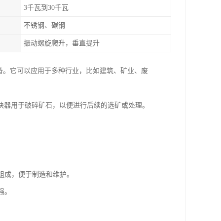
3千瓦到30千瓦
不锈钢、碳钢
振动螺旋爬升，垂直提升
备。它可以应用于多种行业，比如建筑、矿业、废
块器用于破碎矿石，以便进行后续的选矿或处理。
等组成，便于制造和维护。
强。