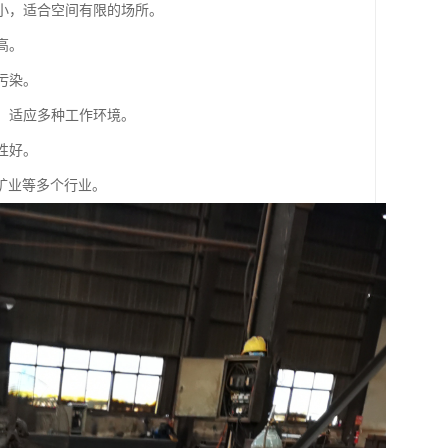
较小，适合空间有限的场所。
高。
污染。
整，适应多种工作环境。
性好。
矿业等多个行业。