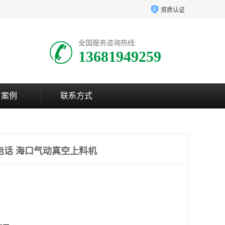
资质认证
全国服务咨询热线:
13681949259
户案例
联系方式
电话 海口气动真空上料机