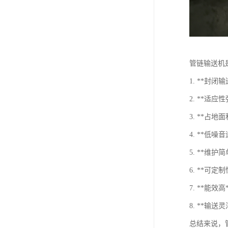
管链输送机
1. **
2. **
3. **
4. **
5. **
6. **
7. **能
8. **
总结来说，