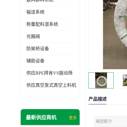
输送系统
称重配料混系统
光圈阀
防架桥设备
辅助设备
供应BPE拜肯VS振动筛
供应真空泵式真空上料机
产品描述
最新供应商机
更多
输送能力