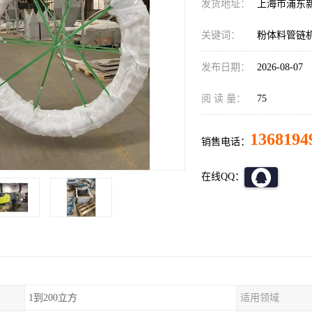
发货地址：
上海市浦东
关键词：
粉体料管链
发布日期：
2026-08-07
阅 读 量：
75
1368194
销售电话：
在线QQ：
1到200立方
适用领域