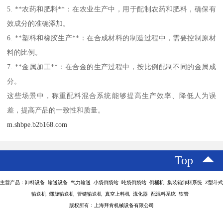
5. **农药和肥料**：在农业生产中，用于配制农药和肥料，确保有
效成分的准确添加。
6. **塑料和橡胶生产**：在合成材料的制造过程中，需要控制原材
料的比例。
7. **金属加工**：在合金的生产过程中，按比例配制不同的金属成
分。
这些场景中，称重配料混合系统能够提高生产效率、降低人为误
差，提高产品的一致性和质量。
m.shbpe.b2b168.com
Top
主营产品：卸料设备 输送设备 气力输送 小袋倒袋站 吨袋倒袋站 倒桶机 集装箱卸料系统 Z型斗式
输送机 螺旋输送机 管链输送机 真空上料机 流化器 配混料系统 软管
版权所有：上海拜肯机械设备有限公司