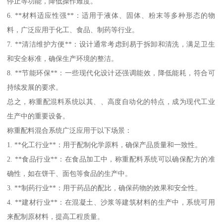
停止等功能，降低操作难度。
6. **材料适应性强**：适用于液体、固体、粉末等多种形态的物
料，广泛应用于化工、食品、制药等行业。
7. **清洁维护方便**：设计通常考虑到易于拆卸和清洗，满足卫生
和安全标准，确保生产环境的整洁。
8. **节能环保**：一些现代化设计还强调能效，降低能耗，符合可
持续发展的要求。
总之，称重配混料系统以其、、高度自动化的特点，成为现代工业
生产中的重要设备。
称重配料混合系统广泛应用于以下场景：
1. **化工行业**：用于配制化学原料，确保产品质量和一致性。
2. **食品行业**：在食品加工中，称重配料系统可以确保配方的准
确性，如在饼干、面包等食品的生产中。
3. **制药行业**：用于药品的配比，确保药物的效果和安全性。
4. **建材行业**：在混凝土、沙浆等建筑材料的生产中，系统可用
来配制原材料，提高工程质量。