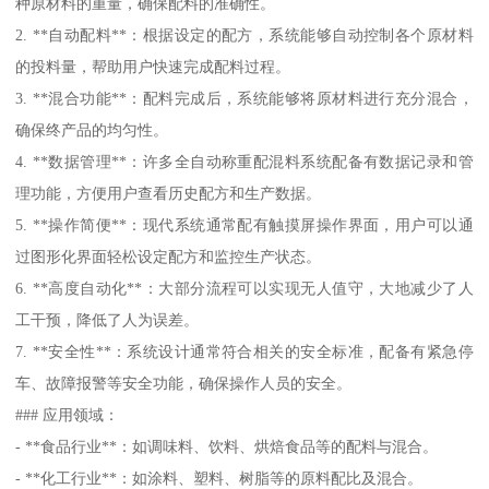
种原材料的重量，确保配料的准确性。
2. **自动配料**：根据设定的配方，系统能够自动控制各个原材料
的投料量，帮助用户快速完成配料过程。
3. **混合功能**：配料完成后，系统能够将原材料进行充分混合，
确保终产品的均匀性。
4. **数据管理**：许多全自动称重配混料系统配备有数据记录和管
理功能，方便用户查看历史配方和生产数据。
5. **操作简便**：现代系统通常配有触摸屏操作界面，用户可以通
过图形化界面轻松设定配方和监控生产状态。
6. **高度自动化**：大部分流程可以实现无人值守，大地减少了人
工干预，降低了人为误差。
7. **安全性**：系统设计通常符合相关的安全标准，配备有紧急停
车、故障报警等安全功能，确保操作人员的安全。
### 应用领域：
- **食品行业**：如调味料、饮料、烘焙食品等的配料与混合。
- **化工行业**：如涂料、塑料、树脂等的原料配比及混合。