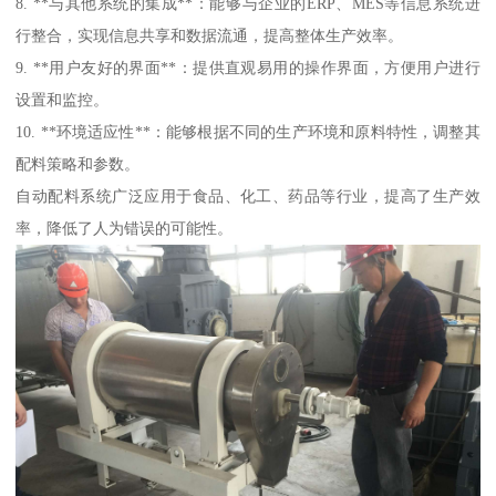
8. **与其他系统的集成**：能够与企业的ERP、MES等信息系统进
行整合，实现信息共享和数据流通，提高整体生产效率。
9. **用户友好的界面**：提供直观易用的操作界面，方便用户进行
设置和监控。
10. **环境适应性**：能够根据不同的生产环境和原料特性，调整其
配料策略和参数。
自动配料系统广泛应用于食品、化工、药品等行业，提高了生产效
率，降低了人为错误的可能性。