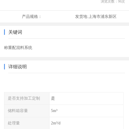
浏览次数：
96
次
产品规格：
发货地:
上海市浦东新区
关键词
称重配混料系统
详细说明
是否支持加工定制
是
储料箱容量
5m³
处理量
2m³/d