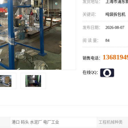
发货地址：
上海市浦东
关键词：
吨袋拆包机
发布日期：
2026-08-07
阅 读 量：
84
1368194
销售电话：
在线QQ：
港口 码头 水泥厂 电厂工业
工程机械种类