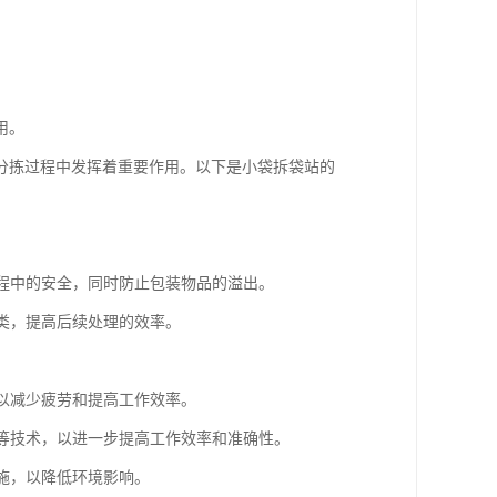
用。
分拣过程中发挥着重要作用。以下是小袋拆袋站的
。
拆程中的安全，同时防止包装物品的溢出。
分类，提高后续处理的效率。
，以减少疲劳和提高工作效率。
别等技术，以进一步提高工作效率和准确性。
设施，以降低环境影响。