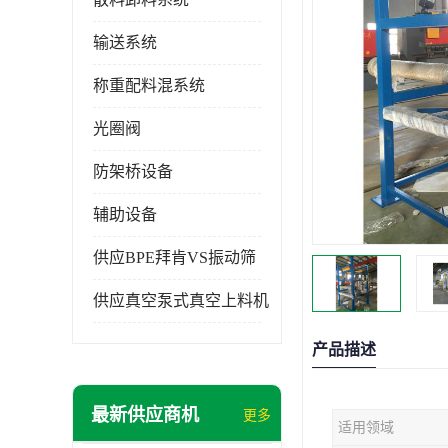
输送系统
称重配料混系统
光圈阀
防架桥设备
辅助设备
供应BPE拜肯VS振动筛
供应真空泵式真空上料机
产品描述
最新供应商机
更多
适用领域