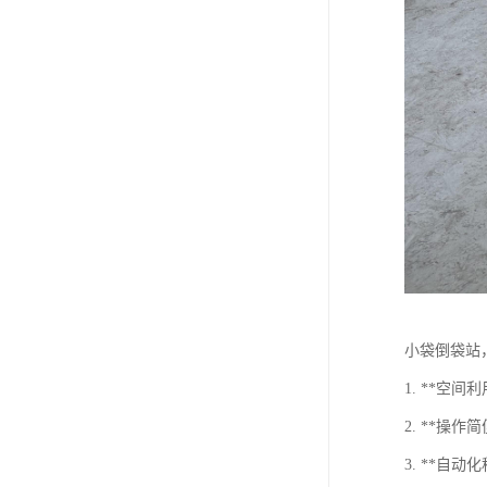
小袋倒袋站
1. **
2. **
3. **