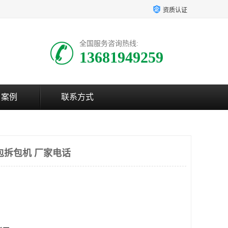
资质认证
全国服务咨询热线:
13681949259
户案例
联系方式
包拆包机 厂家电话