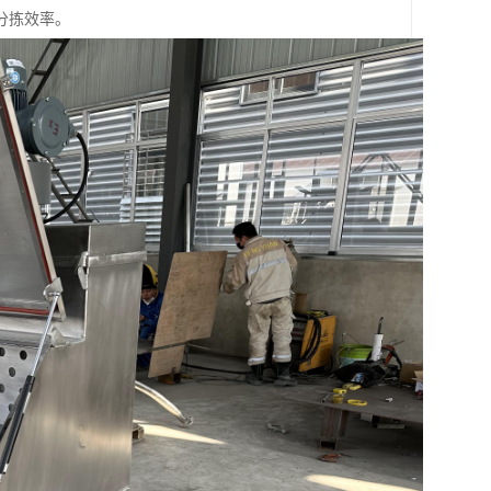
分拣效率。