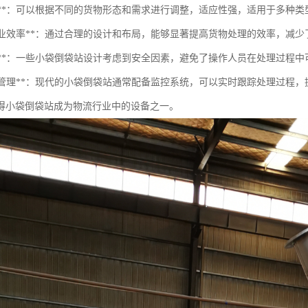
灵活性**：可以根据不同的货物形态和需求进行调整，适应性强，适用于多种
提升作业效率**：通过合理的设计和布局，能够显著提高货物处理的效率，减
安全性**：一些小袋倒袋站设计考虑到安全因素，避免了操作人员在处理过程
监控与管理**：现代的小袋倒袋站通常配备监控系统，可以实时跟踪处理过程
得小袋倒袋站成为物流行业中的设备之一。