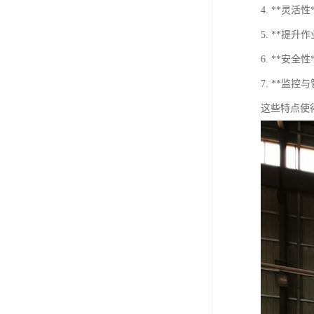
4. **
5. **
6. **
7. **
这些特点使