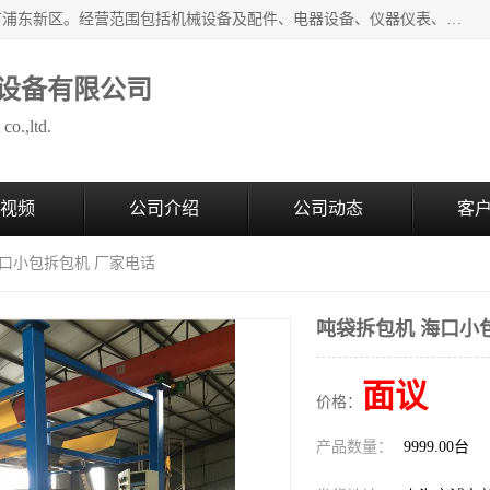
上海拜肯机械设备有限公司成立于2008年，注册地位于上海市浦东新区。经营范围包括机械设备及配件、电器设备、仪器仪表、化工原料及产品、软件及辅助设备，机械设备及配件的制造、加工等；主要产品有：气力输送，小袋倒袋站，吨袋倒袋站，倒桶机，集装箱卸料系统，Z型斗式输送机，螺旋输送机，管链输送机，真空上料机，流化器，配混料系统，软管等。
设备有限公司
co.,ltd.
视频
公司介绍
公司动态
客
海口小包拆包机 厂家电话
吨袋拆包机 海口小
面议
价格：
产品数量：
9999.00台