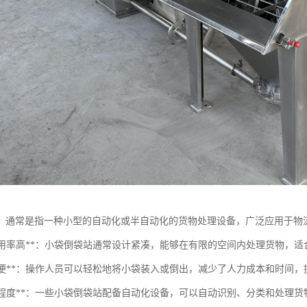
，通常是指一种小型的自动化或半自动化的货物处理设备，广泛应用于物
空间利用率高**：小袋倒袋站通常设计紧凑，能够在有限的空间内处理货物，
操作简便**：操作人员可以轻松地将小袋装入或倒出，减少了人力成本和时间
自动化程度**：一些小袋倒袋站配备自动化设备，可以自动识别、分类和处理