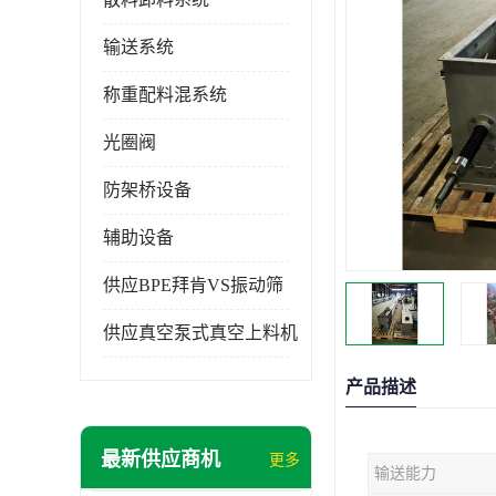
输送系统
称重配料混系统
光圈阀
防架桥设备
辅助设备
供应BPE拜肯VS振动筛
供应真空泵式真空上料机
产品描述
最新供应商机
更多
输送能力