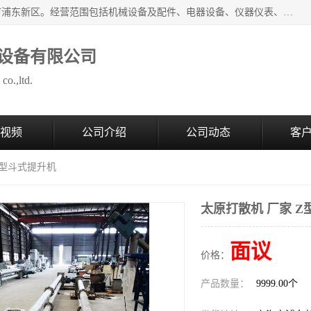
上海拜肯机械设备有限公司成立于2008年，注册地位于上海市浦东新区。经营范围包括机械设备及配件、电器设备、仪器仪表、化工原料及产品、软件及辅助设备，机械设备及配件的制造、加工等；主要产品有：气力输送，小袋倒袋站，吨袋倒袋站，倒桶机，集装箱卸料系统，Z型斗式输送机，螺旋输送机，管链输送机，真空上料机，流化器，配混料系统，软管等。
设备有限公司
co.,ltd.
视频
公司介绍
公司动态
客
Z型斗式提升机
太原打散机 厂家 
面议
价格：
产品数量：
9999.00个