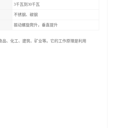
3千瓦到30千瓦
不锈钢、碳钢
振动螺旋爬升，垂直提升
食品、化工、建筑、矿业等。它的工作原理是利用