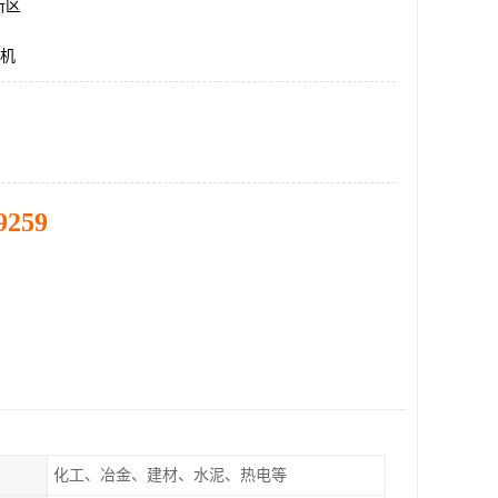
新区
升机
9259
化工、冶金、建材、水泥、热电等