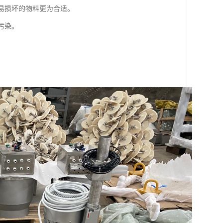
或易损坏的物料更为合适。
污染。