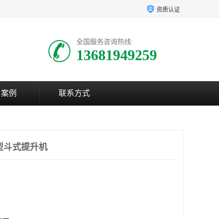
资质认证
全国服务咨询热线:
13681949259
户案例
联系方式
Z型斗式提升机