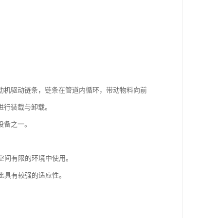
动机驱动链条，链条在管道内循环，带动物料向前
进行装载与卸载。
设备之一。
在空间有限的环境中使用。
因此具有较强的适应性。