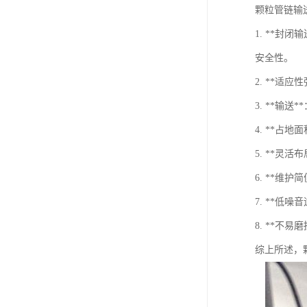
颗粒管链输
1. **
安全性。
2. **
3. **
4. **
5. **
6. **
7. **
8. **
综上所述，