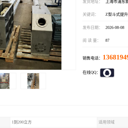
发货地址：
上海市浦东
关键词：
Z型斗式提
发布日期：
2026-08-08
阅 读 量：
87
1368194
销售电话：
在线QQ：
1到200立方
适用领域