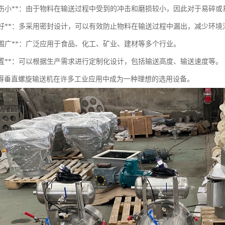
物料损伤小**：由于物料在输送过程中受到的冲击和磨损较小，因此对于易碎
密封性好**：多采用密封设计，可以有效防止物料在输送过程中漏出，减少环境
用范围广**：广泛应用于食品、化工、矿业、建材等多个行业。
活配置**：可以根据生产需求进行定制化设计，包括输送高度、输送速度等。
得垂直螺旋输送机在许多工业应用中成为一种理想的选用设备。