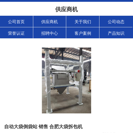
供应商机
公司首页
供应商机
关于我们
公司动态
荣誉认证
招聘中心
客户案例
产品知识
自动大袋倒袋站 销售 合肥大袋拆包机