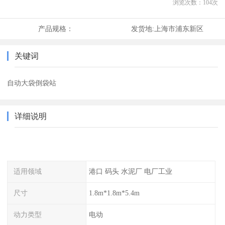
浏览次数：
104
次
产品规格：
发货地:
上海市浦东新区
关键词
自动大袋倒袋站
详细说明
适用领域
港口 码头 水泥厂 电厂工业
尺寸
1.8m*1.8m*5.4m
动力类型
电动