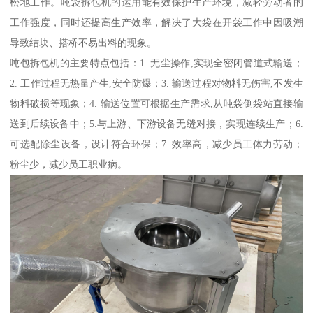
松地工作。吨袋拆包机的运用能有效保护生产环境，减轻劳动者的
工作强度，同时还提高生产效率，解决了大袋在开袋工作中因吸潮
导致结块、搭桥不易出料的现象。
吨包拆包机的主要特点包括：1. 无尘操作,实现全密闭管道式输送；
2. 工作过程无热量产生,安全防爆；3. 输送过程对物料无伤害,不发生
物料破损等现象；4. 输送位置可根据生产需求,从吨袋倒袋站直接输
送到后续设备中；5.与上游、下游设备无缝对接，实现连续生产；6.
可选配除尘设备，设计符合环保；7. 效率高，减少员工体力劳动；
粉尘少，减少员工职业病。