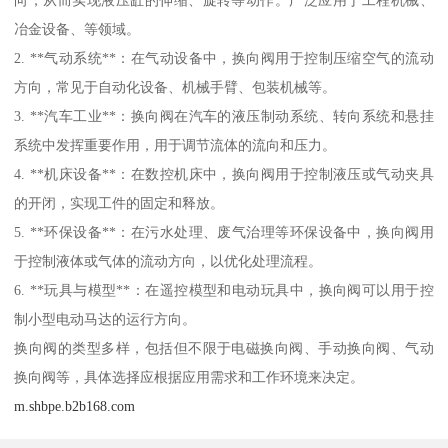
冶金设备、等领域。
2. **气动系统**：在气动设备中，换向阀用于控制压缩空气的流动
方向，常见于自动化设备、机械手臂、包装机械等。
3. **汽车工业**：换向阀在汽车的液压制动系统、转向系统和悬挂
系统中发挥重要作用，用于调节流体的流向和压力。
4. **机床设备**：在数控机床中，换向阀用于控制液压或气动夹具
的开闭，实现工件的固定和释放。
5. **环保设备**：在污水处理、废气治理等环保设备中，换向阀用
于控制液体或气体的流动方向，以优化处理流程。
6. **玩具与模型**：在遥控模型和电动玩具中，换向阀可以用于控
制小型电动马达的运行方向。
换向阀的类型多样，包括但不限于电磁换向阀、手动换向阀、气动
换向阀等，具体选择应根据应用需求和工作环境来决定。
m.shbpe.b2b168.com