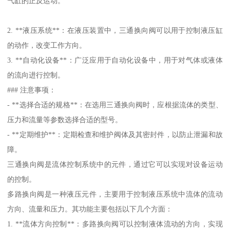
气缸的正反运动。
2. **液压系统**：在液压装置中，三通换向阀可以用于控制液压缸
的动作，改变工作方向。
3. **自动化设备**：广泛应用于自动化设备中，用于对气体或液体
的流向进行控制。
### 注意事项：
- **选择合适的规格**：在选用三通换向阀时，应根据流体的类型、
压力和流量等参数选择合适的型号。
- **定期维护**：定期检查和维护阀体及其密封件，以防止泄漏和故
障。
三通换向阀是流体控制系统中的元件，通过它可以实现对设备运动
的控制。
多路换向阀是一种液压元件，主要用于控制液压系统中流体的流动
方向、流量和压力。其功能主要包括以下几个方面：
1. **流体方向控制**：多路换向阀可以控制液体流动的方向，实现