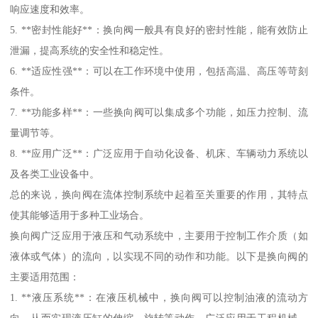
响应速度和效率。
5. **密封性能好**：换向阀一般具有良好的密封性能，能有效防止
泄漏，提高系统的安全性和稳定性。
6. **适应性强**：可以在工作环境中使用，包括高温、高压等苛刻
条件。
7. **功能多样**：一些换向阀可以集成多个功能，如压力控制、流
量调节等。
8. **应用广泛**：广泛应用于自动化设备、机床、车辆动力系统以
及各类工业设备中。
总的来说，换向阀在流体控制系统中起着至关重要的作用，其特点
使其能够适用于多种工业场合。
换向阀广泛应用于液压和气动系统中，主要用于控制工作介质（如
液体或气体）的流向，以实现不同的动作和功能。以下是换向阀的
主要适用范围：
1. **液压系统**：在液压机械中，换向阀可以控制油液的流动方
向，从而实现液压缸的伸缩、旋转等动作。广泛应用于工程机械、