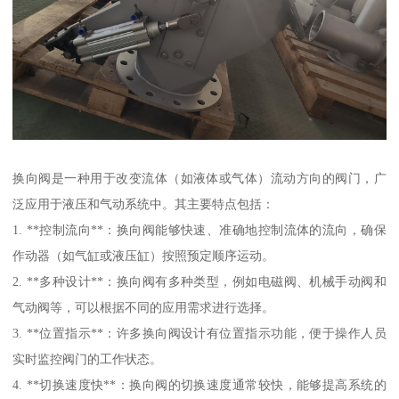
换向阀是一种用于改变流体（如液体或气体）流动方向的阀门，广
泛应用于液压和气动系统中。其主要特点包括：
1. **控制流向**：换向阀能够快速、准确地控制流体的流向，确保
作动器（如气缸或液压缸）按照预定顺序运动。
2. **多种设计**：换向阀有多种类型，例如电磁阀、机械手动阀和
气动阀等，可以根据不同的应用需求进行选择。
3. **位置指示**：许多换向阀设计有位置指示功能，便于操作人员
实时监控阀门的工作状态。
4. **切换速度快**：换向阀的切换速度通常较快，能够提高系统的