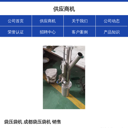
供应商机
公司首页
供应商机
关于我们
公司动态
荣誉认证
招聘中心
客户案例
产品知识
袋压袋机 成都袋压袋机 销售