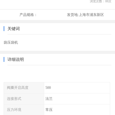
浏览次数：
88
次
产品规格：
发货地:
上海市浦东新区
关键词
袋压袋机
详细说明
阀瓣开启高度
500
连接形式
法兰
压力环境
常压