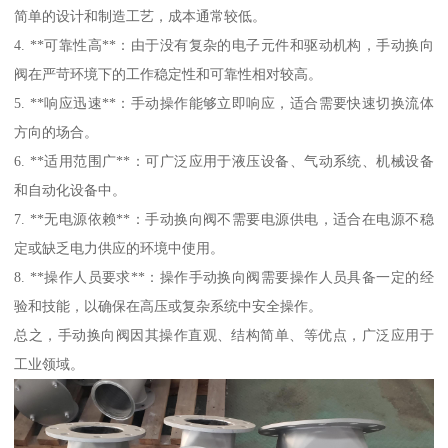
简单的设计和制造工艺，成本通常较低。
4. **可靠性高**：由于没有复杂的电子元件和驱动机构，手动换向
阀在严苛环境下的工作稳定性和可靠性相对较高。
5. **响应迅速**：手动操作能够立即响应，适合需要快速切换流体
方向的场合。
6. **适用范围广**：可广泛应用于液压设备、气动系统、机械设备
和自动化设备中。
7. **无电源依赖**：手动换向阀不需要电源供电，适合在电源不稳
定或缺乏电力供应的环境中使用。
8. **操作人员要求**：操作手动换向阀需要操作人员具备一定的经
验和技能，以确保在高压或复杂系统中安全操作。
总之，手动换向阀因其操作直观、结构简单、等优点，广泛应用于
工业领域。