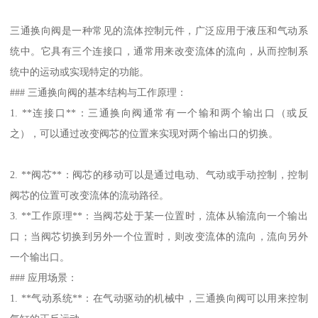
三通换向阀是一种常见的流体控制元件，广泛应用于液压和气动系
统中。它具有三个连接口，通常用来改变流体的流向，从而控制系
统中的运动或实现特定的功能。
### 三通换向阀的基本结构与工作原理：
1. **连接口**：三通换向阀通常有一个输和两个输出口（或反
之），可以通过改变阀芯的位置来实现对两个输出口的切换。
2. **阀芯**：阀芯的移动可以是通过电动、气动或手动控制，控制
阀芯的位置可改变流体的流动路径。
3. **工作原理**：当阀芯处于某一位置时，流体从输流向一个输出
口；当阀芯切换到另外一个位置时，则改变流体的流向，流向另外
一个输出口。
### 应用场景：
1. **气动系统**：在气动驱动的机械中，三通换向阀可以用来控制