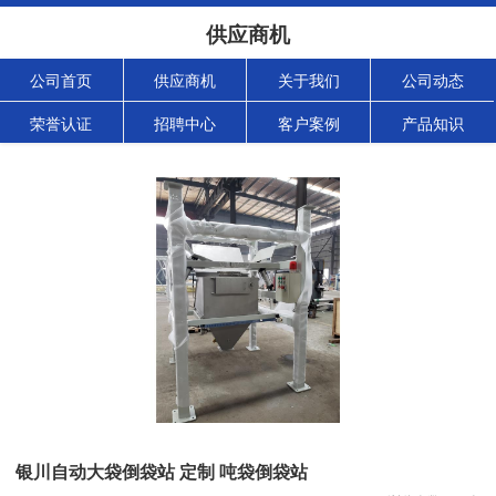
供应商机
公司首页
供应商机
关于我们
公司动态
荣誉认证
招聘中心
客户案例
产品知识
银川自动大袋倒袋站 定制 吨袋倒袋站