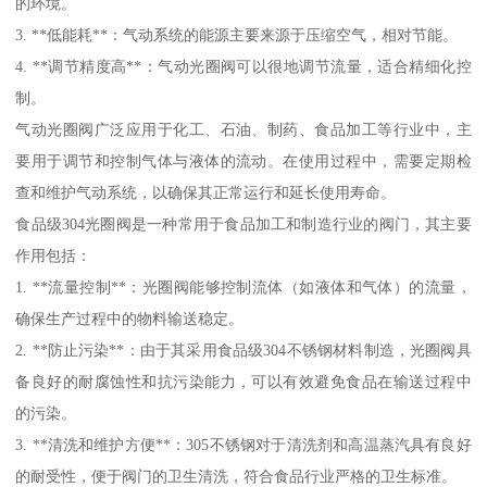
的环境。
3. **低能耗**：气动系统的能源主要来源于压缩空气，相对节能。
4. **调节精度高**：气动光圈阀可以很地调节流量，适合精细化控
制。
气动光圈阀广泛应用于化工、石油、制药、食品加工等行业中，主
要用于调节和控制气体与液体的流动。在使用过程中，需要定期检
查和维护气动系统，以确保其正常运行和延长使用寿命。
食品级304光圈阀是一种常用于食品加工和制造行业的阀门，其主要
作用包括：
1. **流量控制**：光圈阀能够控制流体（如液体和气体）的流量，
确保生产过程中的物料输送稳定。
2. **防止污染**：由于其采用食品级304不锈钢材料制造，光圈阀具
备良好的耐腐蚀性和抗污染能力，可以有效避免食品在输送过程中
的污染。
3. **清洗和维护方便**：305不锈钢对于清洗剂和高温蒸汽具有良好
的耐受性，便于阀门的卫生清洗，符合食品行业严格的卫生标准。