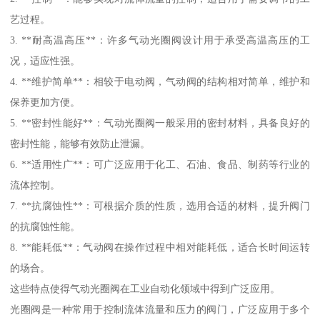
艺过程。
3. **耐高温高压**：许多气动光圈阀设计用于承受高温高压的工
况，适应性强。
4. **维护简单**：相较于电动阀，气动阀的结构相对简单，维护和
保养更加方便。
5. **密封性能好**：气动光圈阀一般采用的密封材料，具备良好的
密封性能，能够有效防止泄漏。
6. **适用性广**：可广泛应用于化工、石油、食品、制药等行业的
流体控制。
7. **抗腐蚀性**：可根据介质的性质，选用合适的材料，提升阀门
的抗腐蚀性能。
8. **能耗低**：气动阀在操作过程中相对能耗低，适合长时间运转
的场合。
这些特点使得气动光圈阀在工业自动化领域中得到广泛应用。
光圈阀是一种常用于控制流体流量和压力的阀门，广泛应用于多个