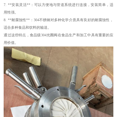
7. **安装灵活**：可以方便地与管道系统进行连接，安装简单，适
用性强。
8. **耐腐蚀性**：304不锈钢对多种化学介质具有良好的耐腐蚀性，
适合多种食品和饮料的输送。
通过这些特点，食品级304光圈阀在食品生产和加工中具有重要的应
用价值。