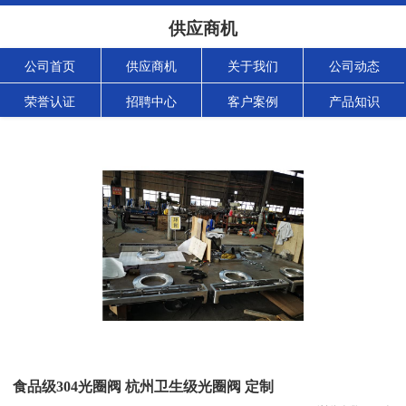
供应商机
公司首页
供应商机
关于我们
公司动态
荣誉认证
招聘中心
客户案例
产品知识
食品级304光圈阀 杭州卫生级光圈阀 定制