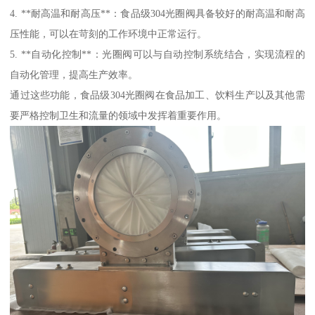
4. **耐高温和耐高压**：食品级304光圈阀具备较好的耐高温和耐高
压性能，可以在苛刻的工作环境中正常运行。
5. **自动化控制**：光圈阀可以与自动控制系统结合，实现流程的
自动化管理，提高生产效率。
通过这些功能，食品级304光圈阀在食品加工、饮料生产以及其他需
要严格控制卫生和流量的领域中发挥着重要作用。