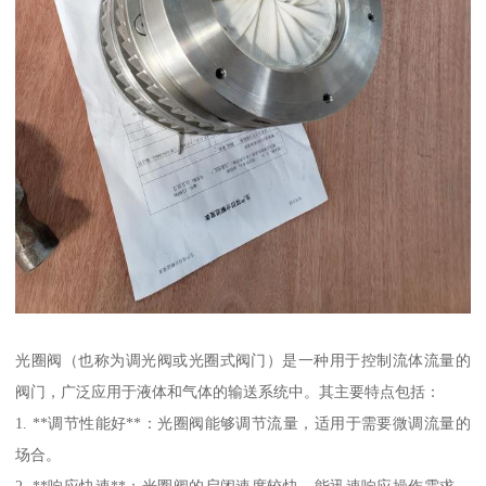
光圈阀（也称为调光阀或光圈式阀门）是一种用于控制流体流量的
阀门，广泛应用于液体和气体的输送系统中。其主要特点包括：
1. **调节性能好**：光圈阀能够调节流量，适用于需要微调流量的
场合。
2. **响应快速**：光圈阀的启闭速度较快，能迅速响应操作需求，