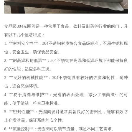
食品级304光圈阀是一种常用于食品、饮料及制药等行业的阀门，具
有以下几个显著特点：
1. **材料安全性**：304不锈钢材质符合食品级标准，不易生锈和腐
蚀，安全卫生，确保食品安全。
2. **耐高温和耐低温**：304不锈钢在高温和低温环境下都能保持良
好的性能，适应多种工况。
3. **良好的机械性能**：304不锈钢具有较好的强度和韧性，耐冲
击，适合恶劣环境。
4. **易于清洗与维护**：光滑的表面处理，减少了细菌滋生的可
能，便于清洁，符合卫生标准。
5. **密封性能**：光圈阀设计通常具备良好的密封性，能够有效防
止介质泄漏，保证系统的安全性。
6. **流量控制**：光圈阀可以调节流量，满足不同工艺需求。