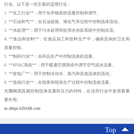
行业。以下是一些主要的适用行业：
1. **化工行业**：用于化学物质的流量控制和调节。
2. **石油和气**：在石油提炼、液化气等过程中控制流体流动。
3. **水处理**：用于污水处理和饮用水供应系统中控制水流。
4. **食品和饮料**：在食品加工和饮料生产中，确保流体的卫生和
质量控制。
5. **制药行业**：在药品生产中控制流体的流量。
6. **HVAC系统**：用于暖通空调系统中调节空气或水流量。
7. **发电厂**：用于控制冷却水、蒸汽和其他流体的流动。
8. **造纸行业**：在纸浆和纸张生产过程中控制流体流量。
光圈阀因其能控制流体流量和压力的特性，在这些行业中发挥着重
要作用。
m.shbpe.b2b168.com
Top