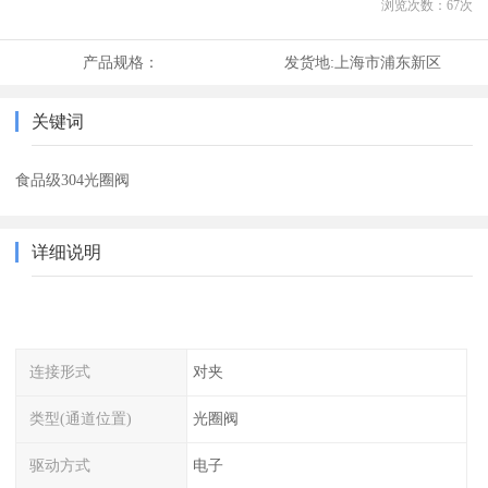
浏览次数：
67
次
产品规格：
发货地:
上海市浦东新区
关键词
食品级304光圈阀
详细说明
连接形式
对夹
类型(通道位置)
光圈阀
驱动方式
电子