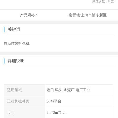
浏览次数：
85
次
产品规格：
发货地:
上海市浦东新区
关键词
自动吨袋拆包机
详细说明
适用领域
港口 码头 水泥厂 电厂工业
工程机械种类
卸料平台
尺寸
6m*2m*1.2m