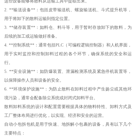
这些设备能够将散料从运输工具中提取出来。
2. **输送设备**：包括皮带输送机、螺旋输送机、斗式提升机等，
用于将卸下的散料运输到指定位置。
3. **储存装置**：如料仓、料斗等，用于暂时存放卸下的散料，为
后续的加工或运输做好准备。
4. **控制系统**：通常包括PLC（可编程逻辑控制器）和人机界面，
用于实时监控和控制卸料过程的各个环节，确保系统的安全和运
行。
5. **安全设施**：如防爆装置、泄漏检测系统及紧急停机装置等，
以保障操作人员和设备的安全。
6. **环境保护设施**：为防止散料在卸料过程中产生扬尘或其他环
境污染，通常会配备除尘系统或封闭式卸料平台。
散料卸料系统的设计和配置需要根据具体的物料特性、卸料方式及
工厂整体布局进行优化，以实现、经济和安全的运营。
自动小包拆包机是用于快速、地拆解小包裹的设备，具有以下几个
主要特点：