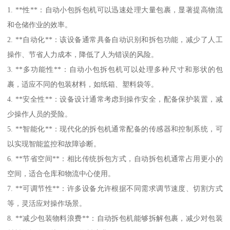
1. **性**：自动小包拆包机可以迅速处理大量包裹，显著提高物流
和仓储作业的效率。
2. **自动化**：该设备通常具备自动识别和拆包功能，减少了人工
操作、节省人力成本，降低了人为错误的风险。
3. **多功能性**：自动小包拆包机可以处理多种尺寸和形状的包
裹，适应不同的包装材料，如纸箱、塑料袋等。
4. **安全性**：设备设计通常考虑到操作安全，配备保护装置，减
少操作人员的受险。
5. **智能化**：现代化的拆包机通常配备的传感器和控制系统，可
以实现智能监控和故障诊断。
6. **节省空间**：相比传统拆包方式，自动拆包机通常占用更小的
空间，适合仓库和物流中心使用。
7. **可调节性**：许多设备允许根据不同需求调节速度、切割方式
等，灵活应对操作场景。
8. **减少包装物料浪费**：自动拆包机能够拆解包裹，减少对包装