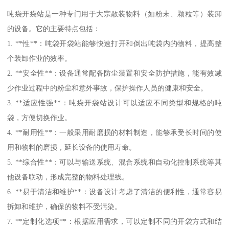
吨袋开袋站是一种专门用于大宗散装物料（如粉末、颗粒等）装卸
的设备。它的主要特点包括：
1. **性**：吨袋开袋站能够快速打开和倒出吨袋内的物料，提高整
个装卸作业的效率。
2. **安全性**：设备通常配备防尘装置和安全防护措施，能有效减
少作业过程中的粉尘和意外事故，保护操作人员的健康和安全。
3. **适应性强**：吨袋开袋站设计可以适应不同类型和规格的吨
袋，方便切换作业。
4. **耐用性**：一般采用耐磨损的材料制造，能够承受长时间的使
用和物料的磨损，延长设备的使用寿命。
5. **综合性**：可以与输送系统、混合系统和自动化控制系统等其
他设备联动，形成完整的物料处理线。
6. **易于清洁和维护**：设备设计考虑了清洁的便利性，通常容易
拆卸和维护，确保的物料不受污染。
7. **定制化选项**：根据应用需求，可以定制不同的开袋方式和结