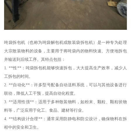
吨袋拆包机（也称为吨袋解包机或散装袋拆包机）是一种专为处理
大宗散装物料的设备，主要用于将吨袋内的物料快速、方便地拆包
并输送到后续工序。其特点包括：
1. **性**：吨袋拆包机能够快速拆包，大大提高生产效率，减少人
工拆包的时间。
2. **自动化**：许多型号配备自动送料系统，可以与其他设备进行
联动，降低人工干预，提高自动化程度。
3. **适用性强**：适用于多种散装物料，如粉末、颗粒、颗粒状物
料等，广泛应用于化工、食品、建材等行业。
4. **结构设计合理**：通常采用防静电和防尘设计，确保物料在拆
程中的安全和卫生。