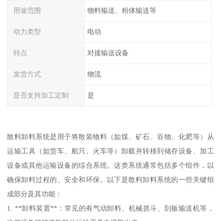
用途范围
物料输送、粉体输送等
动力类型
电动
特点
对接输送设备
发货方式
物流
是否支持加工定制
是
散料卸料系统是用于将散装物料（如煤、矿石、谷物、化肥等）从
运输工具（如货车、船只、火车等）卸载并转移到储存设备、加工
设备或其他运输设备的综合系统。这类系统通常包括多个组件，以
确保卸料过程的、安全和环保。以下是散料卸料系统的一些关键组
成部分及其功能：
1. **卸料装置**：常见的有气动卸料、机械抓斗、刮板输送机等，