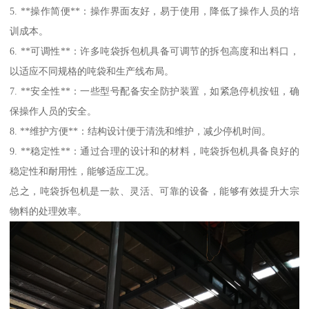
5. **操作简便**：操作界面友好，易于使用，降低了操作人员的培
训成本。
6. **可调性**：许多吨袋拆包机具备可调节的拆包高度和出料口，
以适应不同规格的吨袋和生产线布局。
7. **安全性**：一些型号配备安全防护装置，如紧急停机按钮，确
保操作人员的安全。
8. **维护方便**：结构设计便于清洗和维护，减少停机时间。
9. **稳定性**：通过合理的设计和的材料，吨袋拆包机具备良好的
稳定性和耐用性，能够适应工况。
总之，吨袋拆包机是一款、灵活、可靠的设备，能够有效提升大宗
物料的处理效率。