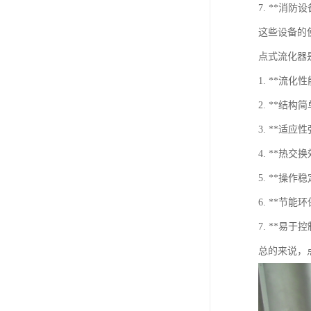
7. **消
这些设备的
点式流化器
1. **
2. **
3. **适
4. **
5. **
6. **
7. **
总的来说，