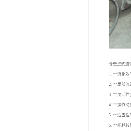
仓壁点式流
1. **
2. **
3. **
4. **
5. **
6. **