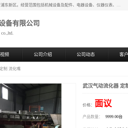
上海拜肯机械设备有限公司成立于2008年，注册地位于上海市浦东新区。经营范围包括机械设备及配件、电器设备、仪器仪表、化工原料及产品、软件及辅助设备，机械设备及配件的制造、加工等；主要产品有：气力输送，小袋倒袋站，吨袋倒袋站，倒桶机，集装箱卸料系统，Z型斗式输送机，螺旋输送机，管链输送机，真空上料机，流化器，配混料系统，软管等。
设备有限公司
co.,ltd.
视频
公司介绍
公司动态
客
定制 流化嘴
武汉气动流化器 定
面议
价格：
产品数量：
9999.00台