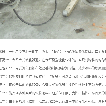
化器是一种广泛应用于化工、冶金、制药等行业的粉体流化设备。其主要
流化效率高**：仓壁点式流化器通过在仓壁设置流化气体的，实现对物料的均
局部流动性好**：点式流化器能有效改善物料的局部流动性，减少物料的积聚
灵活性强**：根据物料的特性（如粒径、湿度等）可以调节流化气流的速度和
操作简便**：相较于其他流化设备，仓壁点式流化器在操作和维护上更为方便
适应性广**：能处理多种类型的颗粒物料，包括但不限于脆性、粘性、易团聚的
能耗较低**：由于其的流化性能，点式流化器在运行过程中通常能耗较低，具