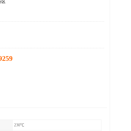
新区
9259
230℃