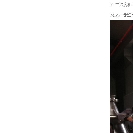
7. **
总之，仓壁