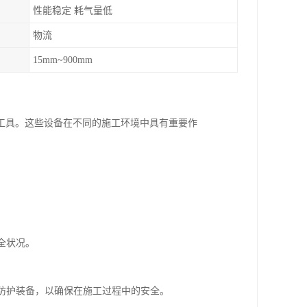
性能稳定 耗气量低
物流
15mm~900mm
工具。这些设备在不同的施工环境中具有重要作
。
。
全状况。
人防护装备，以确保在施工过程中的安全。