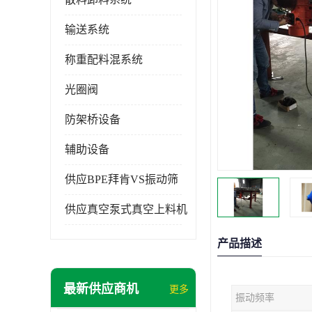
输送系统
称重配料混系统
光圈阀
防架桥设备
辅助设备
供应BPE拜肯VS振动筛
供应真空泵式真空上料机
产品描述
最新供应商机
更多
振动频率