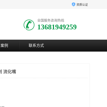
资质认证
全国服务咨询热线:
13681949259
户案例
联系方式
制 流化嘴