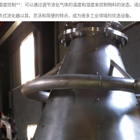
温度和湿度控制**：可以通过调节流化气体的温度和湿度来控制物料的状态，
点式流化器以其、灵活和简便的特点，成为很多工业领域的优选设备。