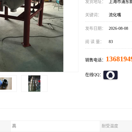
发货地址：
上海市浦东
关键词：
流化嘴
发布日期：
2026-08-08
阅 读 量：
83
1368194
销售电话：
在线QQ：
高
耐受温度